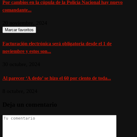
Por cambios en la cúpula de la Policía Nacional hay nuevo
comandante...
20 noviembre, 2024
Marcar favoritos
Facturación electrónica será obligatoria desde el 1 de
noviembre y estos son...
30 octubre, 2024
Al parecer ‘A dedo’ se hizo el 60 por ciento de toda...
8 octubre, 2024
Deja un comentario