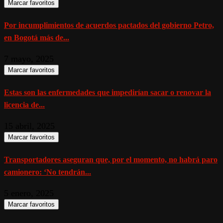
Marcar favoritos
Por incumplimientos de acuerdos pactados del gobierno Petro,
en Bogotá más de...
7 mayo, 2025
Marcar favoritos
Estas son las enfermedades que impedirían sacar o renovar la
licencia de...
15 abril, 2025
Marcar favoritos
Transportadores aseguran que, por el momento, no habrá paro
camionero: ‘No tendrán...
5 enero, 2025
Marcar favoritos