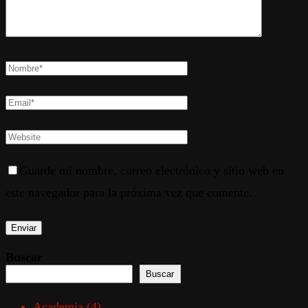
Guarde mi nombre, correo electrónico y sitio web en
este navegador para la próxima vez que comente.
Buscar
Buscar
Academia
(4)