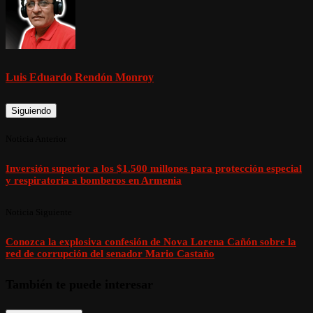
Luis Eduardo Rendón Monroy
Siguiendo
Noticia Anterior
Inversión superior a los $1.500 millones para protección especial
y respiratoria a bomberos en Armenia
Noticia Siguiente
Conozca la explosiva confesión de Nova Lorena Cañón sobre la
red de corrupción del senador Mario Castaño
También te puede interesar