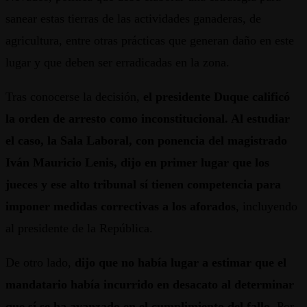
sanear estas tierras de las actividades ganaderas, de
agricultura, entre otras prácticas que generan daño en este
lugar y que deben ser erradicadas en la zona.
Tras conocerse la decisión,
el presidente Duque calificó
la orden de arresto como inconstitucional. Al estudiar
el caso, la Sala Laboral, con ponencia del magistrado
Iván Mauricio Lenis, dijo en primer lugar que los
jueces y ese alto tribunal sí tienen competencia para
imponer medidas correctivas a los aforados
, incluyendo
al presidente de la República.
De otro lado,
dijo que no había lugar a estimar que el
mandatario había incurrido en desacato al determinar
que sí se ha avanzado en el cumplimiento del fallo
. Por