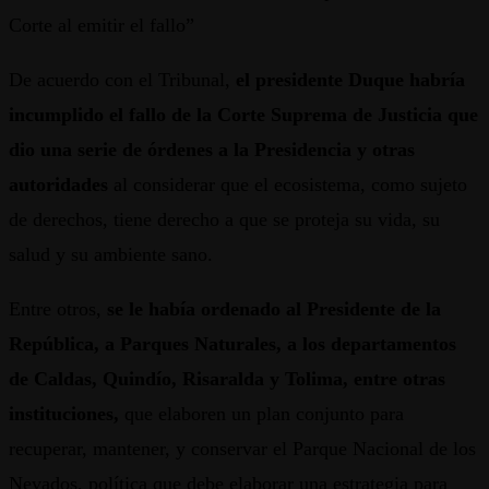
Corte al emitir el fallo”
De acuerdo con el Tribunal,
el presidente Duque habría
incumplido el fallo de la Corte Suprema de Justicia que
dio una serie de órdenes a la Presidencia y otras
autoridades
al considerar que el ecosistema, como sujeto
de derechos, tiene derecho a que se proteja su vida, su
salud y su ambiente sano.
Entre otros,
se le había ordenado al Presidente de la
República, a Parques Naturales, a los departamentos
de Caldas, Quindío, Risaralda y Tolima, entre otras
instituciones,
que elaboren un plan conjunto para
recuperar, mantener, y conservar el Parque Nacional de los
Nevados, política que debe elaborar una estrategia para