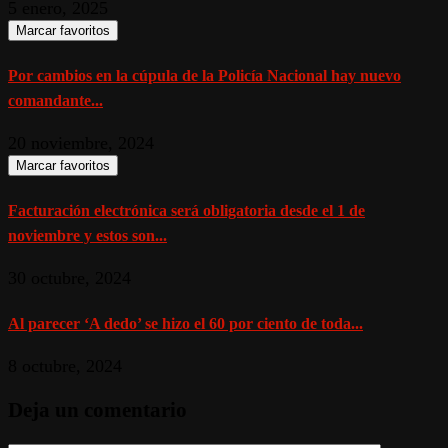
5 enero, 2025
Marcar favoritos
Por cambios en la cúpula de la Policía Nacional hay nuevo
comandante...
20 noviembre, 2024
Marcar favoritos
Facturación electrónica será obligatoria desde el 1 de
noviembre y estos son...
30 octubre, 2024
Al parecer ‘A dedo’ se hizo el 60 por ciento de toda...
8 octubre, 2024
Deja un comentario