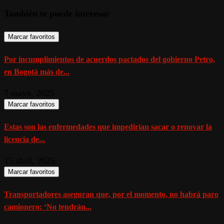
También te puede interesar
Marcar favoritos
Por incumplimientos de acuerdos pactados del gobierno Petro,
en Bogotá más de...
7 mayo, 2025
Marcar favoritos
Estas son las enfermedades que impedirían sacar o renovar la
licencia de...
15 abril, 2025
Marcar favoritos
Transportadores aseguran que, por el momento, no habrá paro
camionero: ‘No tendrán...