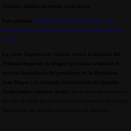
Quindío, habían incurrido en desacato.
Foto portada:
Presidente Iván Duque Márquez y la
delegada Gobernación del Quindío Paula Andrea Huertas
Arcila
La Corte Suprema de Justicia revocó la decisión del
Tribunal Superior de Ibagué que había ordenado el
arresto domiciliario del presidente de la República,
Iván Duque y la delegada Gobernación del Quindío
Paula Andrea Huertas Arcila,
por el supuesto desacato a
un fallo de tutela que ratificó el reconocimiento del Parque
Nacional de los Nevados como sujeto de derechos.