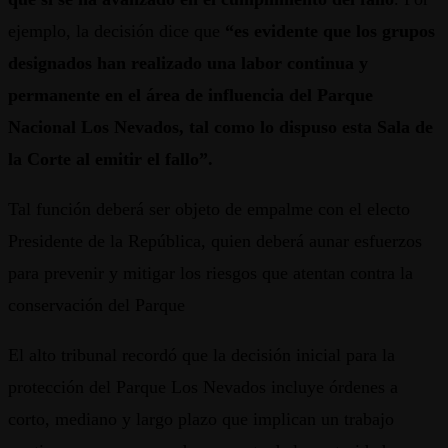
ejemplo, la decisión dice que
“es evidente que los grupos
designados han realizado una labor continua y
permanente en el área de influencia del Parque
Nacional Los Nevados, tal como lo dispuso esta Sala de
la Corte al emitir el fallo”.
Tal función deberá ser objeto de empalme con el electo
Presidente de la República, quien deberá aunar esfuerzos
para prevenir y mitigar los riesgos que atentan contra la
conservación del Parque
El alto tribunal recordó que la decisión inicial para la
protección del Parque Los Nevados incluye órdenes a
corto, mediano y largo plazo que implican un trabajo