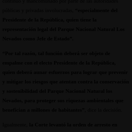
continuo y mancomunado por parte de las autoridades
públicas y privadas involucradas,
“especialmente del
Presidente de la República, quien tiene la
representación legal del Parque Nacional Natural Los
Nevados como Jefe de Estado”.
“Por tal razón, tal función deberá ser objeto de
empalme con el electo Presidente de la República,
quien deberá aunar esfuerzos para lograr que prevenir
y mitigar los riesgos que atentan contra la conservación
y sostenibilidad del Parque Nacional Natural los
Nevados, para proteger sus riquezas ambientales que
benefician a millones de habitantes”
, dice la decisión.
Igualmente,
la Corte levantó la orden de arresto en