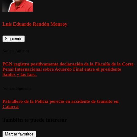
Luis Eduardo Rendón Monroy
Siguiendo
Noticia Anterior
PGN registra positivamente declaración de la Fiscalía de la Corte
Penal Internacional sobre Acuerdo Final entre el presidente
Santos y las farc.
Noticia Siguiente
Patrullero de la Policía pereció en accidente de tránsito en
Calarcá
También te puede interesar
Marcar favoritos