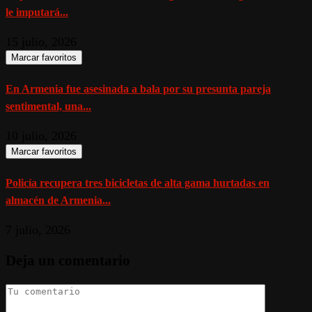
le imputará...
15 julio, 2026
Marcar favoritos
En Armenia fue asesinada a bala por su presunta pareja
sentimental, una...
10 julio, 2026
Marcar favoritos
Policía recupera tres bicicletas de alta gama hurtadas en
almacén de Armenia...
7 julio, 2026
Deja un comentario