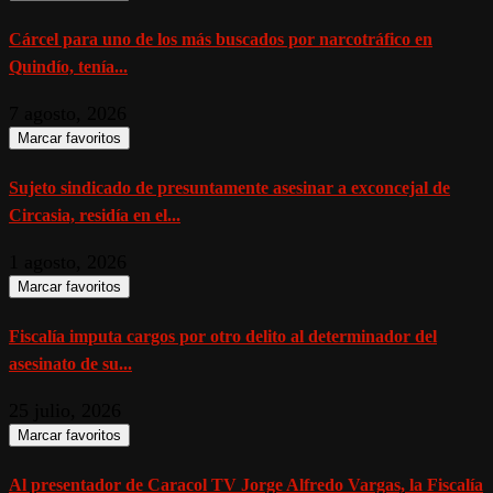
Cárcel para uno de los más buscados por narcotráfico en
Quindío, tenía...
7 agosto, 2026
Marcar favoritos
Sujeto sindicado de presuntamente asesinar a exconcejal de
Circasia, residía en el...
1 agosto, 2026
Marcar favoritos
Fiscalía imputa cargos por otro delito al determinador del
asesinato de su...
25 julio, 2026
Marcar favoritos
Al presentador de Caracol TV Jorge Alfredo Vargas, la Fiscalía