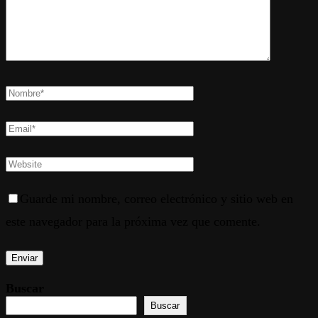
Guarde mi nombre, correo electrónico y sitio web en
este navegador para la próxima vez que comente.
Buscar
Buscar