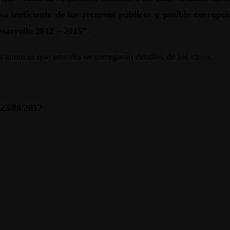
o ineficiente de los recursos públicos y posible corrupc
esarrollo 2012 – 2015”.
a anunció que este día se entregarán detalles de los casos.
 23/08/2017