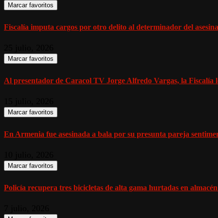
Marcar favoritos
Fiscalía imputa cargos por otro delito al determinador del asesinat
25 julio, 2026
Marcar favoritos
Al presentador de Caracol TV Jorge Alfredo Vargas, la Fiscalía l
15 julio, 2026
Marcar favoritos
En Armenia fue asesinada a bala por su presunta pareja sentiment
10 julio, 2026
Marcar favoritos
Policía recupera tres bicicletas de alta gama hurtadas en almacén
7 julio, 2026