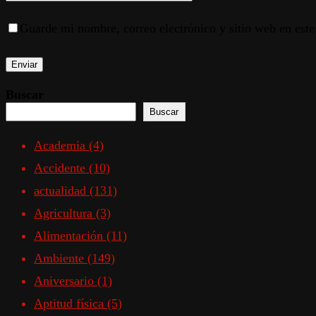
Guarde mi nombre, correo electrónico y sitio web en est
Buscar
Buscar
Academia
(4)
Accidente
(10)
actualidad
(131)
Agricultura
(3)
Alimentación
(11)
Ambiente
(149)
Aniversario
(1)
Aptitud física
(5)