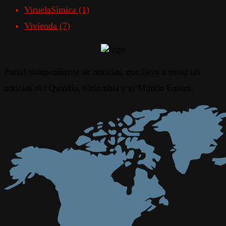
ViruelaSímica
(1)
Vivienda
(7)
Portal independiente de noticias, que lleva a usted las
noticias del Quindío, Colombia y el Mundo Entero.