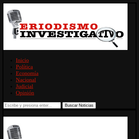
Inicio
Política
Economía
Nacional
Judicial
Opinión
Buscar Noticias