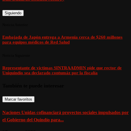
Siguiendo
Noticia Anterior
Embajada de Japón entrega a Armenia cerca de $260 millones
para equipos médicos de Red Salud
Noticia Siguiente
Representante de victimas SINTRAADMIN pide que rector de
Uniquindío sea declarado contumáz por la fiscalía
También te puede interesar
Marcar favoritos
Naciones Unidas cofinanciará proyectos sociales impulsados por
el Gobierno del Quindío para...