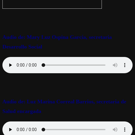
Audio de: Mary Luz Ospina García, secretaria
Desarrollo Social
Audio de: Luz Marina Correal Barrios, secretaria de
Salud encargada