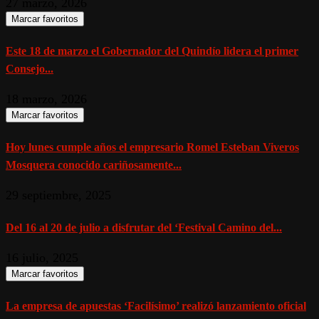
27 marzo, 2026
Marcar favoritos
Este 18 de marzo el Gobernador del Quindío lidera el primer
Consejo...
18 marzo, 2026
Marcar favoritos
Hoy lunes cumple años el empresario Romel Esteban Viveros
Mosquera conocido cariñosamente...
29 septiembre, 2025
Del 16 al 20 de julio a disfrutar del ‘Festival Camino del...
16 julio, 2025
Marcar favoritos
La empresa de apuestas ‘Facilísimo’ realizó lanzamiento oficial