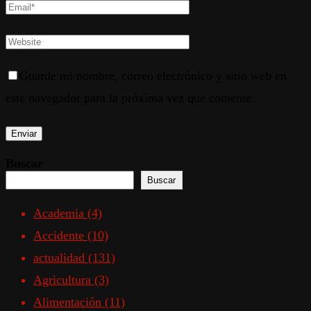
Guarde mi nombre, correo electrónico y sitio web en
este navegador para la próxima vez que comente.
Buscar
Buscar
Academia
(4)
Accidente
(10)
actualidad
(131)
Agricultura
(3)
Alimentación
(11)