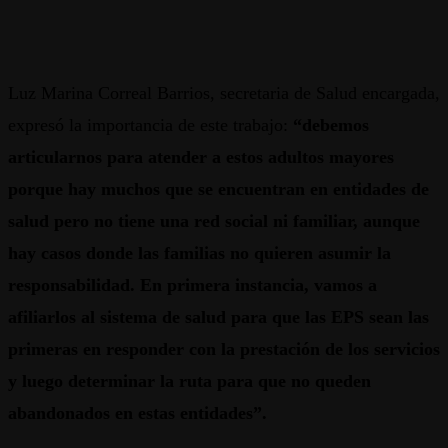
Luz Marina Correal Barrios, secretaria de Salud encargada,
expresó la importancia de este trabajo:
“debemos
articularnos para atender a estos adultos mayores
porque hay muchos que se encuentran en entidades de
salud pero no tiene una red social ni familiar, aunque
hay casos donde las familias no quieren asumir la
responsabilidad. En primera instancia, vamos a
afiliarlos al sistema de salud para que las EPS sean las
primeras en responder con la prestación de los servicios
y luego determinar la ruta para que no queden
abandonados en estas entidades”.