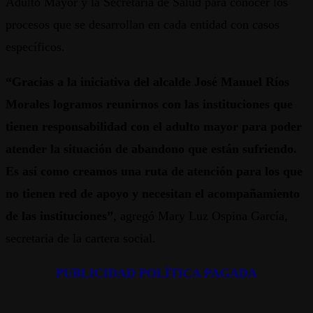
Adulto Mayor y la Secretaría de Salud para conocer los
procesos que se desarrollan en cada entidad con casos
específicos.
“Gracias a la iniciativa del alcalde José Manuel Ríos
Morales logramos reunirnos con las instituciones que
tienen responsabilidad con el adulto mayor para poder
atender la situación de abandono que están sufriendo.
Es así como creamos una ruta de atención para los que
no tienen red de apoyo y necesitan el acompañamiento
de las instituciones”
, agregó Mary Luz Ospina García,
secretaria de la cartera social.
PUBLICIDAD POLÍTICA PAGADA