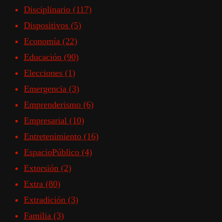
Disciplinario
(117)
Dispositivos
(5)
Economía
(22)
Educación
(90)
Elecciones
(1)
Emergencia
(3)
Emprenderismo
(6)
Empresarial
(10)
Entretenimiento
(16)
EspacioPúblico
(4)
Extorsión
(2)
Extra
(80)
Extradición
(3)
Familia
(3)