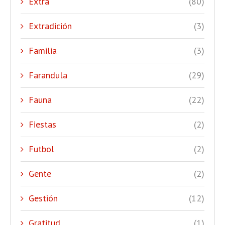
Extra
(80)
Extradición
(3)
Familia
(3)
Farandula
(29)
Fauna
(22)
Fiestas
(2)
Futbol
(2)
Gente
(2)
Gestión
(12)
Gratitud
(1)