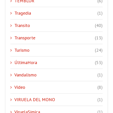
TEMBLOR
(6)
Tragedia
(1)
Transito
(40)
Transporte
(13)
Turismo
(24)
ÚltimaHora
(53)
Vandalismo
(1)
Video
(8)
VIRUELA DEL MONO
(1)
ViruelaSímica
(1)