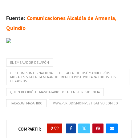
de
audio
Fuente:
Comunicaciones Alcaldía de Armenia,
Quindío
EL EMBAJADOR DE JAPÓN
GESTIONES INTERNACIONALES DEL ALCALDE JOSÉ MANUEL RÍOS
MORALES SIGUEN GENERANDO IMPACTO POSITIVO PARA TODOS LOS
CUYABROS
QUIEN RECIBIÓ AL MANDATARIO LOCAL EN SU RESIDENCIA
TAKASUGI MASAHIRO
WWW.PERIODISMOINVESTIGATIVO.COM.CO
0
COMPARTIR