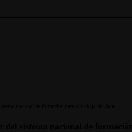
 sistema nacional de formación para el trabajo del Sena
or del sistema nacional de formació