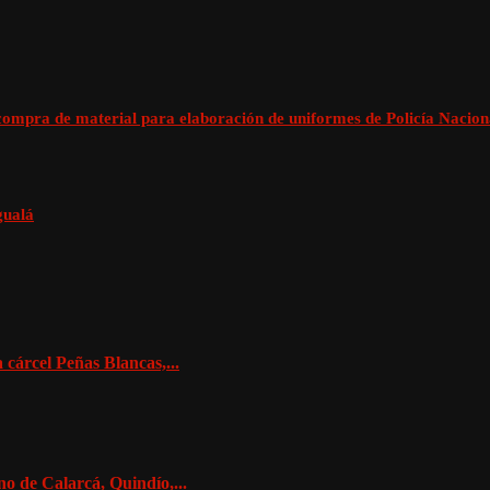
compra de material para elaboración de uniformes de Policía Nacion
gualá
 cárcel Peñas Blancas,...
o de Calarcá, Quindío,...