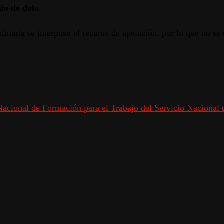
ulo de dolo.
plinaria se interpuso el recurso de apelación, por lo que no se
a Nacional de Formación para el Trabajo del Servicio Nacional