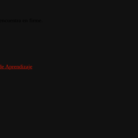
 encuentra en firme.
 de Aprendizaje