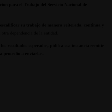
ción para el Trabajo del Servicio Nacional de
descalificar su trabajo de manera reiterada, continua y
a otra dependencia de la entidad.
s resultados esperados, pidió a esa instancia remitir
a procedió a enviarlas.