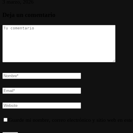
3 marzo, 2026
Deja un comentario
Guarde mi nombre, correo electrónico y sitio web en est