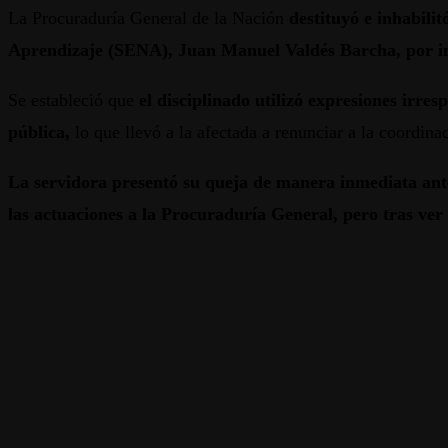
La Procuraduría General de la Nación
destituyó e inhabili
Aprendizaje (SENA), Juan Manuel Valdés Barcha, por inc
Se estableció que
el disciplinado utilizó expresiones irre
pública,
lo que llevó a la afectada a renunciar a la coordina
La servidora presentó su queja de manera inmediata ante 
las actuaciones a la Procuraduría General, pero tras ver