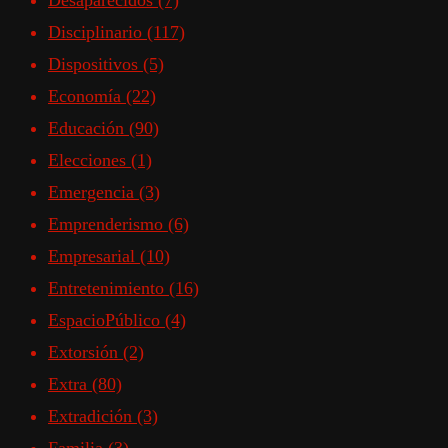
Desaparecidos
(7)
Disciplinario
(117)
Dispositivos
(5)
Economía
(22)
Educación
(90)
Elecciones
(1)
Emergencia
(3)
Emprenderismo
(6)
Empresarial
(10)
Entretenimiento
(16)
EspacioPúblico
(4)
Extorsión
(2)
Extra
(80)
Extradición
(3)