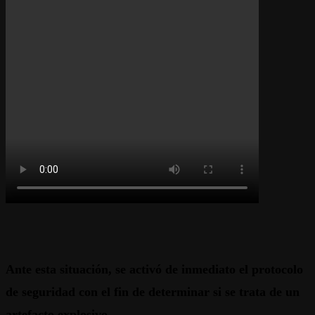
Ante esta situación, se activó de inmediato el protocolo
de seguridad con el fin de determinar si se trata de un
artefacto explosivo.