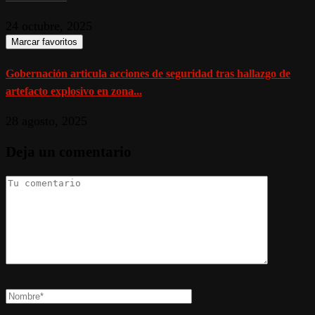
24 octubre, 2025
Marcar favoritos
Gobernación articula acciones de seguridad tras hallazgo de
artefacto explosivo en zona...
28 agosto, 2025
Deja un comentario