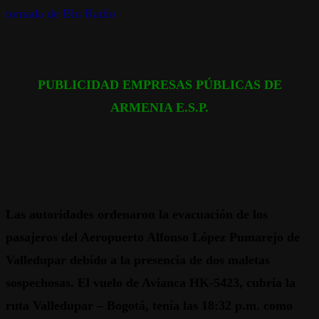
tomada de Blu Radio
PUBLICIDAD EMPRESAS PÚBLICAS DE
ARMENIA E.S.P.
Las autoridades ordenaron la evacuación de los
pasajeros del Aeropuerto Alfonso López Pumarejo de
Valledupar debido a la presencia de dos maletas
sospechosas. El vuelo de Avianca HK-5423, cubría la
ruta Valledupar – Bogotá, tenía las 18:32 p.m. como