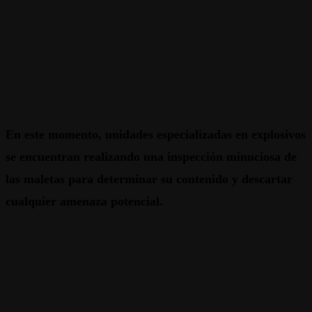
En este momento, unidades especializadas en explosivos
se encuentran realizando una inspección minuciosa de
las maletas para determinar su contenido y descartar
cualquier amenaza potencial.