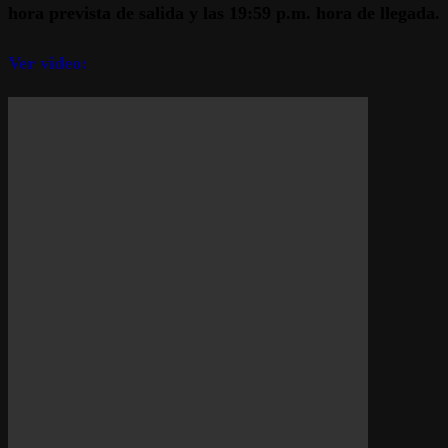
hora prevista de salida y las 19:59 p.m. hora de llegada.
Ver video: