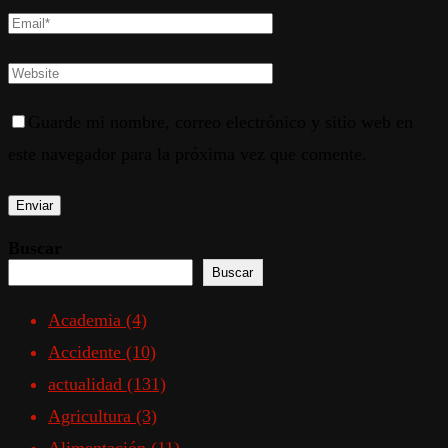
Guarde mi nombre, correo electrónico y sitio web en
este navegador para la próxima vez que comente.
Buscar
Buscar
Academia
(4)
Accidente
(10)
actualidad
(131)
Agricultura
(3)