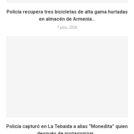
Policía recupera tres bicicletas de alta gama hurtadas
en almacén de Armenia...
7 julio, 2026
Policía capturó en La Tebaida a alias ‘’Monedita’’ quien
después de protagonizar...