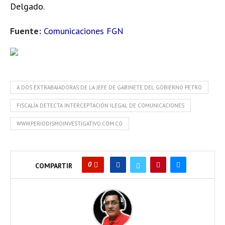
Delgado.
Fuente:
Comunicaciones FGN
A DOS EXTRABAJADORAS DE LA JEFE DE GABINETE DEL GOBIERNO PETRO
FISCALÍA DETECTA INTERCEPTACIÓN ILEGAL DE COMUNICACIONES
WWW.PERIODISMOINVESTIGATIVO.COM.CO
0
COMPARTIR