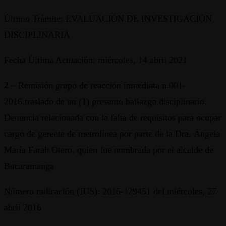
Último Trámite: EVALUACIÓN DE INVESTIGACIÓN
DISCIPLINARIA
Fecha Última Actuación: miércoles, 14 abril 2021
2 –
Remisión grupo de reacción inmediata n.001-
2016.traslado de un (1) presunto hallazgo disciplinario.
Denuncia relacionada con la falta de requisitos para ocupar
cargo de gerente de metrolínea por parte de la Dra. Ángela
María Farah Otero, quien fue nombrada por el alcalde de
Bucaramanga
Número radicación (IUS): 2016-129451 del miércoles, 27
abril 2016