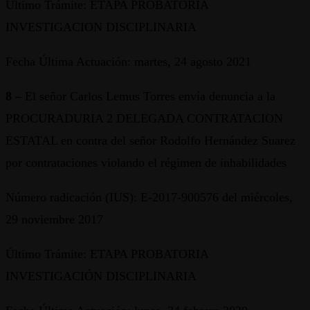
Último Trámite: ETAPA PROBATORIA
INVESTIGACION DISCIPLINARIA
Fecha Última Actuación: martes, 24 agosto 2021
8 –
El señor Carlos Lemus Torres envía denuncia a la
PROCURADURIA 2 DELEGADA CONTRATACION
ESTATAL en contra del señor Rodolfo Hernández Suarez
por contrataciones violando el régimen de inhabilidades
Número radicación (IUS): E-2017-900576 del miércoles,
29 noviembre 2017
Último Trámite: ETAPA PROBATORIA
INVESTIGACIÓN DISCIPLINARIA