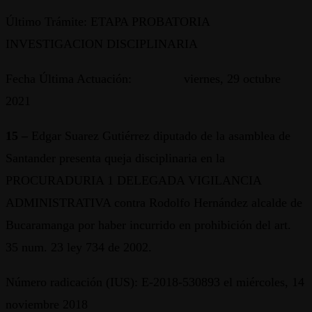
Último Trámite: ETAPA PROBATORIA
INVESTIGACION DISCIPLINARIA
Fecha Última Actuación: viernes, 29 octubre
2021
15 –
Edgar Suarez Gutiérrez diputado de la asamblea de
Santander presenta queja disciplinaria en la
PROCURADURIA 1 DELEGADA VIGILANCIA
ADMINISTRATIVA contra Rodolfo Hernández alcalde de
Bucaramanga por haber incurrido en prohibición del art.
35 num. 23 ley 734 de 2002.
Número radicación (IUS): E-2018-530893 el miércoles, 14
noviembre 2018