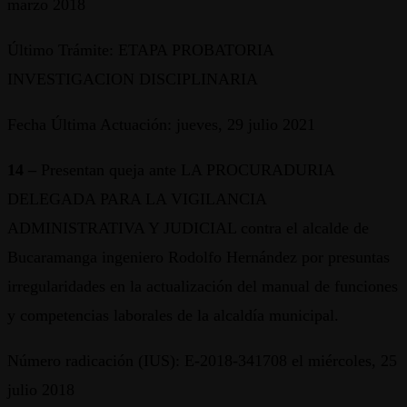
marzo 2018
Último Trámite: ETAPA PROBATORIA
INVESTIGACION DISCIPLINARIA
Fecha Última Actuación: jueves, 29 julio 2021
14 –
Presentan queja ante LA PROCURADURIA
DELEGADA PARA LA VIGILANCIA
ADMINISTRATIVA Y JUDICIAL contra el alcalde de
Bucaramanga ingeniero Rodolfo Hernández por presuntas
irregularidades en la actualización del manual de funciones
y competencias laborales de la alcaldía municipal.
Número radicación (IUS): E-2018-341708 el miércoles, 25
julio 2018