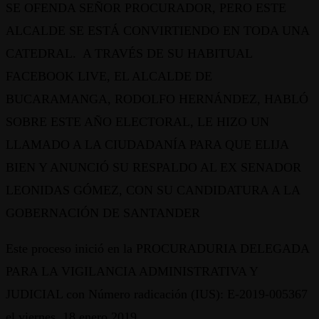
SE OFENDA SEÑOR PROCURADOR, PERO ESTE
ALCALDE SE ESTÁ CONVIRTIENDO EN TODA UNA
CATEDRAL. A TRAVÉS DE SU HABITUAL
FACEBOOK LIVE, EL ALCALDE DE
BUCARAMANGA, RODOLFO HERNÁNDEZ, HABLÓ
SOBRE ESTE AÑO ELECTORAL, LE HIZO UN
LLAMADO A LA CIUDADANÍA PARA QUE ELIJA
BIEN Y ANUNCIÓ SU RESPALDO AL EX SENADOR
LEONIDAS GÓMEZ, CON SU CANDIDATURA A LA
GOBERNACIÓN DE SANTANDER
Este proceso inició en la PROCURADURIA DELEGADA
PARA LA VIGILANCIA ADMINISTRATIVA Y
JUDICIAL con Número radicación (IUS): E-2019-005367
el viernes, 18 enero 2019