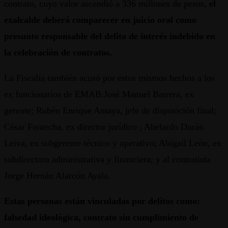
contrato, cuyo valor ascendió a 336 millones de pesos,
el
exalcalde deberá comparecer en juicio oral como
presunto responsable del delito de interés indebido en
la celebración de contratos.
La Fiscalía también acusó por estos mismos hechos a los
ex funcionarios de EMAB:José Manuel Barrera, ex
gerente; Rubén Enrique Amaya, jefe de disposición final;
César Fontecha, ex director jurídico ; Abelardo Durán
Leiva, ex subgerente técnico y operativo; Abigail León, ex
subdirectora administrativa y financiera; y al contratista
Jorge Hernán Alarcón Ayala.
Estas personas están vinculadas por delitos como:
falsedad ideológica, contrato sin cumplimiento de