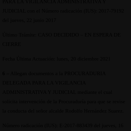
PARA LA VIGILANCIA ADMINISTRATIVA Y
JUDICIAL con el Número radicación (IUS): 2017-79192
del jueves, 22 junio 2017
Último Trámite: CASO DECIDIDO – EN ESPERA DE
CIERRE
Fecha Última Actuación: lunes, 20 diciembre 2021
6 –
Allegan documentos a la PROCURADURIA
DELEGADA PARA LA VIGILANCIA
ADMINISTRATIVA Y JUDICIAL mediante el cual
solicita intervención de la Procuraduría para que se revise
la conducta del señor alcalde Rodolfo Hernández Suarez.
Número radicación (IUS): E-2017-883439 del jueves, 16