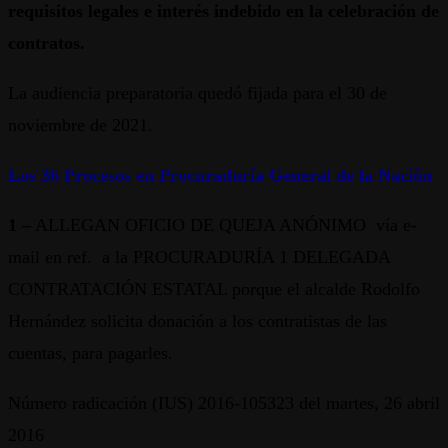
requisitos legales e interés indebido en la celebración de
contratos.
La audiencia preparatoria quedó fijada para el 30 de
noviembre de 2021.
Los 36 Procesos en Procuraduría General de la Nación
1 –
ALLEGAN OFICIO DE QUEJA ANÓNIMO vía e-
mail en ref. a la PROCURADURÍA 1 DELEGADA
CONTRATACIÓN ESTATAL porque el alcalde Rodolfo
Hernández solicita donación a los contratistas de las
cuentas, para pagarles.
Número radicación (IUS) 2016-105323 del martes, 26 abril
2016