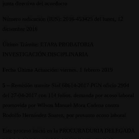
junta directiva del acueducto
Número radicación (IUS): 2016-453425 del lunes, 12
diciembre 2016
Último Trámite: ETAPA PROBATORIA
INVESTIGACIÓN DISCIPLINARIA
Fecha Última Actuación: viernes, 1 febrero 2019
5 –
Remisión tramite Siaf 68614-2017 PGN oficio 2904
del 27-04-2017 con 114 folios, demanda por acoso laboral
promovida por Wilson Manuel Mora Cadena contra
Rodolfo Hernández Suarez, por presunto acoso laboral.
Este proceso inició en la PROCURADURIA DELEGADA