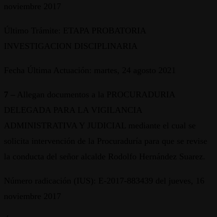
noviembre 2017
Último Trámite: ETAPA PROBATORIA
INVESTIGACION DISCIPLINARIA
Fecha Última Actuación: martes, 24 agosto 2021
7 –
Allegan documentos a la PROCURADURIA
DELEGADA PARA LA VIGILANCIA
ADMINISTRATIVA Y JUDICIAL mediante el cual se
solicita intervención de la Procuraduría para que se revise
la conducta del señor alcalde Rodolfo Hernández Suarez.
Número radicación (IUS): E-2017-883439 del jueves, 16
noviembre 2017