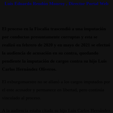
Luis Eduardo Rendón Monroy , Director Portal Web
El proceso en la Fiscalía trascendió a una imputación
por conductas presuntamente corruptas y esta se
realizó en febrero de 2020 y en mayo de 2021 se efectuó
la audiencia de acusación en su contra, quedando
pendiente la imputación de cargos contra su hijo Luis
Carlos Hernández Oliveros.
El exburgomaestre no se allanó a los cargos imputados por
el ente acusador y permanece en libertad, pero continúa
vinculado al proceso.
A la audiencia estaba citado su hijo Luis Carlos Hernández