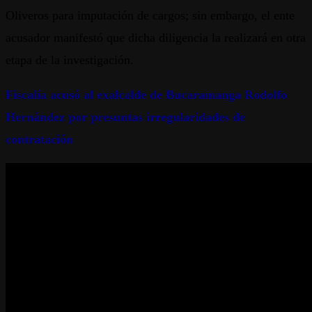
Oliveros para imputación de cargos; sin embargo, el ente
acusador manifestó que dicha diligencia la realizará en otra
etapa de la investigación.
Fiscalía acusó al exalcalde de Bucaramanga Rodolfo
Hernández por presuntas irregularidades de
contratación