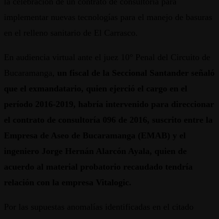
la celebración de un contrato de consultoría para
implementar nuevas tecnologías para el manejo de basuras
en el relleno sanitario de El Carrasco.
En audiencia virtual ante el juez 10° Penal del Circuito de
Bucaramanga,
un fiscal de la Seccional Santander señaló
que el exmandatario, quien ejerció el cargo en el
período 2016-2019, habría intervenido para direccionar
el contrato de consultoría 096 de 2016, suscrito entre la
Empresa de Aseo de Bucaramanga (EMAB) y el
ingeniero Jorge Hernán Alarcón Ayala, quien de
acuerdo al material probatorio recaudado tendría
relación con la empresa Vitalogic.
Por las supuestas anomalías identificadas en el citado