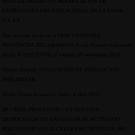
IRREGULARIDAD EN MODIFICACION DE
EXTRUCTURA ORGANIZACIONAL DE LA EMAB
S.A.S.P.
Este proceso inició en la PROCURADURIA
PROVINCIAL BUCARAMANGA con Número radicación
(IUS): E-2018-593702 el viernes, 30 noviembre 2018
Último Trámite: EVALUACION DE INDAGACION
PRELIMINAR
Fecha Última Actuación: lunes, 4 abril 2022
20 –
MAIL PROCESSOR – EN NUESTRA
DEMOCRACIA NO HAY LUGAR AL ACTIVISMO
POLÍTICO DE LOS ALCALDES MUNICIPALES. NO