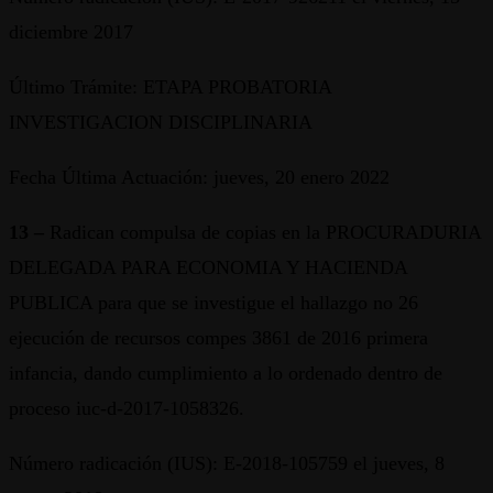
diciembre 2017
Último Trámite: ETAPA PROBATORIA
INVESTIGACION DISCIPLINARIA
Fecha Última Actuación: jueves, 20 enero 2022
13 –
Radican compulsa de copias en la PROCURADURIA
DELEGADA PARA ECONOMIA Y HACIENDA
PUBLICA para que se investigue el hallazgo no 26
ejecución de recursos compes 3861 de 2016 primera
infancia, dando cumplimiento a lo ordenado dentro de
proceso iuc-d-2017-1058326.
Número radicación (IUS): E-2018-105759 el jueves, 8