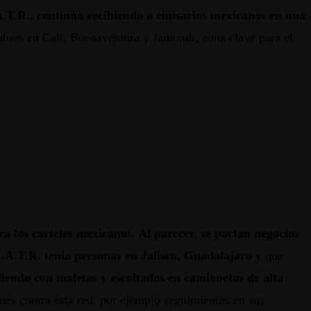
T.R., continúa recibiendo a emisarios mexicanos en una
mbres en Cali, Buenaventura y Jamundí, zona clave para el
a los carteles mexicanos. Al parecer, se pactan negocios
A.T.R. tenía personas en Jalisco, Guadalajara
y que
liendo con maletas y escoltados en camionetas de alta
nes contra esta red, por ejemplo seguimientos en sus