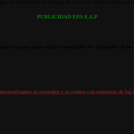
jas,
desmovilizado del bloque Resistencia Tayrona de los para
PUBLICIDAD EPA E.S.P
zada esta zona para seguir conociendo los tentáculos de lo
arcotraficantes se esconden y se reúnen con emisarios de los 