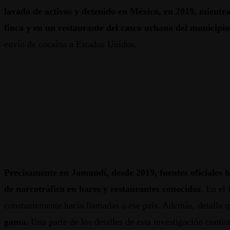
lavado de activos y detenido en México, en 2019, mientr
finca y en un restaurante del casco urbano del municipio
envío de cocaína a Estados Unidos.
Precisamente en Jamundí, desde 2019, fuentes oficiales ha
de narcotráfico en bares y restaurantes conocidos
. En el
constantemente hacía llamadas a ese país. Además, detalla 
gama.
Una parte de los detalles de esta investigación conti