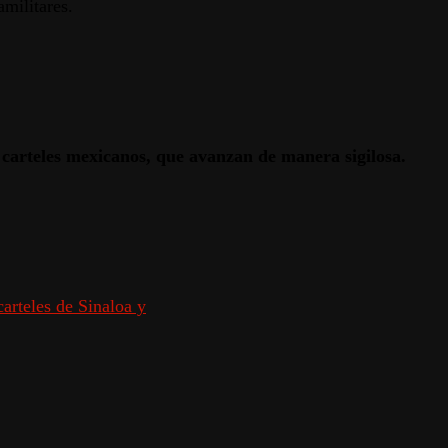
militares.
s carteles mexicanos, que avanzan de manera sigilosa.
carteles de Sinaloa y