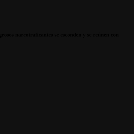
igrosos narcotraficantes se esconden y se reúnen con