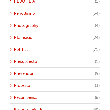
PEDOFILIA
(1)
Periodismo
(34)
Photography
(4)
Planeación
(24)
Política
(71)
Presupuesto
(1)
Prevención
(9)
Protesta
(3)
Recompensa
(6)
Reconocimiento
(30)