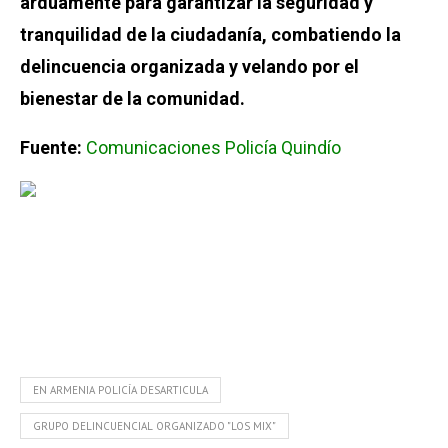
arduamente para garantizar la seguridad y
tranquilidad de la ciudadanía, combatiendo la
delincuencia organizada y velando por el
bienestar de la comunidad.
Fuente:
Comunicaciones Policía Quindío
EN ARMENIA POLICÍA DESARTICULA
GRUPO DELINCUENCIAL ORGANIZADO "LOS MIX"