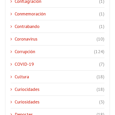
Conflagración
(1)
Conmemoración
(1)
Contrabando
(1)
Coronavirus
(10)
Corrupción
(124)
COVID-19
(7)
Cultura
(18)
Curiocidades
(18)
Curiosidades
(3)
Deportes
(18)