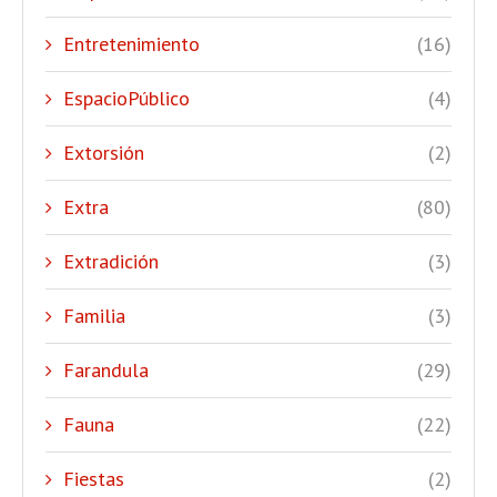
Entretenimiento
(16)
EspacioPúblico
(4)
Extorsión
(2)
Extra
(80)
Extradición
(3)
Familia
(3)
Farandula
(29)
Fauna
(22)
Fiestas
(2)