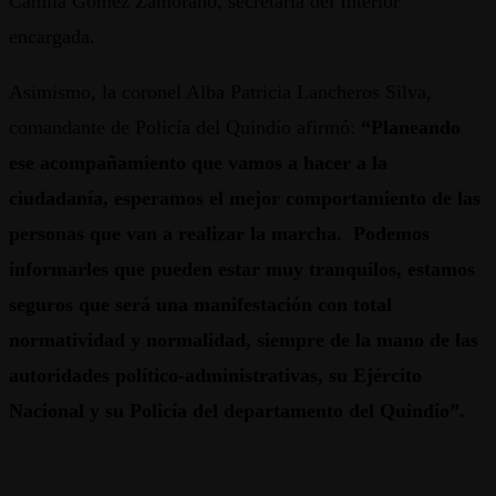
Camila Gómez Zamorano, secretaria del Interior
encargada.
Asimismo, la coronel Alba Patricia Lancheros Silva,
comandante de Policía del Quindío afirmó:
“Planeando
ese acompañamiento que vamos a hacer a la
ciudadanía, esperamos el mejor comportamiento de las
personas que van a realizar la marcha. Podemos
informarles que pueden estar muy tranquilos, estamos
seguros que será una manifestación con total
normatividad y normalidad, siempre de la mano de las
autoridades político-administrativas, su Ejército
Nacional y su Policía del departamento del Quindío”.