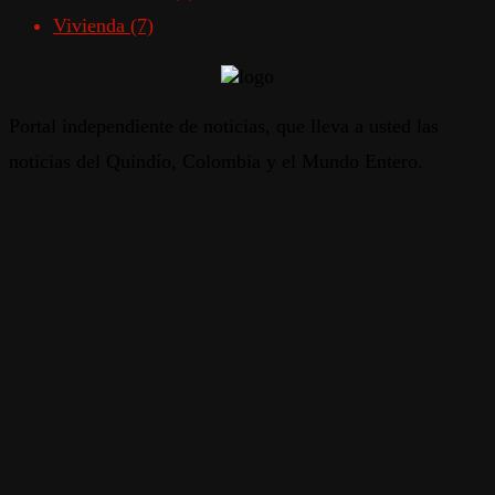
Vivienda
(7)
Portal independiente de noticias, que lleva a usted las
noticias del Quindío, Colombia y el Mundo Entero.