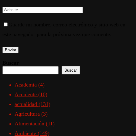
Guarde mi nombre, correo electrónico y sitio web en
este navegador para la próxima vez que comente.
Buscar
Buscar
Academia
(4)
Accidente
(10)
actualidad
(131)
Agricultura
(3)
Alimentación
(11)
Ambiente
(149)