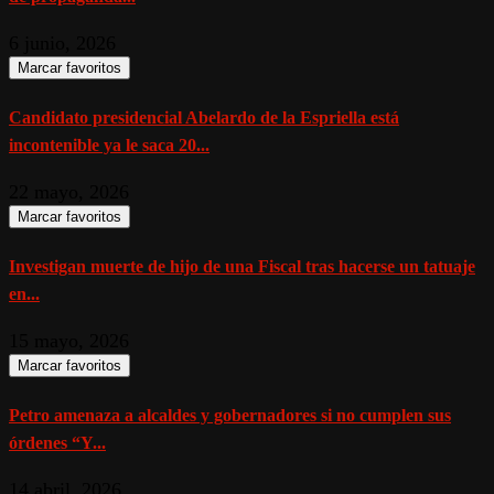
6 junio, 2026
Marcar favoritos
Candidato presidencial Abelardo de la Espriella está
incontenible ya le saca 20...
22 mayo, 2026
Marcar favoritos
Investigan muerte de hijo de una Fiscal tras hacerse un tatuaje
en...
15 mayo, 2026
Marcar favoritos
Petro amenaza a alcaldes y gobernadores si no cumplen sus
órdenes “Y...
14 abril, 2026