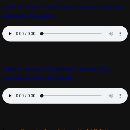
Audio de: Juana Camila Gómez Zamorano, secretaria
del Interior Encargada
Audio de: coronel Alba Patricia Lancheros Silva,
comandante Policía del Quindío