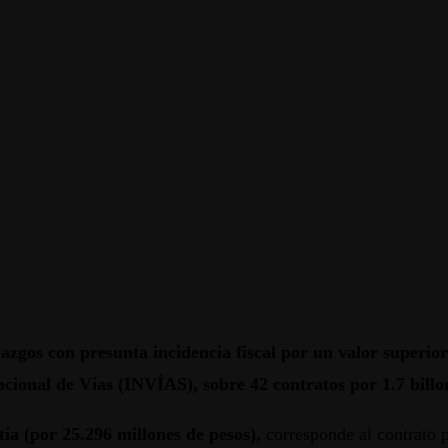
zgos con presunta incidencia fiscal por un valor superior 
cional de Vías (INVÍAS), sobre 42 contratos por 1.7 billo
ía (por 25.296 millones de pesos),
corresponde al contrato 