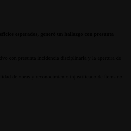
eficios esperados, generó un hallazgo con presunta
vo con presunta incidencia disciplinaria y la apertura de
alidad de obras y reconocimiento injustificado de ítems no