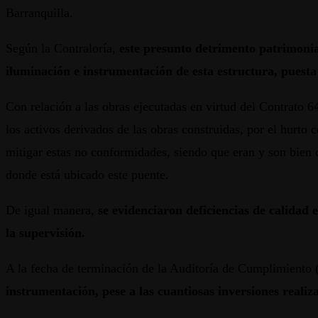
Barranquilla.
Según la Contraloría,
este presunto detrimento patrimonia
iluminación e instrumentación de esta estructura, puest
Con relación a las obras ejecutadas en virtud del Contrato 
los activos derivados de las obras construidas, por el hurto 
mitigar estas no conformidades, siendo que eran y son bien c
donde está ubicado este puente.
De igual manera,
se evidenciaron deficiencias de calidad 
la supervisión.
A la fecha de terminación de la Auditoría de Cumplimiento
instrumentación, pese a las cuantiosas inversiones realiza