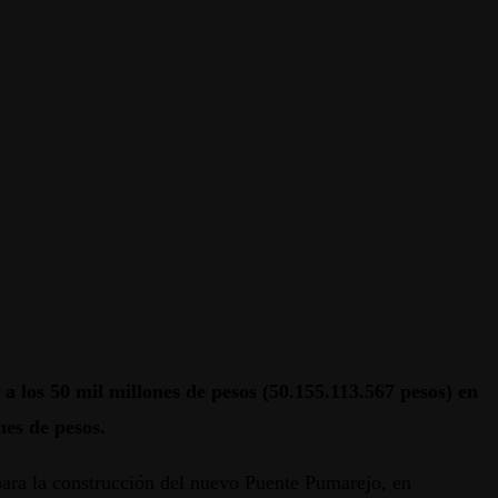
a los 50 mil millones de pesos (50.155.113.567 pesos) en
nes de pesos.
para la construcción del nuevo Puente Pumarejo, en