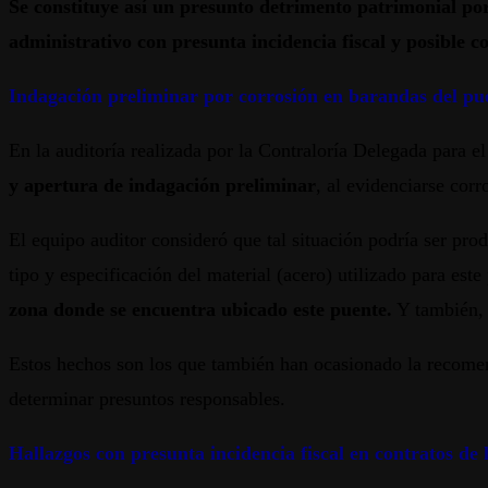
Se constituye así un presunto detrimento patrimonial por 
administrativo con presunta incidencia fiscal y posible co
Indagación preliminar por corrosión en barandas del pu
En la auditoría realizada por la Contraloría Delegada para el
y apertura de indagación preliminar
, al evidenciarse cor
El equipo auditor consideró que tal situación podría ser prod
tipo y especificación del material (acero) utilizado para est
zona donde se encuentra ubicado este puente.
Y también, 
Estos hechos son los que también han ocasionado la recomend
determinar presuntos responsables.
Hallazgos con presunta incidencia fiscal en contratos de