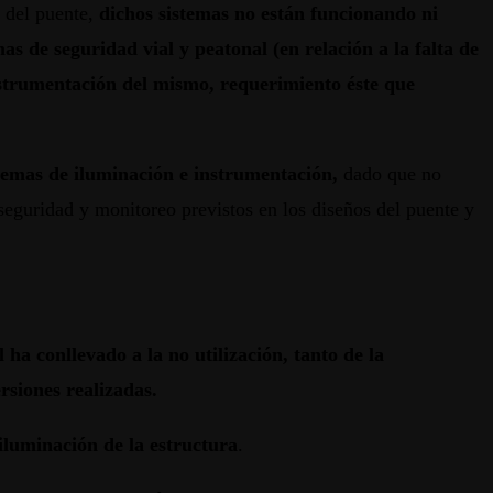
n del puente,
dichos sistemas no están funcionando ni
s de seguridad vial y peatonal (en relación a la falta de
nstrumentación del mismo, requerimiento éste que
stemas de iluminación e instrumentación,
dado que no
seguridad y monitoreo previstos en los diseños del puente y
ha conllevado a la no utilización, tanto de la
rsiones realizadas.
iluminación de la estructura
.