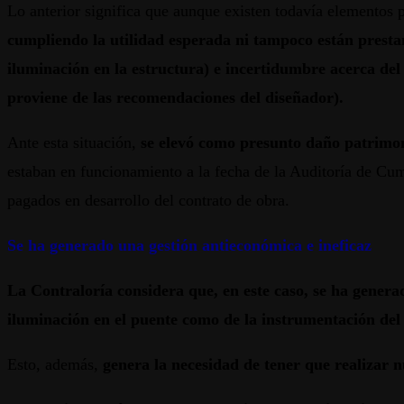
Lo anterior significa que aunque existen todavía elementos 
cumpliendo la utilidad esperada ni tampoco están prestand
iluminación en la estructura) e incertidumbre acerca del
proviene de las recomendaciones del diseñador).
Ante esta situación,
se elevó como presunto daño patrimoni
estaban en funcionamiento a la fecha de la Auditoría de Cump
pagados en desarrollo del contrato de obra.
Se ha generado una gestión antieconómica e ineficaz
La Contraloría considera que, en este caso, se ha generad
iluminación en el puente
como de la instrumentación del 
Esto, además,
genera la necesidad de tener que realizar 