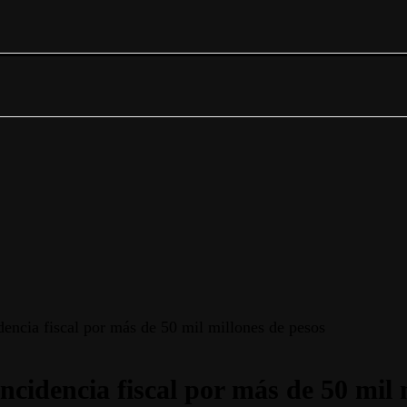
dencia fiscal por más de 50 mil millones de pesos
ncidencia fiscal por más de 50 mil 