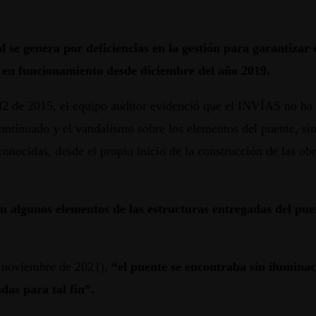
l se genera por deficiencias en la gestión para garantizar
a en funcionamiento desde diciembre del año 2019.
642 de 2015, el equipo auditor evidenció que el INVÍAS no ha
continuado y el vandalismo sobre los elementos del puente, sin
onocidas, desde el propio inicio de la construcción de las obr
en algunos elementos de las estructuras entregadas del pue
 (noviembre de 2021),
“el puente se encontraba sin iluminac
das para tal fin”.