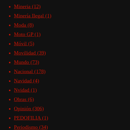
Mineria
(12)
Minería Ilegal
(1)
Moda
(8)
Moto GP
(1)
Móvil
(5)
Movilidad
(39)
Mundo
(73)
Nacional
(178)
Navidad
(4)
Nvidad
(1)
Obras
(6)
Opinión
(306)
PEDOFILIA
(1)
Periodismo
(34)