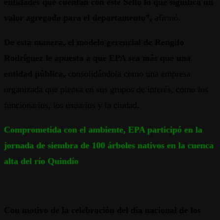
entidades que cuentan con este Sello lo que significa un
valor agregado para el departamento”,
afirmó.
De esta manera, el modelo gerencial de Rengifo
Rodríguez le apuesta a que EPA sea más que una
entidad pública,
consolidándola como una empresa
organizada que piensa en sus grupos de interés, como los
funcionarios, los usuarios y la ciudad.
Comprometida con el ambiente, EPA participó en la
jornada de siembra de 100 árboles nativos en la cuenca
alta del río Quindío
Con motivo de la celebración del día nacional de los