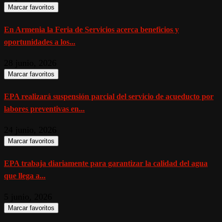
Marcar favoritos
En Armenia la Feria de Servicios acerca beneficios y
oportunidades a los...
28 junio, 2026
Marcar favoritos
EPA realizará suspensión parcial del servicio de acueducto por
labores preventivas en...
24 junio, 2026
Marcar favoritos
EPA trabaja diariamente para garantizar la calidad del agua
que llega a...
5 junio, 2026
Marcar favoritos