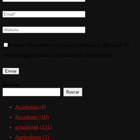
Guarde mi nombre, correo electrónico y sitio web en
este navegador para la próxima vez que comente.
Buscar
Buscar
Academia
(4)
Accidente
(10)
actualidad
(131)
Agricultura
(3)