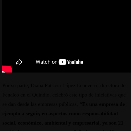
Por su parte, Diana Patricia López Echeverri, directora de
Fenalco en el Quindío, celebró este tipo de iniciativas que
se dan desde las empresas públicas,
“Es una empresa de
ejemplo a seguir, en aspectos como responsabilidad
social, económico, ambiental y empresarial, ya son 21