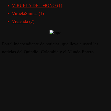
VIRUELA DEL MONO
(1)
ViruelaSímica
(1)
Vivienda
(7)
Portal independiente de noticias, que lleva a usted las
noticias del Quindío, Colombia y el Mundo Entero.