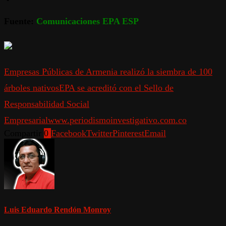
Fuente:
Comunicaciones EPA ESP
Empresas Públicas de Armenia realizó la siembra de 100
árboles nativos
EPA se acreditó con el Sello de
Responsabilidad Social
Empresarial
www.periodismoinvestigativo.com.co
Compartir
0
Facebook
Twitter
Pinterest
Email
Luis Eduardo Rendón Monroy