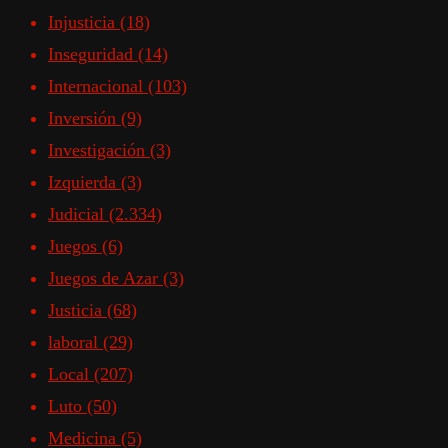
Injusticia
(18)
Inseguridad
(14)
Internacional
(103)
Inversión
(9)
Investigación
(3)
Izquierda
(3)
Judicial
(2.334)
Juegos
(6)
Juegos de Azar
(3)
Justicia
(68)
laboral
(29)
Local
(207)
Luto
(50)
Medicina
(5)