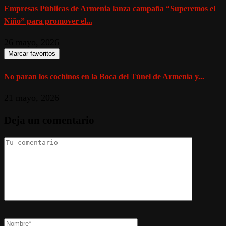
Empresas Públicas de Armenia lanza campaña “Superemos el
Niño” para promover el...
26 mayo, 2026
Marcar favoritos
No paran los cochinos en la Boca del Túnel de Armenia y...
21 mayo, 2026
Deja un comentario