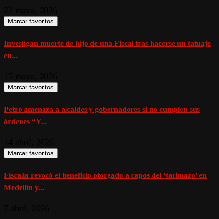
22 mayo, 2026
Marcar favoritos
Investigan muerte de hijo de una Fiscal tras hacerse un tatuaje
en...
15 mayo, 2026
Marcar favoritos
Petro amenaza a alcaldes y gobernadores si no cumplen sus
órdenes “Y...
14 abril, 2026
Marcar favoritos
Fiscalía revocó el beneficio otorgado a capos del ‘tarimazo’ en
Medellín y...
7 abril, 2026