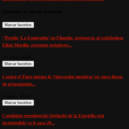
También te puede interesar
Marcar favoritos
‘’Predio ‘La Esmeralda’ en Filandia, pertenecía al exfutbolista
Elkin Murillo, presunto testaferro...
25 julio, 2026
Marcar favoritos
Contra el Tigre inician la ‘Operación mentiras’ en cinco líneas
de propaganda...
6 junio, 2026
Marcar favoritos
Candidato presidencial Abelardo de la Espriella está
incontenible ya le saca 20...