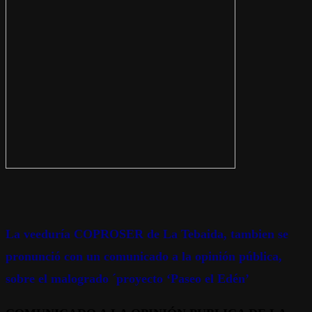
La veeduría COPROSER de La Tebaida, tambien se
pronunció con un comunicado a la opinión pública,
sobre el malogrado ´proyecto ‘Paseo el Edén’