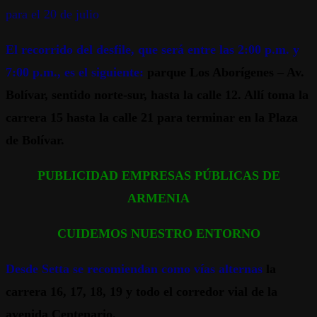
para el 20 de julio
El recorrido del desfile, que será entre las 2:00 p.m. y
7:00 p.m., es el siguiente:
parque Los Aborígenes – Av.
Bolívar, sentido norte-sur, hasta la calle 12. Allí toma la
carrera 15 hasta la calle 21 para terminar en la Plaza
de Bolívar.
PUBLICIDAD EMPRESAS PÚBLICAS DE
ARMENIA
CUIDEMOS NUESTRO ENTORNO
Desde Setta se recomiendan como vías alternas
la
carrera 16, 17, 18, 19 y todo el corredor vial de la
avenida Centenario.