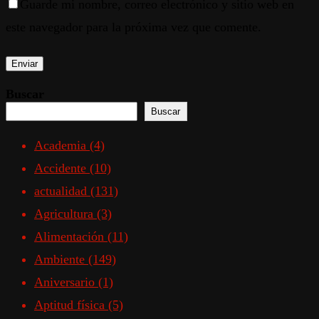
Guarde mi nombre, correo electrónico y sitio web en
este navegador para la próxima vez que comente.
Buscar
Buscar
Academia
(4)
Accidente
(10)
actualidad
(131)
Agricultura
(3)
Alimentación
(11)
Ambiente
(149)
Aniversario
(1)
Aptitud física
(5)