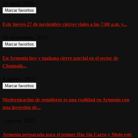
10 abril, 2026
Marcar favoritos
Este jueves 27 de noviembre cierres viales a las 7:00 a.m. y...
26 noviembre, 2025
Marcar favoritos
En Armenia hoy y mañana cierre parcial en el sector de
Chagualá...
4 agosto, 2025
Marcar favoritos
Modernización de semáforos es una realidad en Armenia con
una inversión de...
1 agosto, 2025
Armenia preparada para el primer Día Sin Carro y Moto este