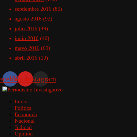
septiembre 2016
(85)
agosto 2016
(92)
julio 2016
(49)
junio 2016
(40)
mayo 2016
(69)
abril 2016
(19)
acebook
Youtube
Instagram
Inicio
Política
Economía
Nacional
Judicial
Opinión