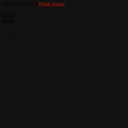
Update Required
Flash plugin
-
00:00
00:00