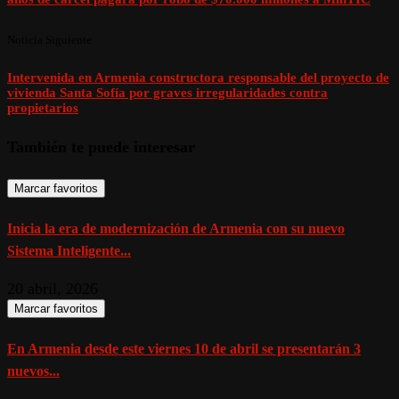
Noticia Siguiente
Intervenida en Armenia constructora responsable del proyecto de
vivienda Santa Sofía por graves irregularidades contra
propietarios
También te puede interesar
Marcar favoritos
Inicia la era de modernización de Armenia con su nuevo
Sistema Inteligente...
20 abril, 2026
Marcar favoritos
En Armenia desde este viernes 10 de abril se presentarán 3
nuevos...