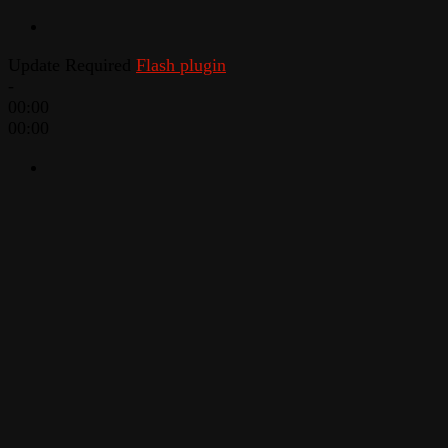
Update Required
Flash plugin
-
00:00
00:00