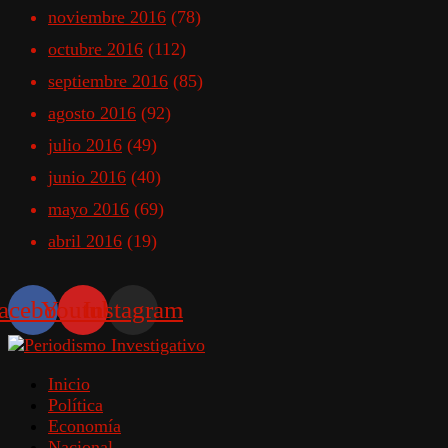
noviembre 2016
(78)
octubre 2016
(112)
septiembre 2016
(85)
agosto 2016
(92)
julio 2016
(49)
junio 2016
(40)
mayo 2016
(69)
abril 2016
(19)
acebook
Youtube
Instagram
Inicio
Política
Economía
Nacional