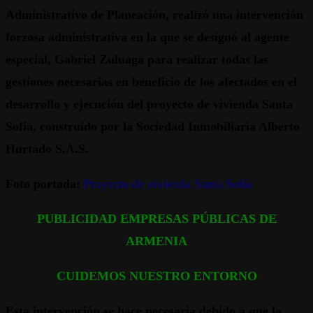
Administrativo de Planeación, realizó una intervención
forzosa administrativa en la que se designó al agente
especial, Gabriel Zuluaga para realizar todas las
gestiones necesarias en beneficio de los afectados en el
desarrollo y ejecución del proyecto de vivienda Santa
Sofía, construido por la Sociedad Inmobiliaria Alberto
Hurtado S.A.S.
Foto portada:
Proyecto de vivienda Santa Sofía
PUBLICIDAD EMPRESAS PÚBLICAS DE
ARMENIA
CUIDEMOS NUESTRO ENTORNO
Esta intervención se hace necesaria debido a que la