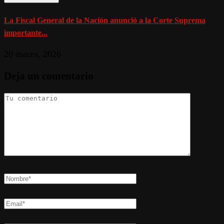
La Fiscal General de la Nación anunció a la Corte Suprema
importante...
20 marzo, 2026
Deja un comentario