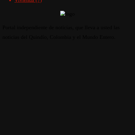
Vivienda
(7)
Portal independiente de noticias, que lleva a usted las
noticias del Quindío, Colombia y el Mundo Entero.