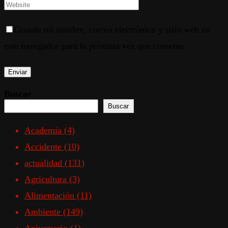
Guarde mi nombre, correo electrónico y sitio web en
este navegador para la próxima vez que comente.
Buscar
Buscar
Academia
(4)
Accidente
(10)
actualidad
(131)
Agricultura
(3)
Alimentación
(11)
Ambiente
(149)