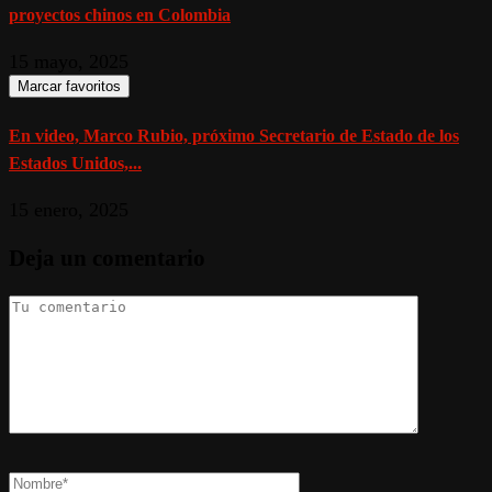
proyectos chinos en Colombia
15 mayo, 2025
Marcar favoritos
En video, Marco Rubio, próximo Secretario de Estado de los
Estados Unidos,...
15 enero, 2025
Deja un comentario