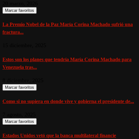
20 marzo, 2026
Marcar favoritos
La Premio Nobel de la Paz María Corina Machado sufrió una
fractura...
15 diciembre, 2025
Estos son los planes que tendría María Corina Machado para
Venezuela tras...
8 diciembre, 2025
Marcar favoritos
Como si no supiera en donde vive y gobierna el presidente de...
7 agosto, 2025
Marcar favoritos
Estados Unidos vetó que la banca multilateral financie