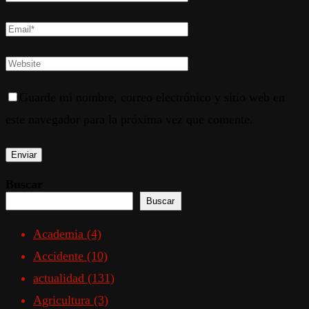
Guarde mi nombre, correo electrónico y sitio web en
este navegador para la próxima vez que comente.
Buscar
Buscar
Academia
(4)
Accidente
(10)
actualidad
(131)
Agricultura
(3)