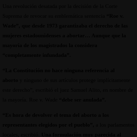
Una revolución desatada por la decisión de la Corte
Suprema de revocar su emblemática sentencia
“Roe v.
Wade”, que desde 1973 garantizaba el derecho de las
mujeres estadounidenses a abortar… Aunque que la
mayoría de los magistrados la considera
“completamente infundada”.
“La Constitución no hace ninguna referencia al
aborto
y ninguno de sus artículos protege implícitamente
este derecho”, escribió el juez Samuel Alito, en nombre de
la mayoría. Roe v. Wade
“debe ser anulada”.
“Es hora de devolver el tema del aborto a los
representantes elegidos por el pueblo”,
a los parlamentos
locales, escribió.
Una formulación muy parecida al