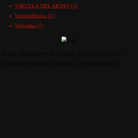
VIRUELA DEL MONO
(1)
ViruelaSímica
(1)
Vivienda
(7)
Portal independiente de noticias, que lleva a usted las
noticias del Quindío, Colombia y el Mundo Entero.