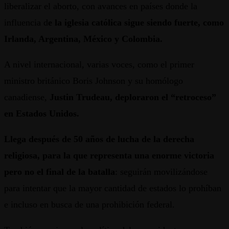
liberalizar el aborto, con avances en países donde la
influencia d
e la iglesia católica sigue siendo fuerte, como
Irlanda, Argentina, México y Colombia.
A nivel internacional, varias voces, como el primer
ministro británico Boris Johnson y su homólogo
canadiense,
Justin Trudeau, deploraron el “retroceso”
en Estados Unidos.
Llega después de 50 años de lucha de la derecha
religiosa, para la que representa una enorme victoria
pero no el final de la batalla
: seguirán movilizándose
para intentar que la mayor cantidad de estados lo prohíban
e incluso en busca de una prohibición federal.