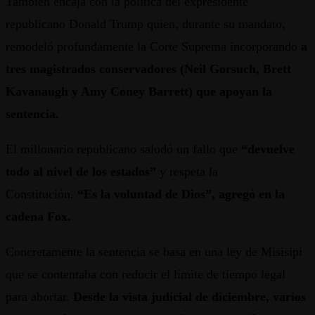
También encaja con la política del expresidente
republicano Donald Trump quien, durante su mandato,
remodeló profundamente la Corte Suprema incorporando
a
tres magistrados conservadores (Neil Gorsuch, Brett
Kavanaugh y Amy Coney Barrett) que apoyan la
sentencia.
El millonario republicano saludó un fallo que
“devuelve
todo al nivel de los estados”
y respeta la
Constitución.
“Es la voluntad de Dios”, agregó en la
cadena Fox.
Concretamente la sentencia se basa en una ley de Misisipi
que se contentaba con reducir el límite de tiempo legal
para abortar.
Desde la vista judicial de diciembre, varios