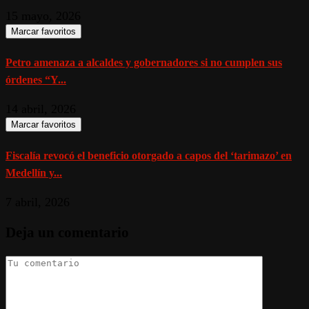
15 mayo, 2026
Marcar favoritos
Petro amenaza a alcaldes y gobernadores si no cumplen sus
órdenes “Y...
14 abril, 2026
Marcar favoritos
Fiscalía revocó el beneficio otorgado a capos del ‘tarimazo’ en
Medellín y...
7 abril, 2026
Deja un comentario