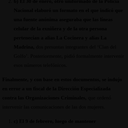
b) El 30 de enero, otro uniformado de la Policía
Nacional elaboró un formato en el que indicó que
una fuente anónima aseguraba que las líneas
celular de la exniñera y de la otra persona
pertenecían a alias La Cocinera y alias La
Madrina,
dos presuntas integrantes del ‘Clan del
Golfo’. Posteriormente, pidió formalmente intervenir
esos números telefónicos.
Finalmente, y con base en estos documentos, se indujo
en error a un fiscal de la Dirección Especializada
contra las Organizaciones Criminales,
que ordenó
intervenir las comunicaciones de las dos mujeres.
c) El 9 de febrero, luego de mantener