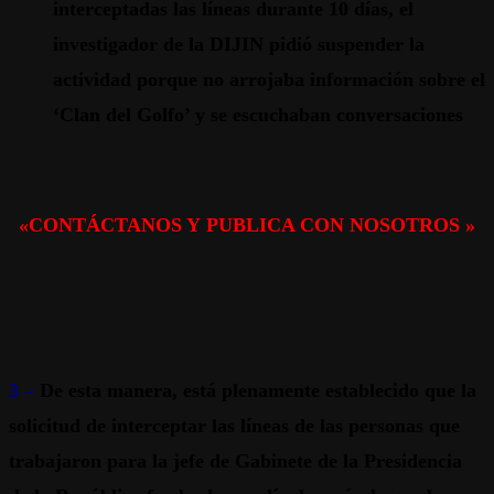
interceptadas las líneas durante 10 días, el
investigador de la DIJIN pidió suspender la
actividad porque no arrojaba información sobre el
‘Clan del Golfo’ y se escuchaban conversaciones
«CONTÁCTANOS Y PUBLICA CON NOSOTROS »
3 –
De esta manera, está plenamente establecido que la
solicitud de interceptar las líneas de las personas que
trabajaron para la jefe de Gabinete de la Presidencia