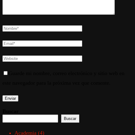
Guarde mi nombre, correo electrónico y sitio web en
este navegador para la próxima vez que comente.
Buscar
Buscar
Academia
(4)