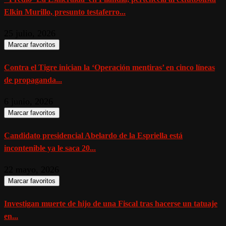
Elkin Murillo, presunto testaferro...
25 julio, 2026
Marcar favoritos
Contra el Tigre inician la ‘Operación mentiras’ en cinco líneas
de propaganda...
6 junio, 2026
Marcar favoritos
Candidato presidencial Abelardo de la Espriella está
incontenible ya le saca 20...
22 mayo, 2026
Marcar favoritos
Investigan muerte de hijo de una Fiscal tras hacerse un tatuaje
en...