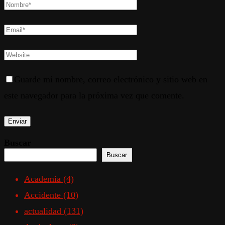
Guarde mi nombre, correo electrónico y sitio web en
este navegador para la próxima vez que comente.
Buscar
Buscar
Academia
(4)
Accidente
(10)
actualidad
(131)