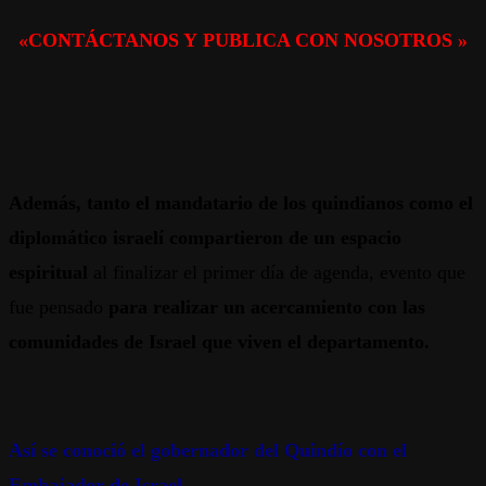
«CONTÁCTANOS Y PUBLICA CON NOSOTROS »
Además, tanto el mandatario de los quindianos como el
diplomático israelí compartieron de un espacio
espiritual
al finalizar el primer día de agenda, evento que
fue pensado
para realizar un acercamiento con las
comunidades de Israel que viven el departamento.
Así se conoció el gobernador del Quindío con el
Embajador de Israel