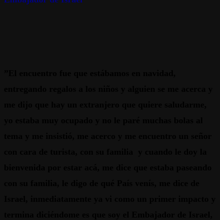
”El encuentro fue que estábamos en navidad,
entregando regalos a los niños y alguien se me acerca y
me dijo que hay un extranjero que quiere saludarme,
yo estaba muy ocupado y no le paré muchas bolas al
tema y me insistió, me acerco y me encuentro un señor
con cara de turista, con su familia y cuando le doy la
bienvenida por estar acá, me dice que estaba paseando
con su familia, le digo de qué País venís, me dice de
Israel, inmediatamente ya vi como un primer impacto y
termina diciéndome es que soy el Embajador de Israel,