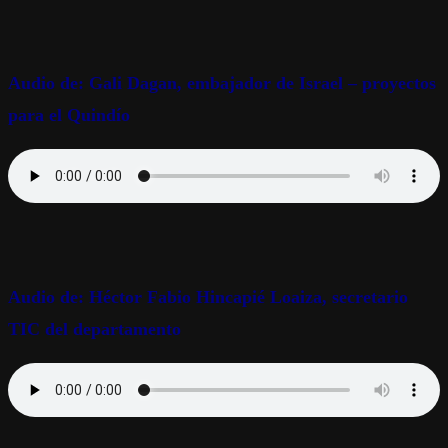
Audio de: Gali Dagan, embajador de Israel – proyectos
para el Quindío
Audio de: Héctor Fabio Hincapié Loaiza, secretario
TIC del departamento