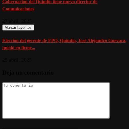
Gobernación del Quindío tiene nuevo director de
Comunicaciones
27 abril, 2025
Marcar favoritos
Elección del gerente de EPQ, Quindío, José Alejandro Guevara,
quedó en firme...
25 abril, 2025
Deja un comentario