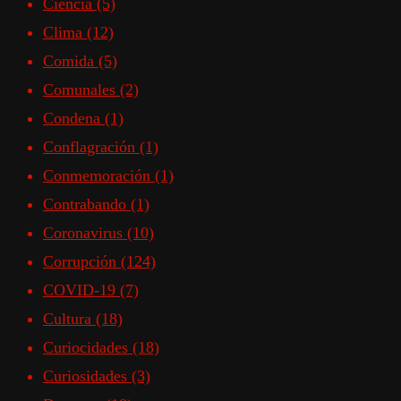
Ciencia
(5)
Clima
(12)
Comida
(5)
Comunales
(2)
Condena
(1)
Conflagración
(1)
Conmemoración
(1)
Contrabando
(1)
Coronavirus
(10)
Corrupción
(124)
COVID-19
(7)
Cultura
(18)
Curiocidades
(18)
Curiosidades
(3)