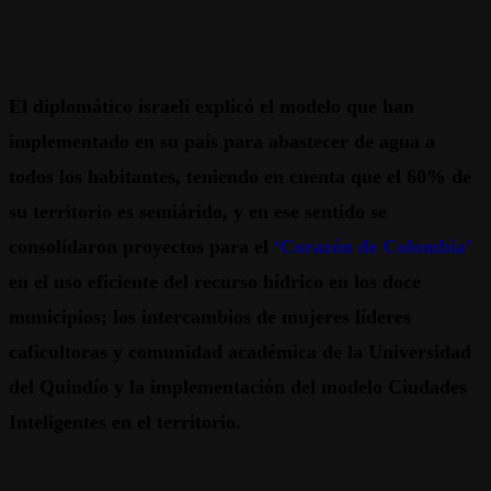
El diplomático israelí explicó el modelo que han
implementado en su país para abastecer de agua a
todos los habitantes, teniendo en cuenta que el 60% de
su territorio es semiárido,
y en ese sentido se
consolidaron proyectos para el
‘Corazón de Colombia’
en el uso eficiente del recurso hídrico en los doce
municipios; los intercambios de mujeres líderes
caficultoras y comunidad académica de la Universidad
del Quindío y la implementación del modelo Ciudades
Inteligentes en el territorio.