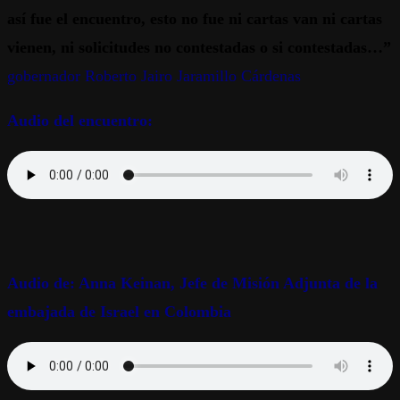
así fue el encuentro, esto no fue ni cartas van ni cartas
vienen, ni solicitudes no contestadas o si contestadas…”
gobernador Roberto Jairo Jaramillo Cárdenas
Audio del encuentro:
Audio de: Anna Keinan, Jefe de Misión Adjunta de la
embajada de Israel en Colombia