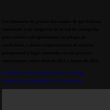
Los elementos de prueba dan cuenta de que habrían
contactado a un integrante de la red de corrupción
para conocer anticipadamente los pliegos de
condiciones, y demás requerimientos de carácter
presupuestal y legal contenidos en seis procesos
contractuales, entre abril de 2021 y marzo de 2022.
En Audio: la Fiscal expone cómo se entrega
información privilegiada a los contratistas