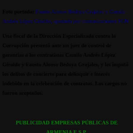
Foto portada:
Fausto Alonso Bedoya Grajales y Camilo
Andrés López Giraldo, aportada por comunicaciones FGN
Una fiscal de la Dirección Especializada contra la
Corrupción presentó ante un juez de control de
garantías a los contratistas Camilo Andrés López
Giraldo y Fausto Alonso Bedoya Grajales, y les imputó
los delitos de concierto para delinquir e interés
indebido en la celebración de contratos. Los cargos no
fueron aceptados.
PUBLICIDAD EMPRESAS PÚBLICAS DE
ARMENIA E.S.P.