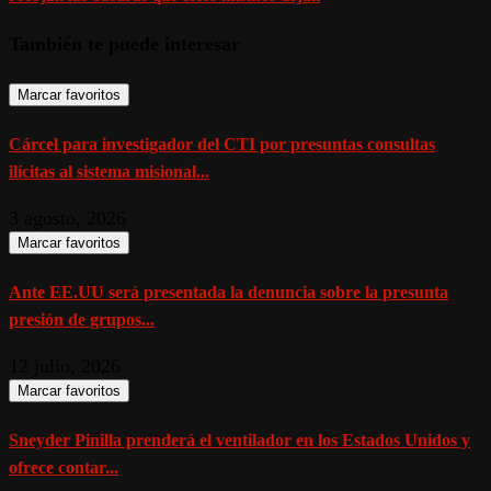
También te puede interesar
Marcar favoritos
Cárcel para investigador del CTI por presuntas consultas
ilícitas al sistema misional...
3 agosto, 2026
Marcar favoritos
Ante EE.UU será presentada la denuncia sobre la presunta
presión de grupos...
12 julio, 2026
Marcar favoritos
Sneyder Pinilla prenderá el ventilador en los Estados Unidos y
ofrece contar...