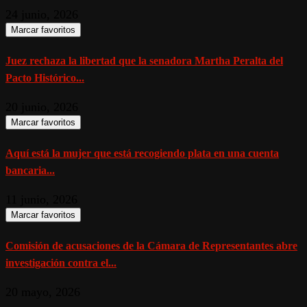
24 junio, 2026
Marcar favoritos
Juez rechaza la libertad que la senadora Martha Peralta del
Pacto Histórico...
20 junio, 2026
Marcar favoritos
Aquí está la mujer que está recogiendo plata en una cuenta
bancaria...
11 junio, 2026
Marcar favoritos
Comisión de acusaciones de la Cámara de Representantes abre
investigación contra el...
20 mayo, 2026