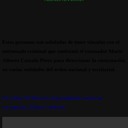
Estas personas son señaladas de tener vínculos con el
entramado criminal que conformó el exsenador Mario
Alberto Castaño Pérez para direccionar la contratación
en varias entidades del orden nacional y territorial.
En video: El Director Especializado contra la
corrupción, Eduar Calderón