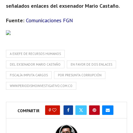
señalados enlaces del exsenador Mario Castaño.
Fuente:
Comunicaciones FGN
A EXJEFE DE RECURSOS HUMANOS
DEL EXSENADOR MARIO CASTAÑO
EN FAVOR DE DOS ENLACES
FISCALÍA IMPUTA CARGOS
POR PRESUNTA CORRUPCIÓN
WWW.PERIODISMOINVESTIGATIVO.COM.CO
0
COMPARTIR