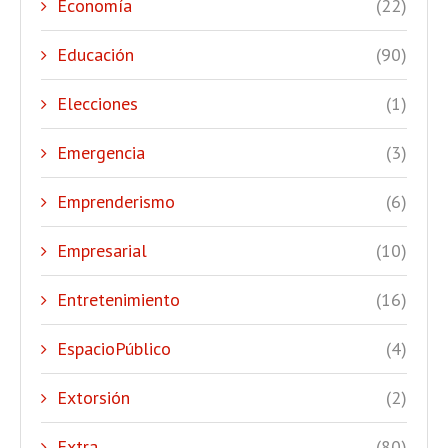
Economía
(22)
Educación
(90)
Elecciones
(1)
Emergencia
(3)
Emprenderismo
(6)
Empresarial
(10)
Entretenimiento
(16)
EspacioPúblico
(4)
Extorsión
(2)
Extra
(80)