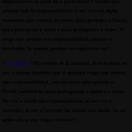
implicaciones es para mí y para David y tendré que
asumir toda la responsabilidad si me toca en algún
momento, por encima de todos, para proteger a David,
para protegerlo a usted y para protegerlos a todos. Si
tengo que asumir esa responsabilidad, porque es
inevitable, la asumo, porque mi espíritu es ese”.
Y
le insiste:
“Mi sentido de la amistad, de la lealtad, es
ese, y pienso también que si mañana tengo que asumir
una responsabilidad, con eso estoy protegiendo a
David, también lo estoy protegiendo a usted y a todos.
No voy a eludir mi responsabilidad, ni me voy a
esconder, ni voy a lavarme las manos con nadie. Yo no
actúo así, o sea, tenga claro eso”.