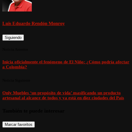
Luis Eduardo Rendón Monroy
Siguiendo
Noticia Anterior
Inicia oficialmente el fenómeno de El Niño: ¿Cómo podría afectar
a Colombia?
Noticia Siguiente
Only Muebles ‘un propósito de vida’ masificando un producto
artesanal al alcance de todos y ya está en diez ciudades del País
También te puede interesar
Marcar favoritos