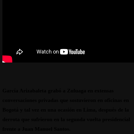
García Arizabaleta grabó a Zuluaga en extensas
conversaciones privadas que sostuvieron en oficinas en
Bogotá y tal vez en una ocasión en Lima, después de la
derrota que sufrieron en la segunda vuelta presidencial
frente a Juan Manuel Santos.