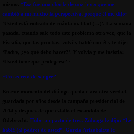
mismo.
“Esa fue una charla de una hora que me
cambió a mí mucho la perspectiva, porque él me dijo:
‘Usted está rodeado de cuánta maldad (…)’. La semana
pasada, cuando sale todo este problema otra vez, que la
Fiscalía, que las pruebas, volví y hablé con él y le dije:
‘Padre, ¿yo qué debo hacer?’. Y volvía y me insistía:
‘Usted tiene que protegerse’“.
“Un secreto de sangre”
En este momento del diálogo queda clara otra verdad,
guardada por años desde la campaña presidencial de
2014 y después de que estalló el escándalo de
Odebrecht
.
Hubo un pacto de tres. Zuluaga le dijo: “Le
hablé (al padre) de usted”. García Arizabaleta le