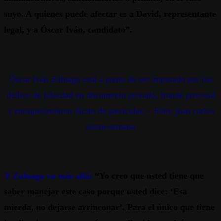
suyo. A quienes puede afectar es a David, representante
legal, y a Óscar Iván, candidato”.
Óscar Iván Zuluaga está a punto de ser imputado por los
delitos de falsedad en documento privado, fraude procesal
y enriquecimiento ilícito de particular. – Foto: juan carlos
sierra-semana
Y Zuluaga va más allá:
“Yo creo que usted tiene que
saber manejar este caso porque usted dice: ‘Esa
mierda, no dejarse arrinconar’. Para el único que tiene