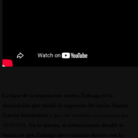
La base de la imputación contra Zuluaga es la
declaración que rindió el exgerente del Invías Daniel
García Arizabaleta
y que fue revelada en exclusiva por
SEMANA.
En la misma, el exfuncionario detalló la
forma en que Zuluaga tuvo contacto directo con la