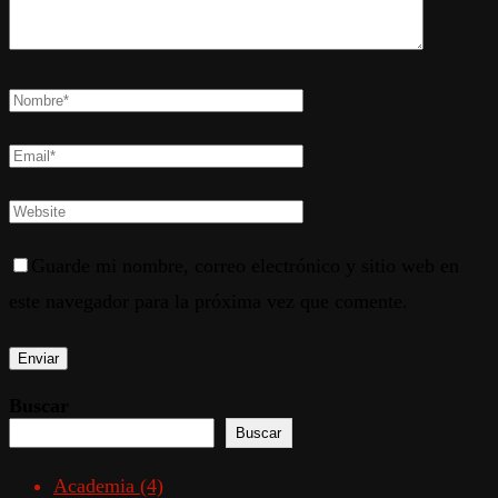
Guarde mi nombre, correo electrónico y sitio web en
este navegador para la próxima vez que comente.
Buscar
Buscar
Academia
(4)