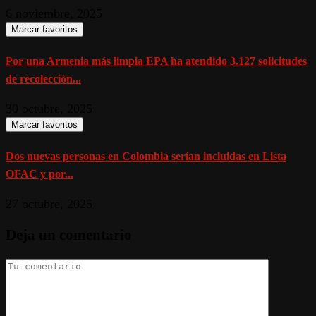
6 noviembre, 2025
Marcar favoritos
Por una Armenia más limpia EPA ha atendido 3.127 solicitudes
de recolección...
30 octubre, 2025
Marcar favoritos
Dos nuevas personas en Colombia serían incluidas en Lista
OFAC y por...
27 octubre, 2025
Deja un comentario