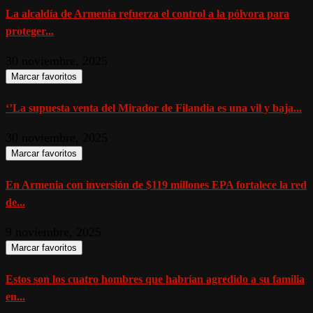
La alcaldía de Armenia refuerza el control a la pólvora para
proteger...
30 noviembre, 2025
Marcar favoritos
‘’La supuesta venta del Mirador de Filandia es una vil y baja...
30 noviembre, 2025
Marcar favoritos
En Armenia con inversión de $119 millones EPA fortalece la red
de...
9 noviembre, 2025
Marcar favoritos
Estos son los cuatro hombres que habrían agredido a su familia
en...