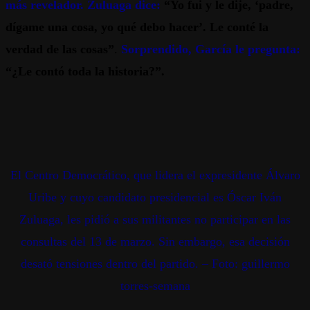
más revelador. Zuluaga dice:
“Yo fui y le dije, ‘padre,
dígame una cosa, yo qué debo hacer’. Le conté la
verdad de las cosas”
.
Sorprendido, García le pregunta:
“¿Le contó toda la historia?”.
El Centro Democrático, que lidera el expresidente Álvaro
Uribe y cuyo candidato presidencial es Óscar Iván
Zuluaga, les pidió a sus militantes no participar en las
consultas del 13 de marzo. Sin embargo, esa decisión
desató tensiones dentro del partido. – Foto:
guillermo
torres-semana