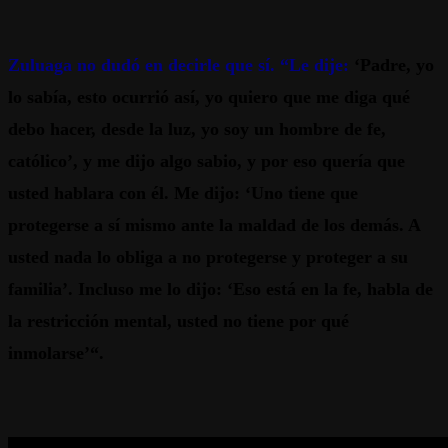
Zuluaga no dudó en decirle que sí. “Le dije:
‘Padre, yo
lo sabía, esto ocurrió así, yo quiero que me diga qué
debo hacer, desde la luz, yo soy un hombre de fe,
católico’, y me dijo algo sabio, y por eso quería que
usted hablara con él. Me dijo: ‘Uno tiene que
protegerse a sí mismo ante la maldad de los demás. A
usted nada lo obliga a no protegerse y proteger a su
familia’. Incluso me lo dijo: ‘Eso está en la fe, habla de
la restricción mental, usted no tiene por qué
inmolarse’“.