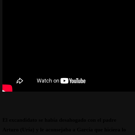
El excandidato se había desahogado con el padre
Arturo (Uría) y le aconsejaba a García que hiciera lo