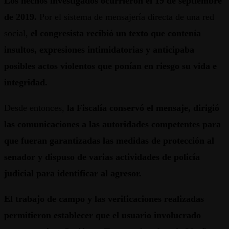
Los hechos investigados ocurrieron el 19 de septiembre
de 2019.
Por el sistema de mensajería directa de una red
social,
el congresista recibió un texto que contenía
insultos, expresiones intimidatorias y anticipaba
posibles actos violentos que ponían en riesgo su vida e
integridad.
Desde entonces,
la Fiscalía conservó el mensaje, dirigió
las comunicaciones a las autoridades competentes para
que fueran garantizadas las medidas de protección al
senador y dispuso de varias actividades de policía
judicial para identificar al agresor.
El trabajo de campo y las verificaciones realizadas
permitieron establecer que el usuario involucrado