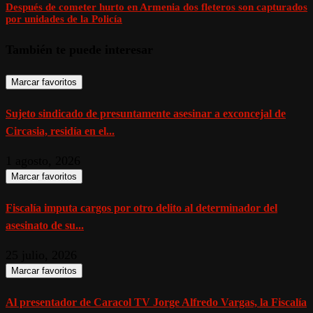
Después de cometer hurto en Armenia dos fleteros son capturados
por unidades de la Policía
También te puede interesar
Marcar favoritos
Sujeto sindicado de presuntamente asesinar a exconcejal de
Circasia, residía en el...
1 agosto, 2026
Marcar favoritos
Fiscalía imputa cargos por otro delito al determinador del
asesinato de su...
25 julio, 2026
Marcar favoritos
Al presentador de Caracol TV Jorge Alfredo Vargas, la Fiscalía