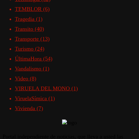
TEMBLOR
(6)
Tragedia
(1)
Transito
(40)
Transporte
(13)
Turismo
(24)
ÚltimaHora
(54)
Vandalismo
(1)
Video
(8)
VIRUELA DEL MONO
(1)
ViruelaSímica
(1)
Vivienda
(7)
Portal independiente de noticias, que lleva a usted las