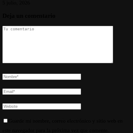
5 julio, 2026
Deja un comentario
Guarde mi nombre, correo electrónico y sitio web en
este navegador para la próxima vez que comente.