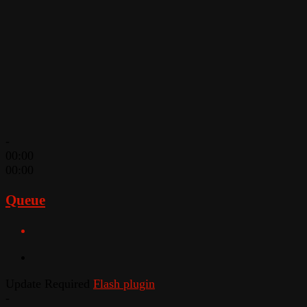
-
00:00
00:00
Queue
Update Required
Flash plugin
-