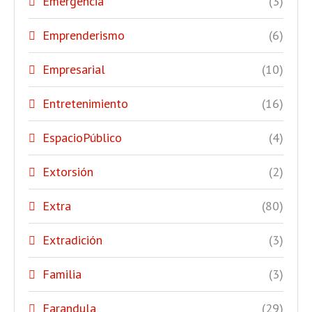
Emergencia
(3)
Emprenderismo
(6)
Empresarial
(10)
Entretenimiento
(16)
EspacioPúblico
(4)
Extorsión
(2)
Extra
(80)
Extradición
(3)
Familia
(3)
Farandula
(29)