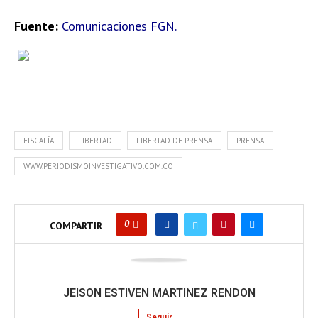
Fuente:
Comunicaciones FGN.
FISCALÍA
LIBERTAD
LIBERTAD DE PRENSA
PRENSA
WWW.PERIODISMOINVESTIGATIVO.COM.CO
0
COMPARTIR
JEISON ESTIVEN MARTINEZ RENDON
Seguir