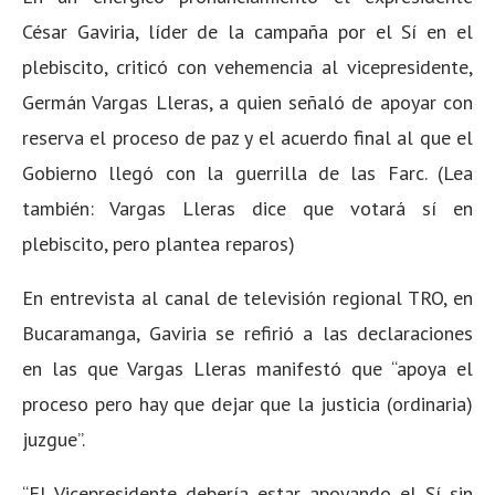
César Gaviria, líder de la campaña por el Sí en el
plebiscito, criticó con vehemencia al vicepresidente,
Germán Vargas Lleras, a quien señaló de apoyar con
reserva el proceso de paz y el acuerdo final al que el
Gobierno llegó con la guerrilla de las Farc. (Lea
también: Vargas Lleras dice que votará sí en
plebiscito, pero plantea reparos)
En entrevista al canal de televisión regional TRO, en
Bucaramanga, Gaviria se refirió a las declaraciones
en las que Vargas Lleras manifestó que “apoya el
proceso pero hay que dejar que la justicia (ordinaria)
juzgue”.
“El Vicepresidente debería estar apoyando el Sí sin