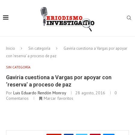
Inicio
Sin categoría
Gaviria cuestiona a Vargas por apoyar
con ‘reserva’ a proceso de paz
SIN CATEGORÍA
Gaviria cuestiona a Vargas por apoyar con
‘reserva’ a proceso de paz
Por
Luis Eduardo Rendón Monroy
28 agosto, 2016
0
Comentarios
Marcar favoritos