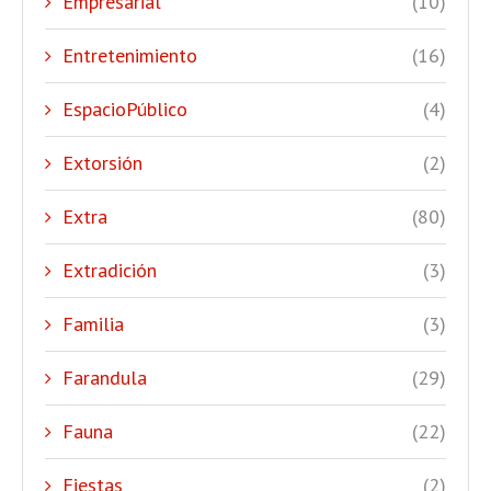
Empresarial
(10)
Entretenimiento
(16)
EspacioPúblico
(4)
Extorsión
(2)
Extra
(80)
Extradición
(3)
Familia
(3)
Farandula
(29)
Fauna
(22)
Fiestas
(2)