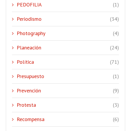
PEDOFILIA
(1)
Periodismo
(34)
Photography
(4)
Planeación
(24)
Política
(71)
Presupuesto
(1)
Prevención
(9)
Protesta
(3)
Recompensa
(6)