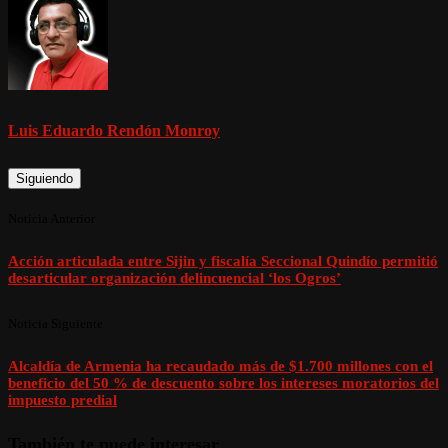
Luis Eduardo Rendón Monroy
Siguiendo
Noticia Anterior
Acción articulada entre Sijin y fiscalía Seccional Quindío permitió
desarticular organización delincuencial ‘los Ogros’
Noticia Siguiente
Alcaldía de Armenia ha recaudado más de $1.700 millones con el
beneficio del 50 % de descuento sobre los intereses moratorios del
impuesto predial
También te puede interesar