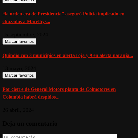
“la orden era de Presidencia” aseguró Policía implicado en
chuzadas a Marelbys...
15 septiembre, 2024
Marcar favoritos
Quindío con 3 municipios en alerta roja y 9 en alerta naranja...
13 mayo, 2024
Marcar favoritos
Por cierre de General Motors planta de Colmotores en
Colombia habrá despidos...
26 abril, 2024
Deja un comentario