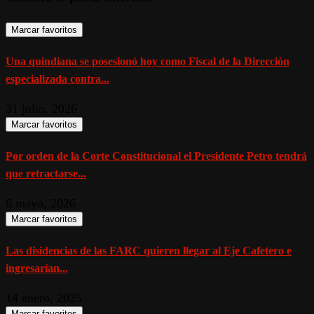
Marcar favoritos
Una quindiana se posesionó hoy como Fiscal de la Dirección
especializada contra...
31 julio, 2026
Marcar favoritos
Por orden de la Corte Constitucional el Presidente Petro tendrá
que retractarse...
6 mayo, 2026
Marcar favoritos
Las disidencias de las FARC quieren llegar al Eje Cafetero e
ingresarían...
14 enero, 2025
Marcar favoritos