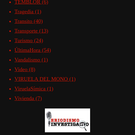
TEMBLOR
(6)
Tragedia
(1)
Transito
(40)
Transporte
(13)
Turismo
(24)
ÚltimaHora
(54)
Vandalismo
(1)
Video
(8)
VIRUELA DEL MONO
(1)
ViruelaSímica
(1)
Vivienda
(7)