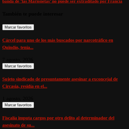
banda de ‘las Marionetas’ no puede ser extraditado por Francia
También te puede interesar
Marcar favoritos
Cárcel para uno de los más buscados por narcotráfico en
Quindío, tenía...
7 agosto, 2026
Marcar favoritos
Sujeto sindicado de presuntamente asesinar a exconcejal de
Circasia, residía en el...
1 agosto, 2026
Marcar favoritos
Fiscalía imputa cargos por otro delito al determinador del
asesinato de su...