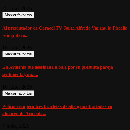
25 julio, 2026
Marcar favoritos
Al presentador de Caracol TV Jorge Alfredo Vargas, la Fiscalía
le imputará...
15 julio, 2026
Marcar favoritos
En Armenia fue asesinada a bala por su presunta pareja
sentimental, una...
10 julio, 2026
Marcar favoritos
Policía recupera tres bicicletas de alta gama hurtadas en
almacén de Armenia...
7 julio, 2026