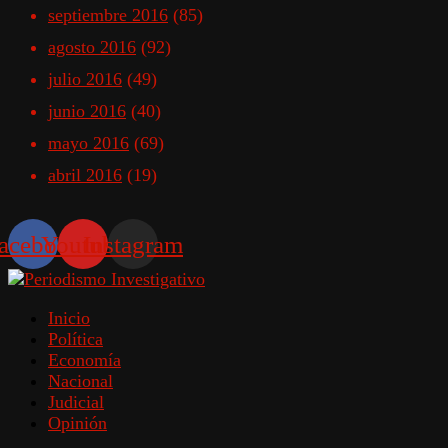
septiembre 2016
(85)
agosto 2016
(92)
julio 2016
(49)
junio 2016
(40)
mayo 2016
(69)
abril 2016
(19)
acebook
Youtube
Instagram
Inicio
Política
Economía
Nacional
Judicial
Opinión