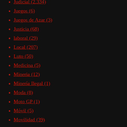
Judicial
(2.334)
Juegos
(6)
Juegos de Azar
(3)
Justicia
(68)
laboral
(29)
Local
(207)
Luto
(50)
Medicina
(5)
Mineria
(12)
Minería Ilegal
(1)
Moda
(8)
Moto GP
(1)
Móvil
(5)
Movilidad
(39)