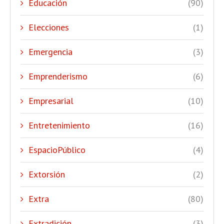
Educación
(90)
Elecciones
(1)
Emergencia
(3)
Emprenderismo
(6)
Empresarial
(10)
Entretenimiento
(16)
EspacioPúblico
(4)
Extorsión
(2)
Extra
(80)
Extradición
(3)