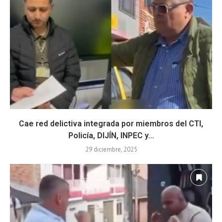
Cae red delictiva integrada por miembros del CTI,
Policía, DIJÍN, INPEC y...
29 diciembre, 2025