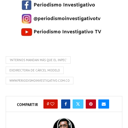
'INTERNOS MANDAN MÁS QUE EL INPEC'
EXDIRECTORA DE CÁRCEL MODELO
WWW.PERIODISMOINVESTIGATIVO.COM.CO
0
COMPARTIR