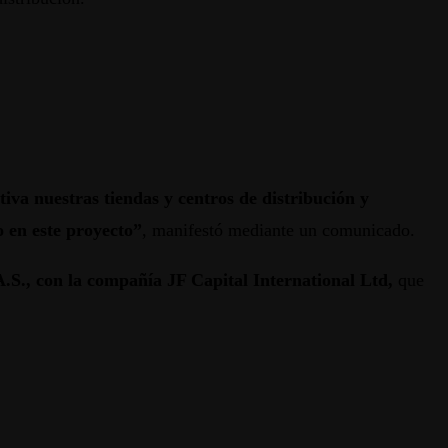
iva nuestras tiendas y centros de distribución y
o en este proyecto”
, manifestó mediante un comunicado.
S., con la compañía JF Capital International Ltd,
que