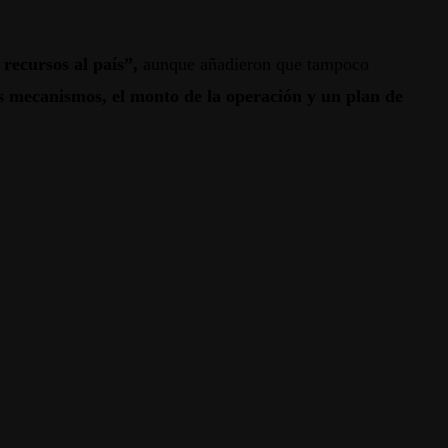
recursos al país”,
aunque añadieron que tampoco
s mecanismos, el monto de la operación y un plan de