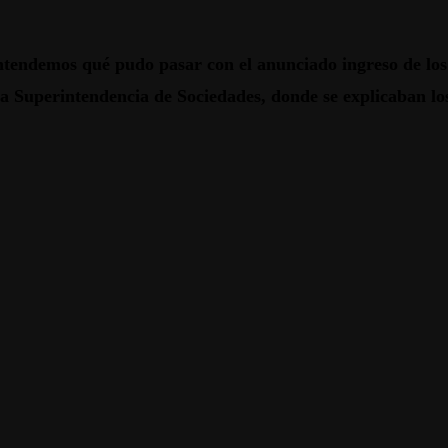
ntendemos qué pudo pasar con el anunciado ingreso de los 
la Superintendencia de Sociedades, donde se explicaban
lo