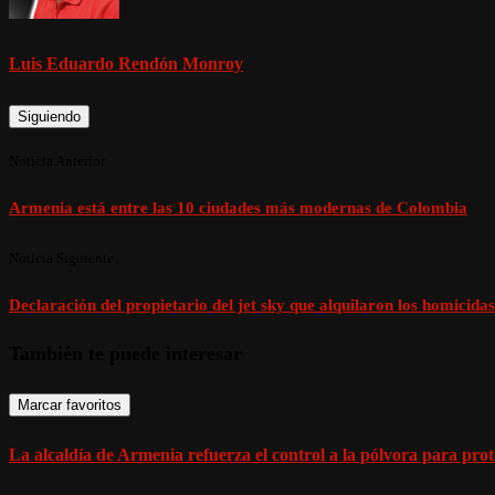
Luis Eduardo Rendón Monroy
Siguiendo
Noticia Anterior
Armenia está entre las 10 ciudades más modernas de Colombia
Noticia Siguiente
Declaración del propietario del jet sky que alquilaron los homicida
También te puede interesar
Marcar favoritos
La alcaldía de Armenia refuerza el control a la pólvora para prote