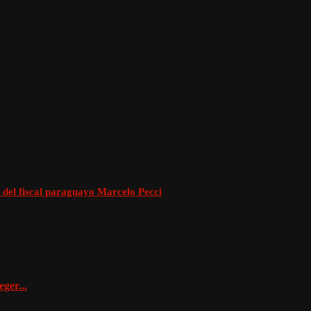
s del fiscal paraguayo Marcelo Pecci
ger...