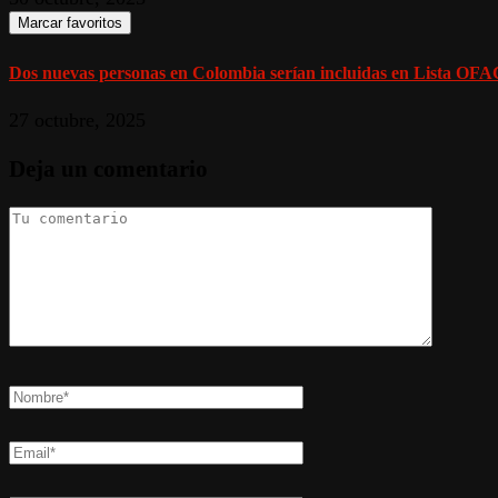
Marcar favoritos
Dos nuevas personas en Colombia serían incluidas en Lista OFAC
27 octubre, 2025
Deja un comentario