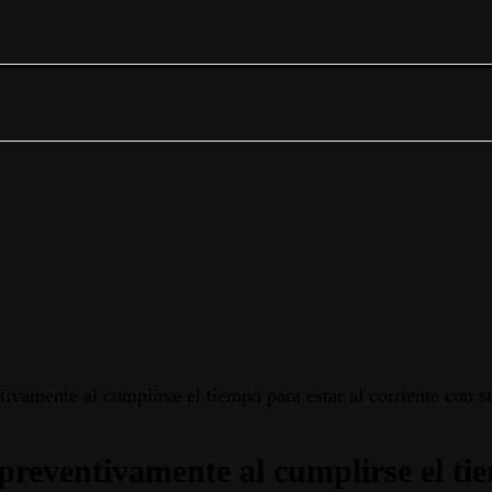
tivamente al cumplirse el tiempo para estar al corriente con s
preventivamente al cumplirse el tie