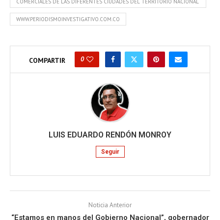
COMERCIALES DE LAS DIFERENTES CIUDADES DEL TERRITORIO NACIONAL
WWW.PERIODISMOINVESTIGATIVO.COM.CO
0
COMPARTIR
LUIS EDUARDO RENDÓN MONROY
Seguir
Noticia Anterior
“Estamos en manos del Gobierno Nacional”, gobernador