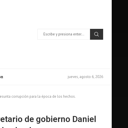
jueves, agosto 6, 2026
ón
esunta corrupción para la época de los hechos.
tario de gobierno Daniel