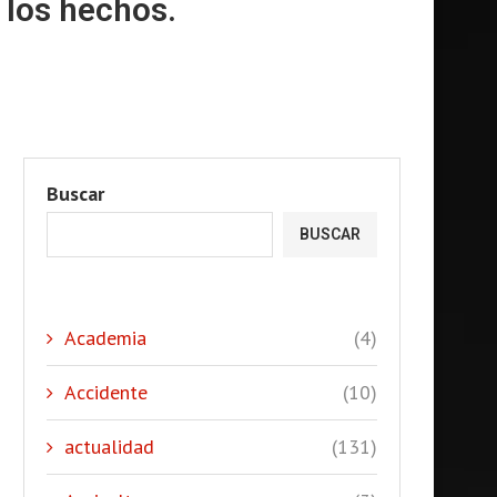
 los hechos.
Buscar
BUSCAR
Academia
(4)
Accidente
(10)
actualidad
(131)