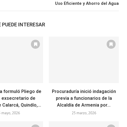
Uso Eficiente y Ahorro del Agua
 PUEDE INTERESAR
a formuló Pliego de
Procuraduría inició indagación
 exsecretario de
previa a funcionarios de la
Calarcá, Quindío,...
Alcaldía de Armenia por...
5 mayo, 2026
25 marzo, 2026