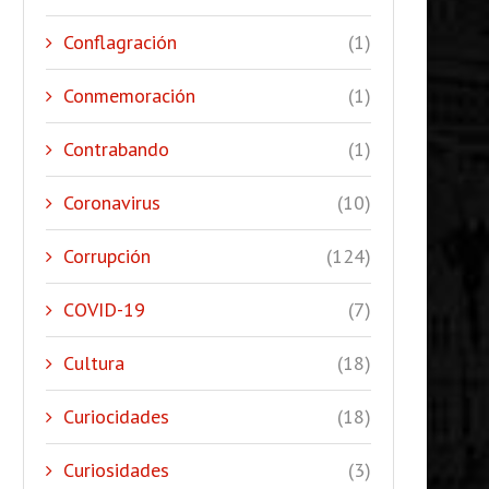
Conflagración
(1)
Conmemoración
(1)
Contrabando
(1)
Coronavirus
(10)
Corrupción
(124)
COVID-19
(7)
Cultura
(18)
Curiocidades
(18)
Curiosidades
(3)