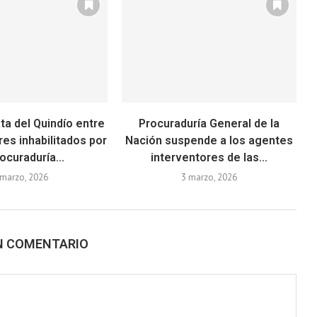
ta del Quindío entre
Procuraduría General de la
es inhabilitados por
Nación suspende a los agentes
rocuraduría...
interventores de las...
 marzo, 2026
3 marzo, 2026
N COMENTARIO