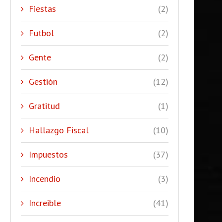
Fiestas
(2)
Futbol
(2)
Gente
(2)
Gestión
(12)
Gratitud
(1)
Hallazgo Fiscal
(10)
Impuestos
(37)
Incendio
(3)
Increible
(41)