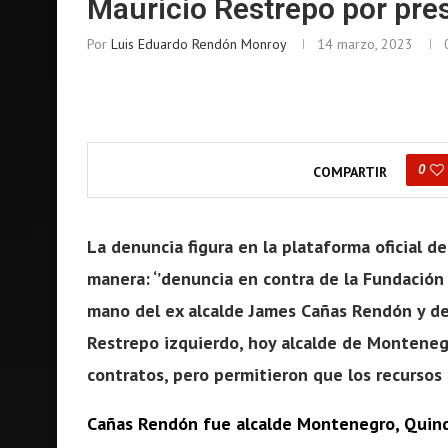
Mauricio Restrepo por pres
Por
Luis Eduardo Rendón Monroy
14 marzo, 2023
0
COMPARTIR
La denuncia figura en la plataforma oficial d
manera: ‘’denuncia en contra de la Fundación
mano del ex alcalde James Cañas Rendón y del
Restrepo izquierdo, hoy alcalde de Monteneg
contratos, pero permitieron que los recursos q
Cañas Rendón fue alcalde Montenegro, Quind