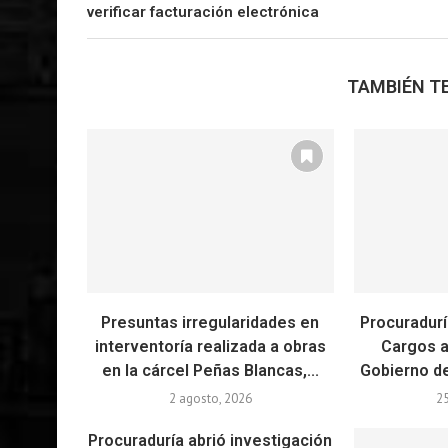
verificar facturación electrónica
TAMBIÉN TE
Presuntas irregularidades en
Procuradurí
interventoría realizada a obras
Cargos a
en la cárcel Peñas Blancas,...
Gobierno de 
2 agosto, 2026
2
Procuraduría abrió investigación