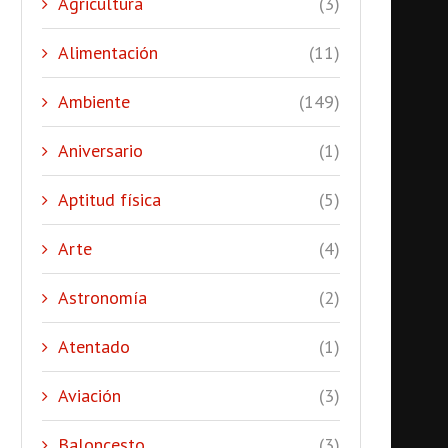
Agricultura
(3)
Alimentación
(11)
Ambiente
(149)
Aniversario
(1)
Aptitud física
(5)
Arte
(4)
Astronomía
(2)
Atentado
(1)
Aviación
(3)
Baloncesto
(3)