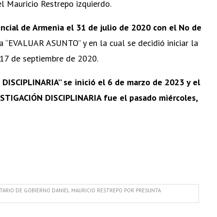
l Mauricio Restrepo izquierdo.
incial de Armenia el 31 de julio de 2020 con el No de
 ‘’EVALUAR ASUNTO’’ y en la cual se decidió iniciar la
 17 de septiembre de 2020.
DISCIPLINARIA’’ se inició el 6 de marzo de 2023 y el
STIGACIÓN DISCIPLINARIA fue el pasado miércoles,
TARIO DE GOBIERNO DANIEL MAURICIO RESTREPO POR PRESUNTA