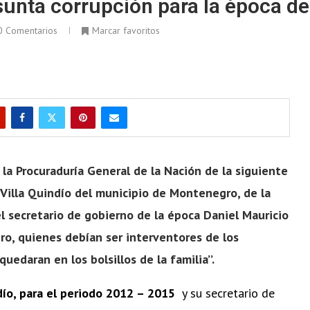
unta corrupción para la época de
0 Comentarios
Marcar favoritos
e la Procuraduría General de la Nación de la siguiente
 Villa Quindío del municipio de Montenegro, de la
 secretario de gobierno de la época Daniel Mauricio
ro, quienes debían ser interventores de los
uedaran en los bolsillos de la familia’’.
ío, para el periodo 2012 – 2015
y su secretario de