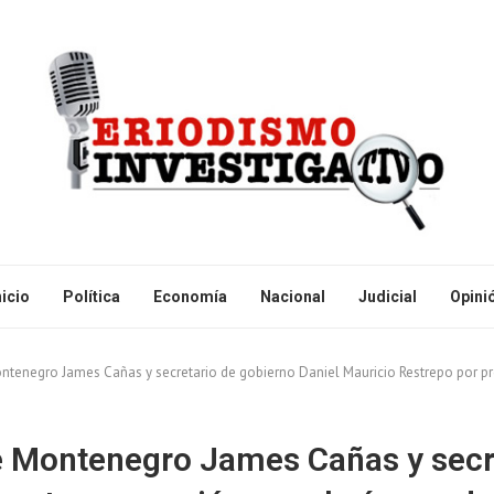
nicio
Política
Economía
Nacional
Judicial
Opini
ntenegro James Cañas y secretario de gobierno Daniel Mauricio Restrepo por pr
e Montenegro James Cañas y secre