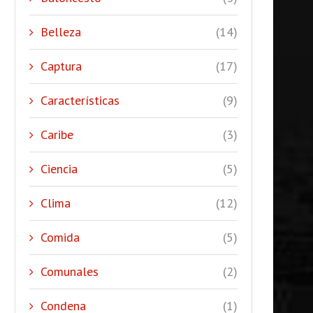
Belleza
(14)
Captura
(17)
Características
(9)
Caribe
(3)
Ciencia
(5)
Clima
(12)
Comida
(5)
Comunales
(2)
Condena
(1)