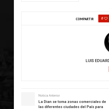
0
COMPARTIR
LUIS EDUA
Noticia Anterior
La Dian se toma zonas comerciales de
las diferentes ciudades del País para