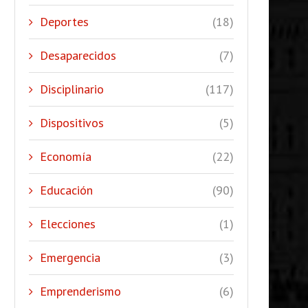
Deportes
(18)
Desaparecidos
(7)
Disciplinario
(117)
Dispositivos
(5)
Economía
(22)
Educación
(90)
Elecciones
(1)
Emergencia
(3)
Emprenderismo
(6)