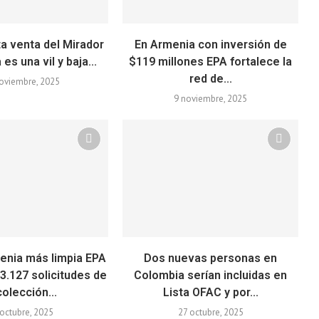
ta venta del Mirador
En Armenia con inversión de
 es una vil y baja...
$119 millones EPA fortalece la
red de...
oviembre, 2025
9 noviembre, 2025
enia más limpia EPA
Dos nuevas personas en
3.127 solicitudes de
Colombia serían incluidas en
olección...
Lista OFAC y por...
octubre, 2025
27 octubre, 2025