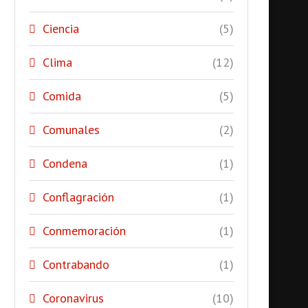
Ciencia
(5)
Clima
(12)
Comida
(5)
Comunales
(2)
Condena
(1)
Conflagración
(1)
Conmemoración
(1)
Contrabando
(1)
Coronavirus
(10)