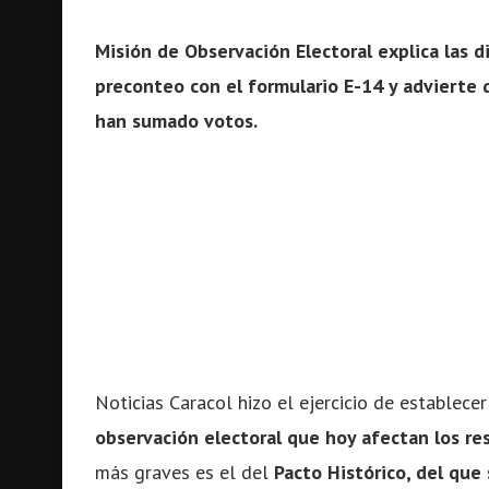
Misión de Observación Electoral explica las d
preconteo con el formulario E-14 y advierte q
han sumado votos.
Noticias Caracol hizo el ejercicio de establece
observación electoral que hoy afectan los re
más graves es el del
Pacto Histórico, del que