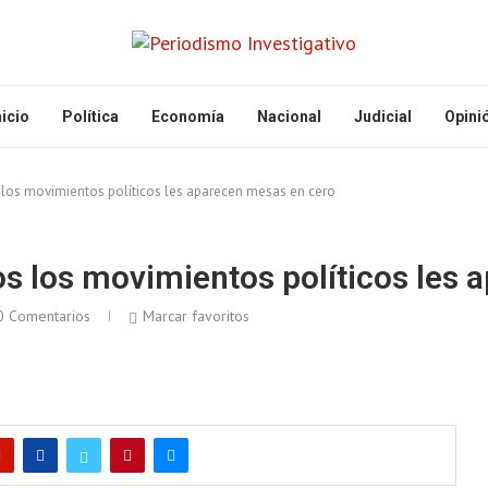
nicio
Política
Economía
Nacional
Judicial
Opini
 los movimientos políticos les aparecen mesas en cero
os los movimientos políticos les
0 Comentarios
Marcar favoritos