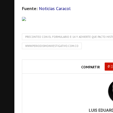
Fuente:
Noticias Caracol
PRECONTEO CON EL FORMULARIO E-14 Y ADVIERTE QUE PACTO HIST
WWW.PERIODISMOINVESTIGATIVO.COM.CO
0
COMPARTIR
LUIS EDUA