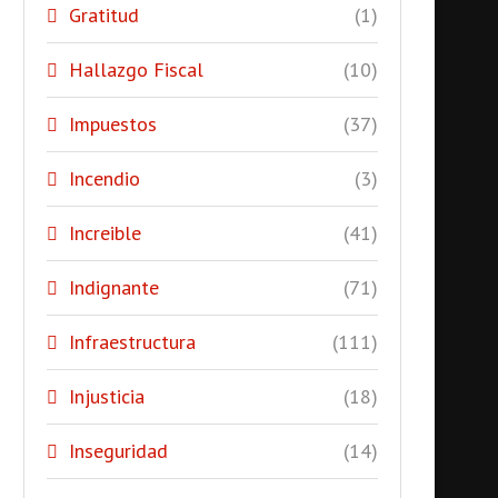
Gratitud
(1)
Hallazgo Fiscal
(10)
Impuestos
(37)
Incendio
(3)
Increible
(41)
Indignante
(71)
Infraestructura
(111)
Injusticia
(18)
Inseguridad
(14)