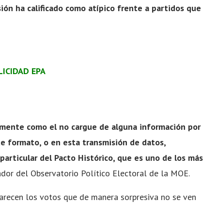
ión ha calificado como atípico frente a partidos que
LICIDAD EPA
amente como el no cargue de alguna información por
e formato, o en esta transmisión de datos,
articular del Pacto Histórico, que es uno de los más
ador del Observatorio Político Electoral de la MOE.
parecen los votos que de manera sorpresiva no se ven