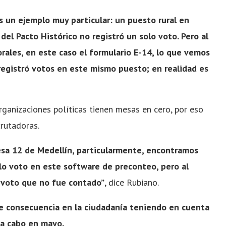
 un ejemplo muy particular: un puesto rural en
del Pacto Histórico no registró un solo voto. Pero al
rales, en este caso el formulario E-14, lo que vemos
 registró votos en este mismo puesto; en realidad es
rganizaciones políticas tienen mesas en cero, por eso
crutadoras.
esa 12 de Medellín, particularmente, encontramos
olo voto en este software de preconteo, pero al
n voto que no fue contado”
, dice Rubiano.
e consecuencia en la ciudadanía teniendo en cuenta
 a cabo en mayo.