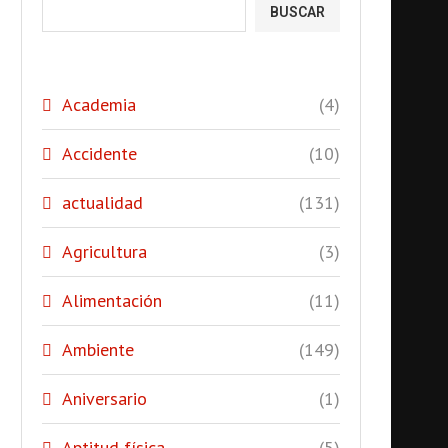
BUSCAR
Academia
(4)
Accidente
(10)
actualidad
(131)
Agricultura
(3)
Alimentación
(11)
Ambiente
(149)
Aniversario
(1)
Aptitud física
(5)