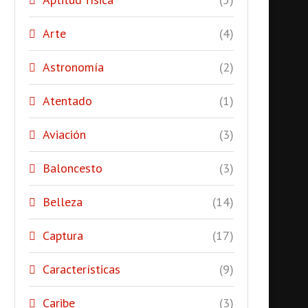
Arte
(4)
Astronomía
(2)
Atentado
(1)
Aviación
(3)
Baloncesto
(3)
Belleza
(14)
Captura
(17)
Características
(9)
Caribe
(3)