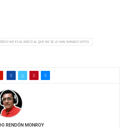
ÓRICO NO ES AL ÚNICO AL QUE NO SE LE HAN SUMADO VOTOS
RDO RENDÓN MONROY