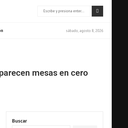
sábado, agosto 8, 2026
ón
 aparecen mesas en cero
Buscar