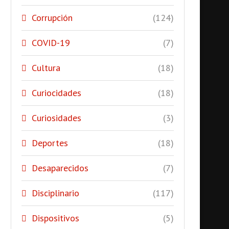
Corrupción
(124)
COVID-19
(7)
Cultura
(18)
Curiocidades
(18)
Curiosidades
(3)
Deportes
(18)
Desaparecidos
(7)
Disciplinario
(117)
Dispositivos
(5)