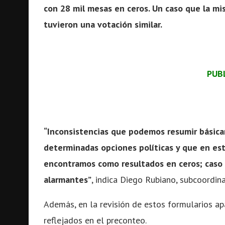
con 28 mil mesas en ceros. Un caso que la mis
tuvieron una votación similar.
PUB
“Inconsistencias que podemos resumir básic
determinadas opciones políticas y que en est
encontramos como resultados en ceros; caso p
alarmantes”
, indica Diego Rubiano, subcoordin
Además, en la revisión de estos formularios a
reflejados en el preconteo.