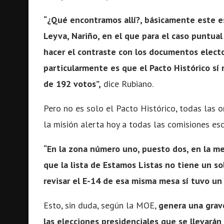
“¿Qué encontramos allí?, básicamente este es
Leyva, Nariño, en el que para el caso puntual 
hacer el contraste con los documentos electo
particularmente es que el Pacto Histórico sí
de 192 votos”,
dice Rubiano.
Pero no es solo el Pacto Histórico, todas las o
la misión alerta hoy a todas las comisiones es
“En la zona número uno, puesto dos, en la m
que la lista de Estamos Listas no tiene un s
revisar el E-14 de esa misma mesa sí tuvo u
Esto, sin duda, según la MOE,
genera una grav
las elecciones presidenciales que se llevarán