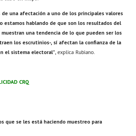
de una afectación a uno de los principales valores
ndo estamos hablando de que son los resultados del
e muestran una tendencia de lo que pueden ser los
raen los escrutinios-, sí afectan la confianza de la
en el sistema electoral”
, explica Rubiano.
LICIDAD CRQ
los que se les está haciendo muestreo para