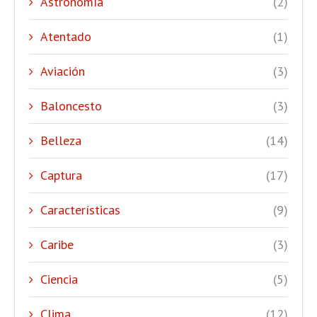
Astronomía
(2)
Atentado
(1)
Aviación
(3)
Baloncesto
(3)
Belleza
(14)
Captura
(17)
Características
(9)
Caribe
(3)
Ciencia
(5)
Clima
(12)