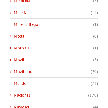
Medicina
(5)
Mineria
(12)
Minería Ilegal
(1)
Moda
(8)
Moto GP
(1)
Móvil
(5)
Movilidad
(39)
Mundo
(73)
Nacional
(178)
Navidad
(4)