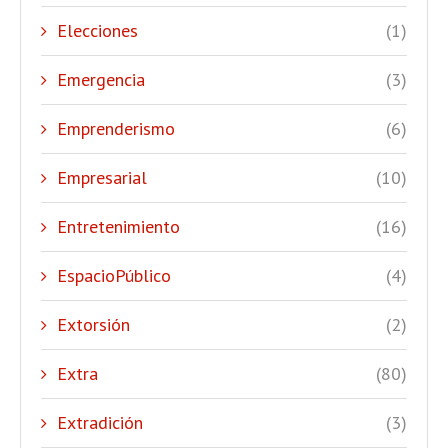
Elecciones
(1)
Emergencia
(3)
Emprenderismo
(6)
Empresarial
(10)
Entretenimiento
(16)
EspacioPúblico
(4)
Extorsión
(2)
Extra
(80)
Extradición
(3)