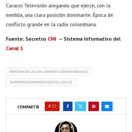
Caracol Televisión alegando que ejerce, con la
medida, una clara posición dominante. Época de
conflicto grande en la radio colombiana.
Fuente: Secretos
CMI
– Sistema Informativo del
Canal 1
NINGUNA DE LAS DOS GRANDES CADENAS RADIALES
WWW.PERIODISMOINVESTIGATIVO.COM.CO
0
COMPARTIR