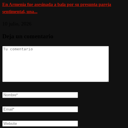
En Armenia fue asesinada a bala por su presunta pareja
sentimental, una...
10 julio, 2026
Deja un comentario