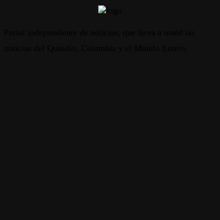
Portal independiente de noticias, que lleva a usted las
noticias del Quindío, Colombia y el Mundo Entero.