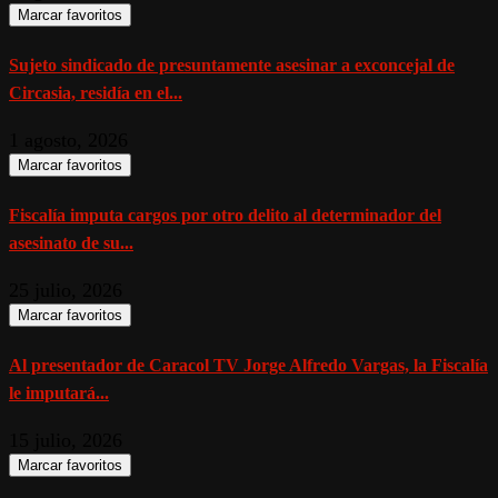
Marcar favoritos
Sujeto sindicado de presuntamente asesinar a exconcejal de
Circasia, residía en el...
1 agosto, 2026
Marcar favoritos
Fiscalía imputa cargos por otro delito al determinador del
asesinato de su...
25 julio, 2026
Marcar favoritos
Al presentador de Caracol TV Jorge Alfredo Vargas, la Fiscalía
le imputará...
15 julio, 2026
Marcar favoritos