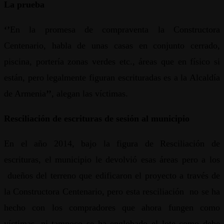
La prueba
‘’
En la promesa de compraventa la Constructora
Centenario, habla de unas casas en conjunto cerrado,
piscina, portería zonas verdes etc., áreas que en físico si
están, pero legalmente figuran escrituradas es a la Alcaldía
de Armenia
’’
, alegan las víctimas.
Resciliación de escrituras de sesión al municipio
En el año 2014, bajo la figura de Resciliación de
escrituras, el municipio le devolvió esas áreas pero a los
dueños del terreno que edificaron el proyecto a través de
la Constructora Centenario, pero esta resciliación no se ha
hecho con los compradores que ahora fungen como
víctimas, ni tampoco se ha englobado el lote como debe