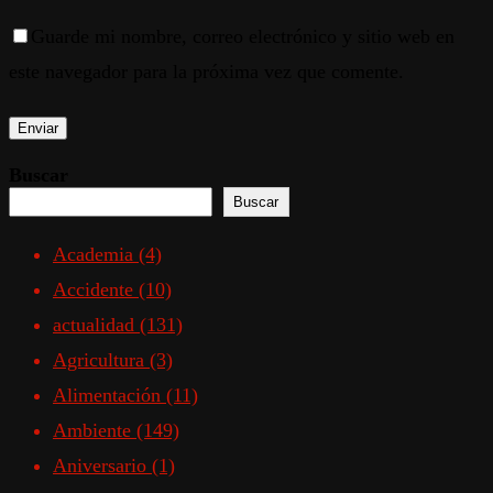
Guarde mi nombre, correo electrónico y sitio web en
este navegador para la próxima vez que comente.
Buscar
Buscar
Academia
(4)
Accidente
(10)
actualidad
(131)
Agricultura
(3)
Alimentación
(11)
Ambiente
(149)
Aniversario
(1)