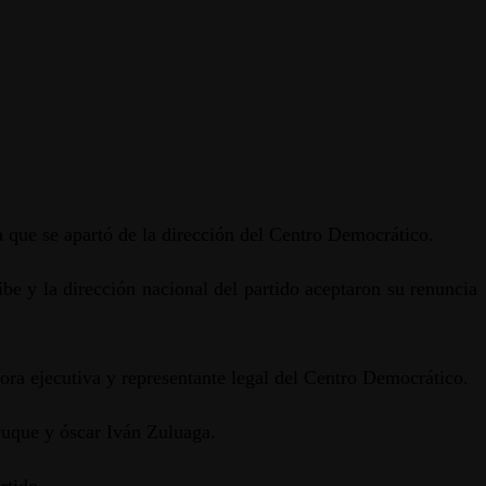
a que se apartó de la dirección del Centro Democrático.
be y la dirección nacional del partido aceptaron su renuncia
ra ejecutiva y representante legal del Centro Democrático.
 Duque y óscar Iván Zuluaga.