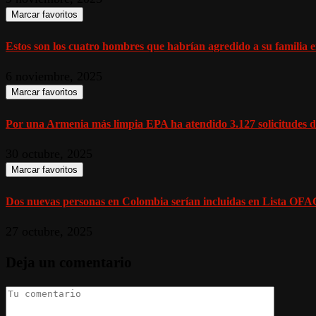
Marcar favoritos
Estos son los cuatro hombres que habrían agredido a su familia en
6 noviembre, 2025
Marcar favoritos
Por una Armenia más limpia EPA ha atendido 3.127 solicitudes de
30 octubre, 2025
Marcar favoritos
Dos nuevas personas en Colombia serían incluidas en Lista OFAC
27 octubre, 2025
Deja un comentario