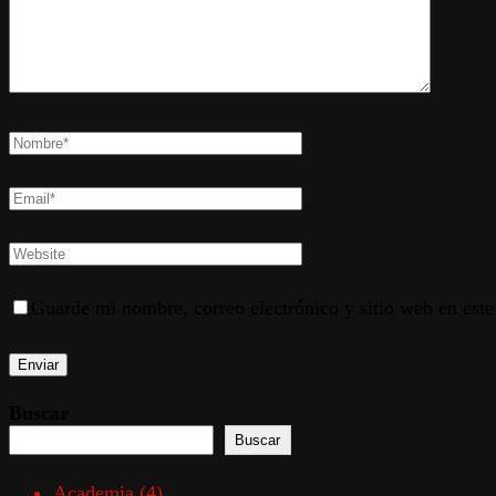
Guarde mi nombre, correo electrónico y sitio web en est
Buscar
Buscar
Academia
(4)