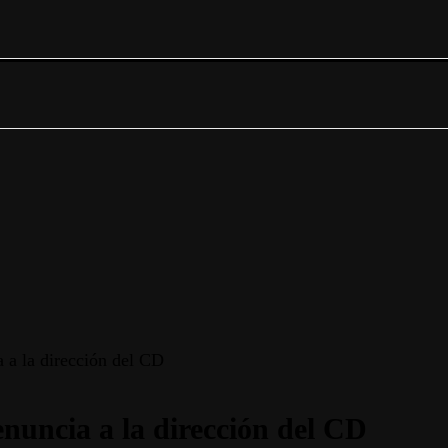
 a la dirección del CD
nuncia a la dirección del CD