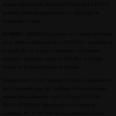
abogado FERNANDO ALFREDO GONZÁLEZ PÉREZ,
quedando facultado para practicar las demás que se
desprendan y surjan.
CUARTO:
ORDENAR la práctica de la prueba solicitada
por la defensa relacionada en el ITEM 3.6.1. (contenida en
el acápite B|1. de la parte considerativa del presente
proveído), consistente en que se OFICIE a la Fiscalía
General de la Nación-Unidad de Fiscalía
Delegada ante la Corte Suprema de Justicia o dependencia
que corresponda, para que certifique sobre los procesos
penales que se adelanten contra la doctora SANDRA
PAOLA HURTADO identificada con la cédula de
ciudadanía No. 41.947.186 quien se desempeñó como