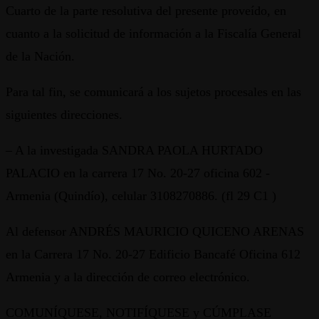
Cuarto de la parte resolutiva del presente proveído, en
cuanto a la solicitud de información a la Fiscalía General
de la Nación.
Para tal fin, se comunicará a los sujetos procesales en las
siguientes direcciones.
– A la investigada SANDRA PAOLA HURTADO
PALACIO en la carrera 17 No. 20-27 oficina 602 -
Armenia (Quindío), celular 3108270886. (fl 29 C1 )
Al defensor ANDRÉS MAURICIO QUICENO ARENAS
en la Carrera 17 No. 20-27 Edificio Bancafé Oficina 612
Armenia y a la dirección de correo electrónico.
COMUNÍQUESE, NOTIFÍQUESE y CÚMPLASE