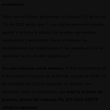
probatorias.
Sobre las solicitudes probatorias, el artículo 132 de la Ley
734 de 2002 señala que “…los sujetos procesales pueden
aportar y solicitar la práctica de pruebas que estimen
conducentes y pertinentes. Serán rechazadas las
inconducentes, las impertinentes y las superfluas y no se
atenderán las practicadas ilegalmente”.
En concordancia con lo anterior,
la Sala Disciplinaria de
la Procuraduría General de la Nación, en auto de fecha 12
de diciembre de 2013 al momento de resolver una
apelación contra la providencia que
negó la práctica de
pruebas, dentro del radicado No. lUS-2010-429978
señaló lo siguiente: