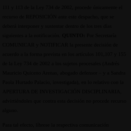
111 y 113 de la Ley 734 de 2002, procede únicamente el
recurso de REPOSICIÓN ante este despacho, que se
deberá interponer y sustentar dentro de los tres días
siguientes a la notificación.
QUINTO:
Por Secretaría
COMUNICAR y NOTIFICAR la presente decisión de
acuerdo a la forma prevista en los artículos 101,107 y 155
de la Ley 734 de 2002 a los sujetos procesales (Andrés
Mauricio Quiceno Arenas, abogado defensor – y a Sandra
Paola Hurtado Palacio, investigada), en lo relativo con la
APERTURA DE INVESTIGACIÓN DISCIPLINARIA,
advirtiéndoles que contra esta decisión no procede recurso
alguno.
Para tal efecto, líbrese la respectiva comunicación