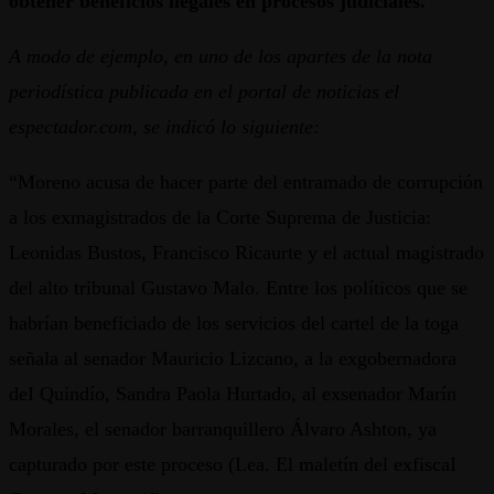
obtener beneficios ilegales en procesos judiciales.
A modo de ejemplo, en uno de los apartes de la nota
periodística publicada en el portal de noticias el
espectador.com, se indicó lo siguiente:
“Moreno acusa de hacer parte del entramado de corrupción
a los exmagistrados de la Corte Suprema de Justicia:
Leonidas Bustos, Francisco Ricaurte y el actual magistrado
del alto tribunal Gustavo Malo. Entre los políticos que se
habrían beneficiado de los servicios del cartel de la toga
señala al senador Mauricio Lizcano, a la exgobernadora
deI Quindío, Sandra Paola Hurtado, al exsenador Marín
Morales, el senador barranquillero Álvaro Ashton, ya
capturado por este proceso (Lea. El maletín del exfiscaI