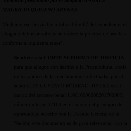
Memorial presentado por el abogado ANDRES
MAURICIO QUICENO ARENAS.
Mediante escrito visible a folios 66 y 67 del expediente, el
abogado defensor solicita se ordene la práctica de pruebas
conforme al siguiente tenor’.
Se oficie a la CORTE SUPREMA DE JUSTICIA
,
para que allegue con destino a la Procuraduría, copia
de los audios de las declaraciones efectuadas por el
señor LUIS GUSTAVO MORENO RIVERA en el
marco del proceso penal 110016000088201700009,
número interno 27103 en el marco del principio de
oportunidad suscrito con la Fiscalía General de la
Nación, este documento es de gran relevancia, con la