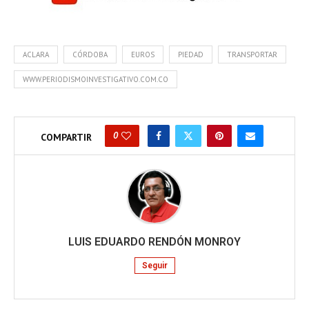
ACLARA
CÓRDOBA
EUROS
PIEDAD
TRANSPORTAR
WWW.PERIODISMOINVESTIGATIVO.COM.CO
0
COMPARTIR
LUIS EDUARDO RENDÓN MONROY
Seguir