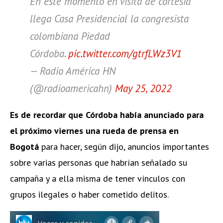
En este momento en visita de cortesía
llega Casa Presidencial la congresista
colombiana Piedad
Córdoba.
pic.twitter.com/gtrfLWz3V1
— Radio América HN
(@radioamericahn)
May 25, 2022
Es de recordar que Córdoba había anunciado para
el próximo viernes una rueda de prensa en
Bogotá
para hacer, según dijo, anuncios importantes
sobre varias personas que habrían señalado su
campaña y a ella misma de tener vínculos con
grupos ilegales o haber cometido delitos.