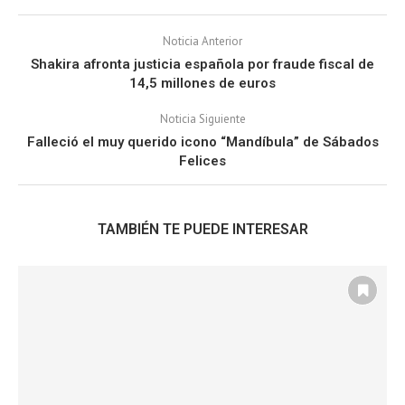
Noticia Anterior
Shakira afronta justicia española por fraude fiscal de
14,5 millones de euros
Noticia Siguiente
Falleció el muy querido icono “Mandíbula” de Sábados
Felices
TAMBIÉN TE PUEDE INTERESAR