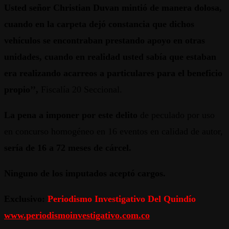
Usted señor Christian Duvan mintió de manera dolosa,
cuando en la carpeta dejó constancia que dichos
vehículos se encontraban prestando apoyo en otras
unidades, cuando en realidad usted sabía que estaban
era realizando acarreos a particulares para el beneficio
propio’’,
Fiscalía 20 Seccional.
La pena a imponer por este delito
de peculado por uso
en concurso homogéneo en 16 eventos en calidad de autor
,
sería de 16 a 72 meses de cárcel.
Ninguno de los imputados aceptó cargos.
Exclusivo:
Periodismo Investigativo Del Quindío
www.periodismoinvestigativo.com.co