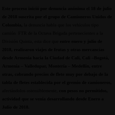
Este proceso inició por denuncia anónima el 18 de julio
de 2018 suscrita por el grupo de Camioneros Unidos de
Colombia,
la denuncia habla que los vehículos tipo
camión FTR de la Octava Brigada pertenecientes a la
División Quinta, esta dice que
entre enero y julio de
2018, realizaron viajes de frutas y otras mercancías
desde Armenia hacia la Ciudad de Cali, Cali –Bogotá,
Armenia – Valledupar, Montería – Medellín, entre
otras, cobrando precios de flete muy por debajo de la
tabla de fletes establecida por el gremio de camioneros,
afectándolos ostensiblemente,
con pesos no permitidos,
actividad que se venía desarrollando desde Enero a
Julio de 2018.