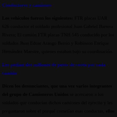
Conductores y camiones
Los vehículos fueron los siguientes:
FTR placas UAR
626 conductor el soldado profesional Juan Gabriel Barrera
Rivera; El camión FTR placas TNH 545 conducido por los
soldados Jhon Eduar Arango Berrio y Robinson Enrique
Hernández Maestre, quienes estaban bajo su coordinación.
Les pedían dos millones de pesos de cuota por cada
camión
Dicen los denunciantes, que una vez varios integrantes
del grupo de Camioneros Unidos
se acercaron a los
soldados que conducían dichos camiones del ejército y les
preguntaron sobre el porqué cometían esas conductas,
ellos