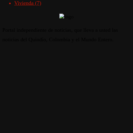
Vivienda
(7)
Portal independiente de noticias, que lleva a usted las
noticias del Quindío, Colombia y el Mundo Entero.