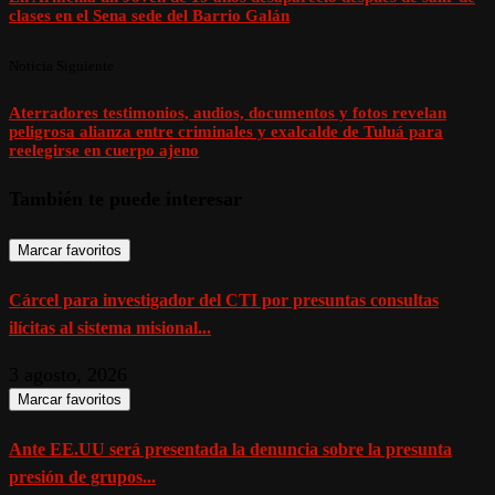
clases en el Sena sede del Barrio Galán
Noticia Siguiente
Aterradores testimonios, audios, documentos y fotos revelan
peligrosa alianza entre criminales y exalcalde de Tuluá para
reelegirse en cuerpo ajeno
También te puede interesar
Marcar favoritos
Cárcel para investigador del CTI por presuntas consultas
ilícitas al sistema misional...
3 agosto, 2026
Marcar favoritos
Ante EE.UU será presentada la denuncia sobre la presunta
presión de grupos...