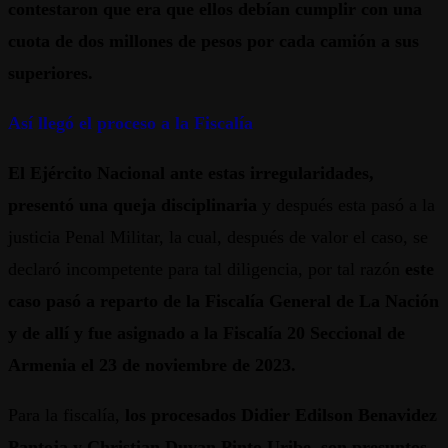
contestaron que era que ellos debían cumplir con una
cuota de dos millones de pesos por cada camión a sus
superiores.
Así llegó el proceso a la Fiscalía
El Ejército Nacional ante estas irregularidades,
presentó una queja disciplinaria
y después esta pasó a la
justicia Penal Militar, la cual, después de valor el caso, se
declaró incompetente para tal diligencia, por tal razón
este
caso pasó a reparto de la Fiscalía General de La Nación
y de allí y fue asignado a la Fiscalía 20 Seccional de
Armenia el 23 de noviembre de 2023.
Para la fiscalía,
los procesados Didier Edilson Benavidez
Pantoja y Christian Duvan Pinto Uribe, son presuntos