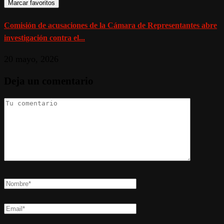
Marcar favoritos
Comisión de acusaciones de la Cámara de Representantes abre
investigación contra el...
20 mayo, 2026
Deja un comentario