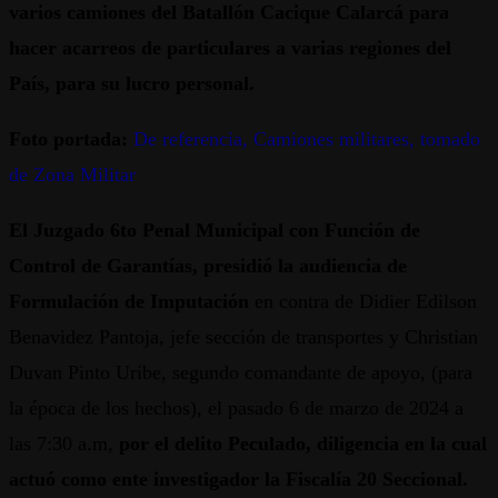
varios camiones del Batallón Cacique Calarcá para
hacer acarreos de particulares a varias regiones del
País, para su lucro personal.
Foto portada:
De referencia, Camiones militares, tomado
de Zona Militar
El Juzgado 6to Penal Municipal con Función de
Control de Garantías, presidió la audiencia de
Formulación de Imputación
en contra de Didier Edilson
Benavidez Pantoja, jefe sección de transportes y Christian
Duvan Pinto Uribe, segundo comandante de apoyo, (para
la época de los hechos), el pasado 6 de marzo de 2024 a
las 7:30 a.m,
por el delito Peculado, diligencia en la cual
actuó como ente investigador la Fiscalía 20 Seccional.