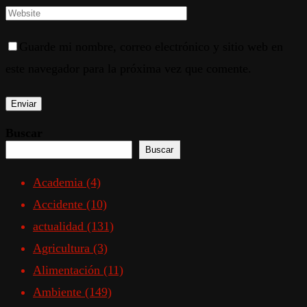
Guarde mi nombre, correo electrónico y sitio web en
este navegador para la próxima vez que comente.
Buscar
Buscar
Academia
(4)
Accidente
(10)
actualidad
(131)
Agricultura
(3)
Alimentación
(11)
Ambiente
(149)