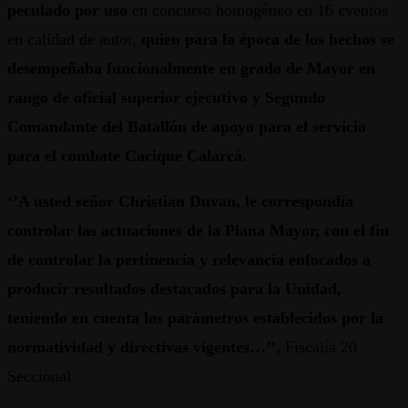
peculado por uso
en concurso homogéneo en 16 eventos
en calidad de autor,
quien para la época de los hechos se
desempeñaba funcionalmente en grado de Mayor en
rango de oficial superior ejecutivo y Segundo
Comandante del Batallón de apoyo para el servicio
para el combate Cacique Calarcá.
‘’A usted señor Christian Duvan, le correspondía
controlar las actuaciones de la Plana Mayor, con el fin
de controlar la pertinencia y relevancia enfocados a
producir resultados destacados para la Unidad,
teniendo en cuenta los parámetros establecidos por la
normatividad y directivas vigentes…’’,
Fiscalía 20
Seccional