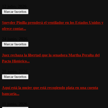
12 julio, 2026
Marcar favoritos
Sneyder Pinilla prenderá el ventilador en los Estados Unidos y
ofrece contar...
24 junio, 2026
Marcar favoritos
Juez rechaza la libertad que la senadora Martha Peralta del
Pacto Histórico...
20 junio, 2026
Marcar favoritos
Aquí está la mujer que está recogiendo plata en una cuenta
bancaria...
11 junio, 2026