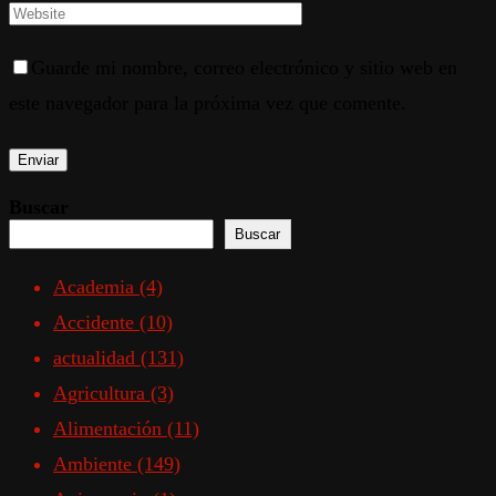
Guarde mi nombre, correo electrónico y sitio web en
este navegador para la próxima vez que comente.
Buscar
Buscar
Academia
(4)
Accidente
(10)
actualidad
(131)
Agricultura
(3)
Alimentación
(11)
Ambiente
(149)