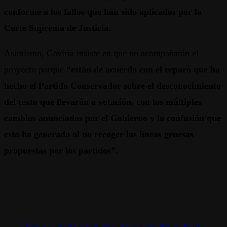
conforme a los fallos que han sido aplicados por la
Corte Suprema de Justicia.
Asimismo, Gaviria insiste en que no acompañarán el
proyecto porque
“están de acuerdo con el reparo que ha
hecho el Partido Conservador sobre el desconocimiento
del texto que llevarán a votación, con los múltiples
cambios anunciados por el Gobierno y la confusión que
esto ha generado al no recoger las líneas gruesas
propuestas por los partidos”.
César Gaviria y presidente Gustavo Petro. Foto: