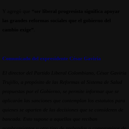
Y agregó que
“ser liberal progresista significa apoyar
las grandes reformas sociales que el gobierno del
cambio exige”
.
Comunicado del expresidente César Gaviria
El director del Partido Liberal Colombiano, César Gaviria
Trujillo, a propósito de las Reformas al Sistema de Salud
propuestas por el Gobierno, se permite informar que se
aplicarán las sanciones que contemplan los estatutos para
quienes se aparten de las decisiones que se consideren de
bancada. Esto supone a aquellos que reciban
nombramientos u otro tipo de prebendas o compromisos de