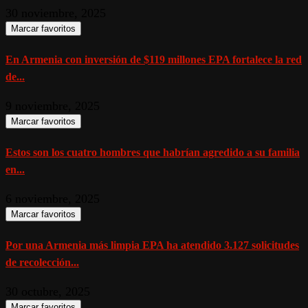
30 noviembre, 2025
Marcar favoritos
En Armenia con inversión de $119 millones EPA fortalece la red
de...
9 noviembre, 2025
Marcar favoritos
Estos son los cuatro hombres que habrían agredido a su familia
en...
6 noviembre, 2025
Marcar favoritos
Por una Armenia más limpia EPA ha atendido 3.127 solicitudes
de recolección...
30 octubre, 2025
Marcar favoritos