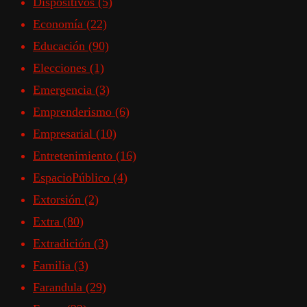
Dispositivos
(5)
Economía
(22)
Educación
(90)
Elecciones
(1)
Emergencia
(3)
Emprenderismo
(6)
Empresarial
(10)
Entretenimiento
(16)
EspacioPúblico
(4)
Extorsión
(2)
Extra
(80)
Extradición
(3)
Familia
(3)
Farandula
(29)