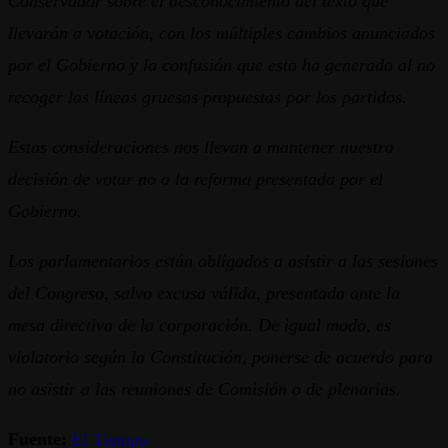
Conservador sobre el desconocimiento del texto que
llevarán a votación, con los múltiples cambios anunciados
por el Gobierno y la confusión que esto ha generado al no
recoger las líneas gruesas propuestas por los partidos.
Estas consideraciones nos llevan a mantener nuestra
decisión de votar no a la reforma presentada por el
Gobierno.
Los parlamentarios están obligados a asistir a las sesiones
del Congreso, salvo excusa válida, presentada ante la
mesa directiva de la corporación. De igual modo, es
violatorio según la Constitución, ponerse de acuerdo para
no asistir a las reuniones de Comisión o de plenarias.
Fuente:
El Tiempo