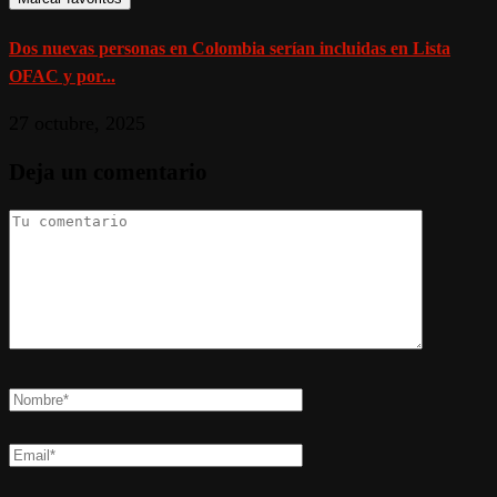
Dos nuevas personas en Colombia serían incluidas en Lista
OFAC y por...
27 octubre, 2025
Deja un comentario