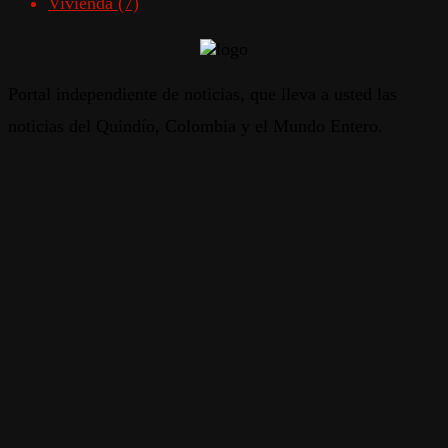
Vivienda
(7)
Portal independiente de noticias, que lleva a usted las
noticias del Quindío, Colombia y el Mundo Entero.