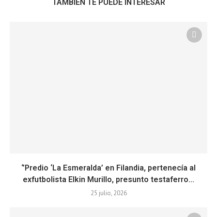
TAMBIÉN TE PUEDE INTERESAR
‘’Predio ‘La Esmeralda’ en Filandia, pertenecía al
exfutbolista Elkin Murillo, presunto testaferro...
25 julio, 2026