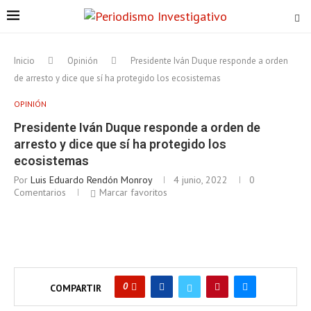
Inicio
Opinión
Presidente Iván Duque responde a orden
de arresto y dice que sí ha protegido los ecosistemas
OPINIÓN
Presidente Iván Duque responde a orden de
arresto y dice que sí ha protegido los
ecosistemas
Por
Luis Eduardo Rendón Monroy
4 junio, 2022
0
Comentarios
Marcar favoritos
0
COMPARTIR