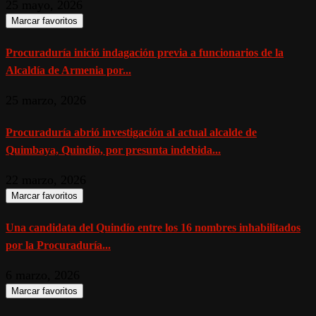
25 mayo, 2026
Marcar favoritos
Procuraduría inició indagación previa a funcionarios de la
Alcaldía de Armenia por...
25 marzo, 2026
Procuraduría abrió investigación al actual alcalde de
Quimbaya, Quindío, por presunta indebida...
22 marzo, 2026
Marcar favoritos
Una candidata del Quindío entre los 16 nombres inhabilitados
por la Procuraduría...
6 marzo, 2026
Marcar favoritos