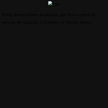
Portal independiente de noticias, que lleva a usted las
noticias del Quindío, Colombia y el Mundo Entero.