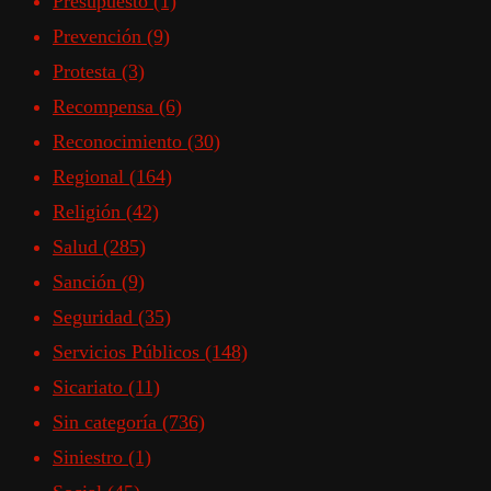
Presupuesto
(1)
Prevención
(9)
Protesta
(3)
Recompensa
(6)
Reconocimiento
(30)
Regional
(164)
Religión
(42)
Salud
(285)
Sanción
(9)
Seguridad
(35)
Servicios Públicos
(148)
Sicariato
(11)
Sin categoría
(736)
Siniestro
(1)