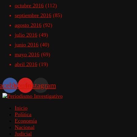
octubre 2016
(112)
septiembre 2016
(85)
agosto 2016
(92)
julio 2016
(49)
junio 2016
(40)
mayo 2016
(69)
abril 2016
(19)
acebook
Youtube
Instagram
Inicio
Política
Economía
Nacional
Judicial