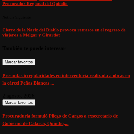
Procurador Regional del Quindío
Noticia Siguiente
Cierre de la Nariz del Diablo provoca retrasos en el regreso de
viajeros a Melgar y Girardot
También te puede interesar
Marcar favoritos
Presuntas irregularidades en interventoría realizada a obras en
la cárcel Peñas Blancas,...
2 agosto, 2026
Marcar favoritos
Procuraduría formuló Pliego de Cargos a exsecretario de
Gobierno de Calarcá, Quindío,...