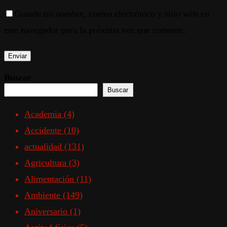
Guarde mi nombre, correo electrónico y sitio web en
este navegador para la próxima vez que comente.
Buscar
Buscar
Academia
(4)
Accidente
(10)
actualidad
(131)
Agricultura
(3)
Alimentación
(11)
Ambiente
(149)
Aniversario
(1)