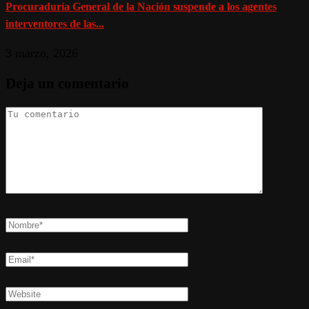
Procuraduría General de la Nación suspende a los agentes
interventores de las...
3 marzo, 2026
Deja un comentario