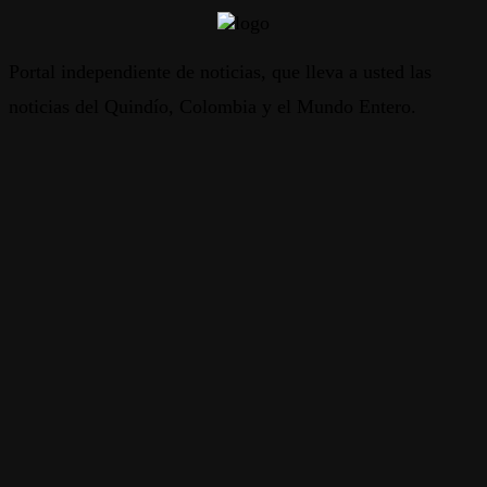
Portal independiente de noticias, que lleva a usted las
noticias del Quindío, Colombia y el Mundo Entero.