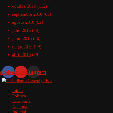
octubre 2016
(112)
septiembre 2016
(85)
agosto 2016
(92)
julio 2016
(49)
junio 2016
(40)
mayo 2016
(69)
abril 2016
(19)
acebook
Youtube
Instagram
Inicio
Política
Economía
Nacional
Judicial