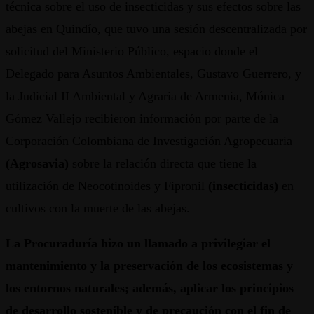
técnica sobre el uso de insecticidas y sus efectos sobre las
abejas en Quindío, que tuvo una sesión descentralizada por
solicitud del Ministerio Público, espacio donde el
Delegado para Asuntos Ambientales, Gustavo Guerrero, y
la Judicial II Ambiental y Agraria de Armenia, Mónica
Gómez Vallejo recibieron información por parte de la
Corporación Colombiana de Investigación Agropecuaria
(Agrosavia)
sobre la relación directa que tiene la
utilización de Neocotinoides y Fipronil
(insecticidas)
en
cultivos con la muerte de las abejas.
La Procuraduría hizo un llamado a privilegiar el
mantenimiento y la preservación de los ecosistemas y
los entornos naturales; además, aplicar los principios
de desarrollo sostenible y de precaución con el fin de