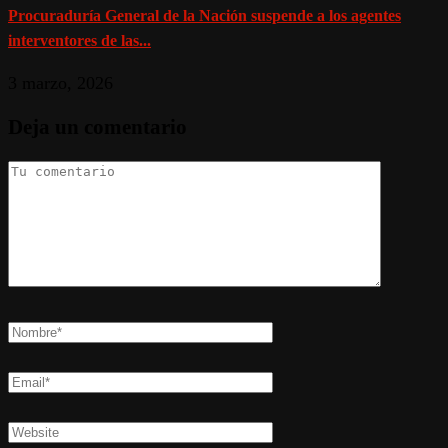
Procuraduría General de la Nación suspende a los agentes
interventores de las...
3 marzo, 2026
Deja un comentario