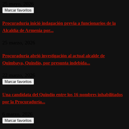
25 mayo, 2026
Marcar favoritos
Procuraduría inició indagación previa a funcionarios de la
Alcaldía de Armenia por...
25 marzo, 2026
Procuraduría abrió investigación al actual alcalde de
Quimbaya, Quindío, por presunta indebida...
22 marzo, 2026
Marcar favoritos
Una candidata del Quindío entre los 16 nombres inhabilitados
por la Procuraduría...
6 marzo, 2026
Marcar favoritos