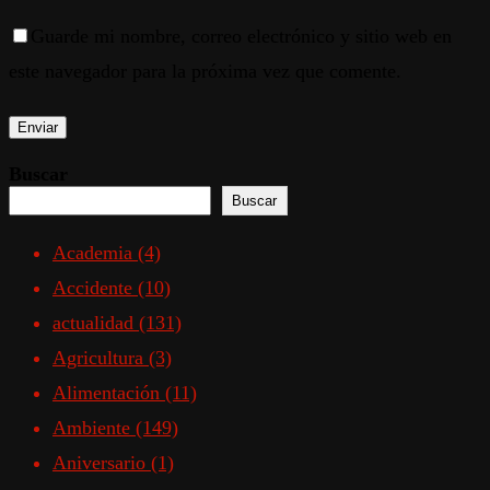
Guarde mi nombre, correo electrónico y sitio web en
este navegador para la próxima vez que comente.
Buscar
Buscar
Academia
(4)
Accidente
(10)
actualidad
(131)
Agricultura
(3)
Alimentación
(11)
Ambiente
(149)
Aniversario
(1)