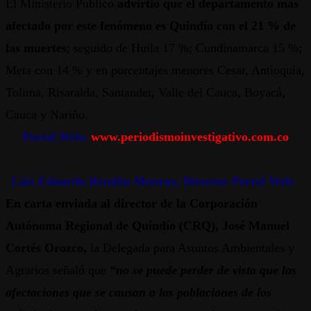
El Ministerio Público
advirtió que el departamento más
afectado por este fenómeno es Quindío con el 21 % de
las muertes
; seguido de Huila 17 %; Cundinamarca 15 %;
Meta con 14 % y en porcentajes menores Cesar, Antioquia,
Tolima, Risaralda, Santander, Valle del Cauca, Boyacá,
Cauca y Nariño.
Portal Web:
www.periodismoinvestigativo.com.co
Luis Eduardo Rendón Monroy, Director Portal Web.
En carta enviada al director de la Corporación
Autónoma Regional de Quindío
(CRQ)
, José Manuel
Cortés Orozco,
la Delegada para Asuntos Ambientales y
Agrarios señaló que
“no se puede perder de vista que las
afectaciones que se causan a las poblaciones de los