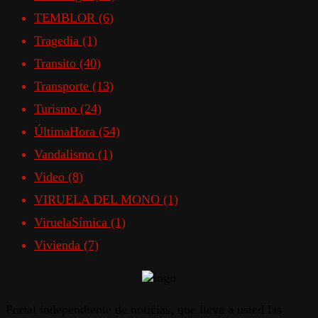
TEMBLOR
(6)
Tragedia
(1)
Transito
(40)
Transporte
(13)
Turismo
(24)
ÚltimaHora
(54)
Vandalismo
(1)
Video
(8)
VIRUELA DEL MONO
(1)
ViruelaSímica
(1)
Vivienda
(7)
Portal independiente de noticias, que lleva a usted las