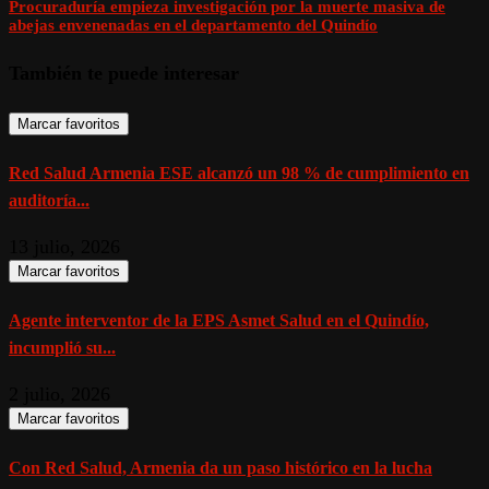
Procuraduría empieza investigación por la muerte masiva de
abejas envenenadas en el departamento del Quindío
También te puede interesar
Marcar favoritos
Red Salud Armenia ESE alcanzó un 98 % de cumplimiento en
auditoría...
13 julio, 2026
Marcar favoritos
Agente interventor de la EPS Asmet Salud en el Quindío,
incumplió su...
2 julio, 2026
Marcar favoritos
Con Red Salud, Armenia da un paso histórico en la lucha