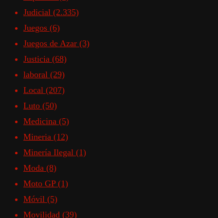
Judicial
(2.335)
Juegos
(6)
Juegos de Azar
(3)
Justicia
(68)
laboral
(29)
Local
(207)
Luto
(50)
Medicina
(5)
Mineria
(12)
Minería Ilegal
(1)
Moda
(8)
Moto GP
(1)
Móvil
(5)
Movilidad
(39)