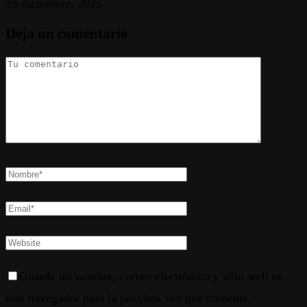
25 diciembre, 2025
Deja un comentario
Guarde mi nombre, correo electrónico y sitio web en
este navegador para la próxima vez que comente.