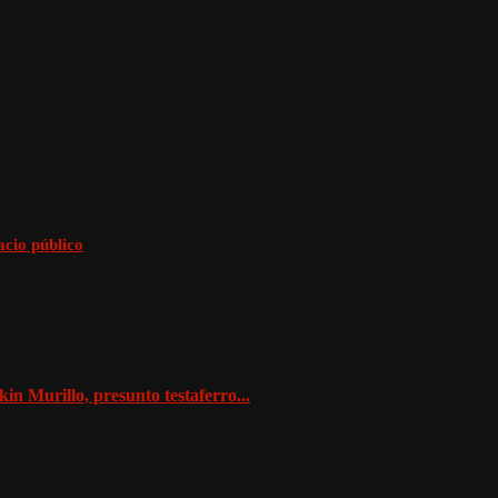
acio público
kin Murillo, presunto testaferro...