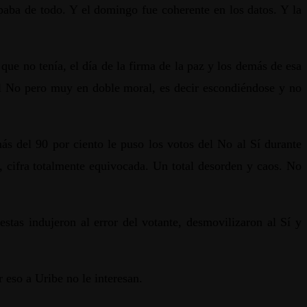
paba de todo. Y el domingo fue coherente en los datos. Y la
que no tenía, el día de la firma de la paz y los demás de esa
l No pero muy en doble moral, es decir escondiéndose y no
ás del 90 por ciento le puso los votos del No al Sí durante
í, cifra totalmente equivocada. Un total desorden y caos. No
estas indujeron al error del votante, desmovilizaron al Sí y
 eso a Uribe no le interesan.