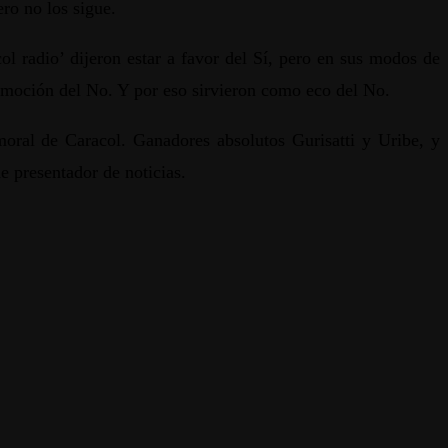
ro no los sigue.
l radio’ dijeron estar a favor del Sí, pero en sus modos de
 emoción del No. Y por eso sirvieron como eco del No.
oral de Caracol. Ganadores absolutos Gurisatti y Uribe, y
 presentador de noticias.