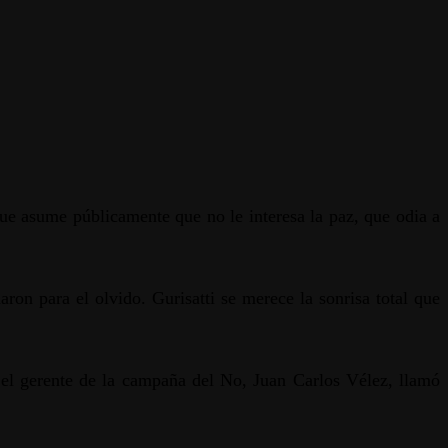
ue asume públicamente que no le interesa la paz, que odia a
n para el olvido. Gurisatti se merece la sonrisa total que
el gerente de la campaña del No, Juan Carlos Vélez, llamó