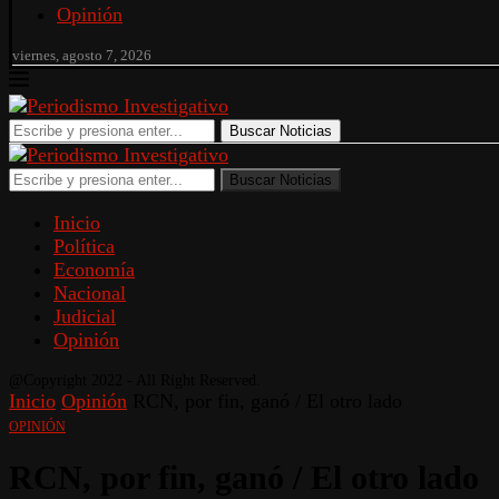
Opinión
viernes, agosto 7, 2026
Buscar Noticias
Buscar Noticias
Inicio
Política
Economía
Nacional
Judicial
Opinión
@Copyright 2022 - All Right Reserved.
Inicio
Opinión
RCN, por fin, ganó / El otro lado
OPINIÓN
RCN, por fin, ganó / El otro lado