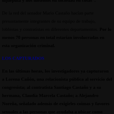
hijueputa y nos metemos en sociedad en cosas”.
De la red del senador Mario Castaño hacían parte
presuntamente integrantes de su equipo de trabajo,
lobbistas y contratistas en diferentes departamentos.
Por lo
menos 70 personas en total estarían involucradas en
esta organización criminal.
LOS CAPTURADOS
En las últimas horas, los investigadores ya capturaron
a Lorena Cañón, una relacionista pública al servicio del
congresista; al contratista Santiago Castaño y a su
hermana, Claudia Marcela Castaño; a Alejandro
Noreña, señalado además de exigirles coimas y favores
sexuales a las personas que ayudaba a ubicar como