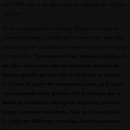
son 2.400, creo, y me dijo: usted me responde por 100 por
cada uno”.
En otra interceptación telefónica, Martínez le cuenta al
contratista Santiago Castaño que les está yendo muy bien
con los negocios y le hace un resumen de lo que le expresa
el congresista.
“Ese man está feliz, huevón, está feliz, él
me dijo: Juan es que este año usted sale de todas las
deudas, guevón, me dijo: eso sí con lo que va a ganar
(…) yo no lo quiero ver comprando carro, no lo quiero
ver comprando nada, guevón, deje la plata pa que se
monte en sociedades conmigo en empresas, que yo le
pongo a producir esa mierda, dijo: yo sé hacer plata
(…) deje ese billete que yo le digo dónde lo ponemos