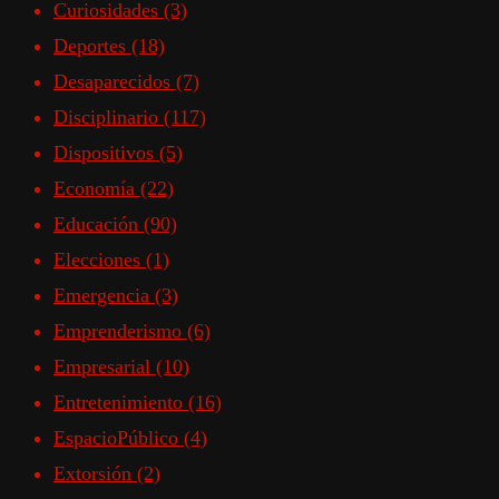
Curiosidades
(3)
Deportes
(18)
Desaparecidos
(7)
Disciplinario
(117)
Dispositivos
(5)
Economía
(22)
Educación
(90)
Elecciones
(1)
Emergencia
(3)
Emprenderismo
(6)
Empresarial
(10)
Entretenimiento
(16)
EspacioPúblico
(4)
Extorsión
(2)