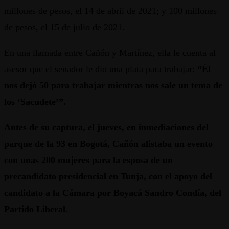
millones de pesos, el 14 de abril de 2021; y 100 millones
de pesos, el 15 de julio de 2021.
En una llamada entre Cañón y Martínez, ella le cuenta al
asesor que el senador le dio una plata para trabajar:
“Él
nos dejó 50 para trabajar mientras nos sale un tema de
los ‘Sacudete’”.
Antes de su captura, el jueves, en inmediaciones del
parque de la 93 en Bogotá, Cañón alistaba un evento
con unas 200 mujeres para la esposa de un
precandidato presidencial en Tunja, con el apoyo del
candidato a la Cámara por Boyacá Sandro Condía, del
Partido Liberal.