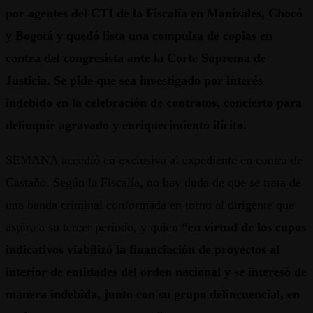
por agentes del CTI de la Fiscalía en Manizales, Chocó
y Bogotá y quedó lista una compulsa de copias en
contra del congresista ante la Corte Suprema de
Justicia. Se pide que sea investigado por interés
indebido en la celebración de contratos, concierto para
delinquir agravado y enriquecimiento ilícito.
SEMANA accedió en exclusiva al expediente en contra de
Castaño. Según la Fiscalía, no hay duda de que se trata de
una banda criminal conformada en torno al dirigente que
aspira a su tercer periodo, y quien
“en virtud de los cupos
indicativos viabilizó la financiación de proyectos al
interior de entidades del orden nacional y se interesó de
manera indebida, junto con su grupo delincuencial, en