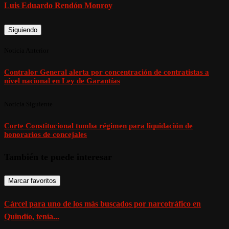
Luis Eduardo Rendón Monroy
Siguiendo
Noticia Anterior
Contralor General alerta por concentración de contratistas a
nivel nacional en Ley de Garantías
Noticia Siguiente
Corte Constitucional tumba régimen para liquidación de
honorarios de concejales
También te puede interesar
Marcar favoritos
Cárcel para uno de los más buscados por narcotráfico en
Quindío, tenía...