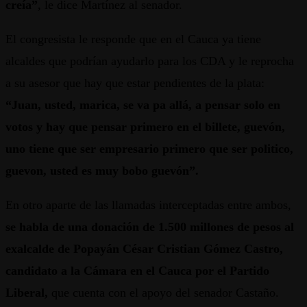
creía”
, le dice Martínez al senador.
El congresista le responde que en el Cauca ya tiene
alcaldes que podrían ayudarlo para los CDA y le reprocha
a su asesor que hay que estar pendientes de la plata:
“Juan, usted, marica, se va pa allá, a pensar solo en
votos y hay que pensar primero en el billete, guevón,
uno tiene que ser empresario primero que ser politico,
guevon, usted es muy bobo guevón”.
En otro aparte de las llamadas interceptadas entre ambos,
se habla de una donación de 1.500 millones de pesos al
exalcalde de Popayán César Cristian Gómez Castro,
candidato a la Cámara en el Cauca por el Partido
Liberal,
que cuenta con el apoyo del senador Castaño.