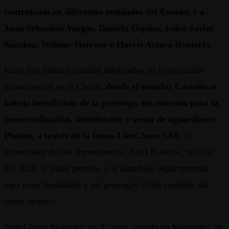
contratistas en diferentes entidades del Estado; y a
Juan Sebastián Vargas, Daniela Ospina, Jeiler Javier
Sánchez, Wilmar Herrera y Harvis Arturo Rentería.
Estos tres últimos estarían implicados en la operación
delincuencial en el Chocó,
donde el senador Castaño se
habría beneficiado de la prórroga del contrato para la
comercialización, distribución y venta de aguardiente
Platino, a través de la firma LicoChoco SAS.
El
gobernador de ese departamento, Ariel Palacios, en julio
del 2020, le pidió permiso a la asamblea departamental
para tener facultades y así prorrogar dicho contrato, tal
como ocurrió.
Juan Carlos Martínez, de 37 años, nacido en Manizales, la