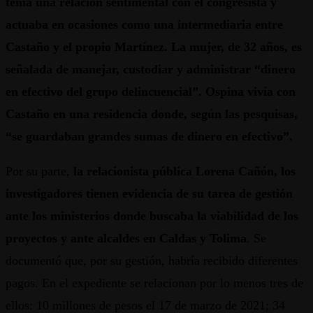
tenía una relación sentimental con el congresista y
actuaba en ocasiones como una intermediaria entre
Castaño y el propio Martínez. La mujer, de 32 años, es
señalada de manejar, custodiar y administrar “dinero
en efectivo del grupo delincuencial”. Ospina vivía con
Castaño en una residencia donde, según las pesquisas,
“se guardaban grandes sumas de dinero en efectivo”.
Por su parte,
la relacionista pública Lorena Cañón, los
investigadores tienen evidencia de su tarea de gestión
ante los ministerios donde buscaba la viabilidad de los
proyectos y ante alcaldes en Caldas y Tolima
. Se
documentó que, por su gestión, habría recibido diferentes
pagos. En el expediente se relacionan por lo menos tres de
ellos: 10 millones de pesos el 17 de marzo de 2021; 34