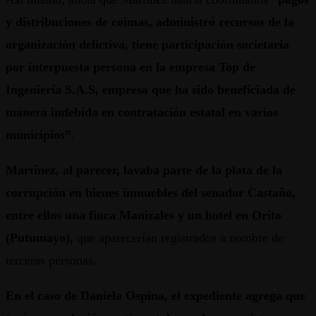
y distribuciones de coimas, administró recursos de la
organización delictiva, tiene participación societaria
por interpuesta persona en la empresa Top de
Ingeniería S.A.S, empresa que ha sido beneficiada de
manera indebida en contratación estatal en varios
municipios”
.
Martínez, al parecer, lavaba parte de la plata de la
corrupción en bienes inmuebles del senador Castaño,
entre ellos una finca Manizales y un hotel en Orito
(Putumayo),
que aparecerían registrados a nombre de
terceras personas.
En el caso de Daniela Ospina, el expediente agrega que