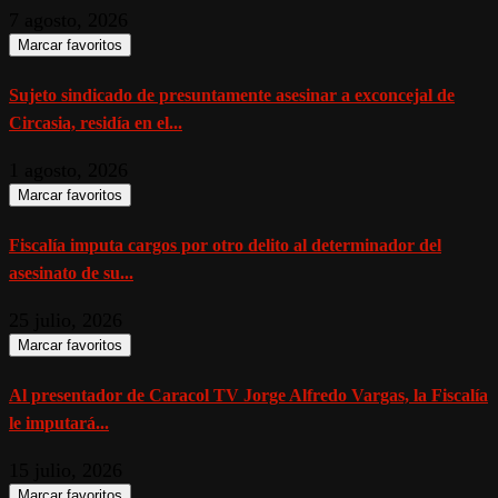
7 agosto, 2026
Marcar favoritos
Sujeto sindicado de presuntamente asesinar a exconcejal de
Circasia, residía en el...
1 agosto, 2026
Marcar favoritos
Fiscalía imputa cargos por otro delito al determinador del
asesinato de su...
25 julio, 2026
Marcar favoritos
Al presentador de Caracol TV Jorge Alfredo Vargas, la Fiscalía
le imputará...
15 julio, 2026
Marcar favoritos