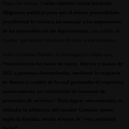
Según los audios,
Cañón también estaba haciendo
diligencias políticas para que el mismo precandidato
presidencial les enviara un mensaje a los empresarios
de las esmeraldas en ese departamento
, por pedido de
Condía, que quería vincularse de lleno a esa campaña.
Sobre Alejandro Noreña, la investigación señala que
“extorsionó en los meses de enero, febrero y marzo de
2021 a personas desempleadas, mediante la exigencia
de dinero, a cambio de lo cual gestionaba el respectivo
nombramiento y/o celebración de contratos de
prestación de servicios”. Para lograr este cometido, se
utilizaba la influencia del senador Castaño, quien,
según la Fiscalía, estaba al tanto de “esta actividad
ilícita”
.