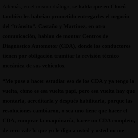
Además, en el mismo diálogo,
se habla que en Chocó
también les habrían prometido entregarles el negocio
del “tránsito”. Castaño y Martínez, en otra
comunicación, hablan de montar Centros de
Diagnóstico Automotor (CDA), donde los conductores
tienen por obligación tramitar la revisión técnico
mecánica de sus vehículos
.
“Me puse a hacer estudiar eso de los CDA y ya tengo la
vuelta, cómo es esa vuelta papi, pero esa vuelta hay que
montarla, acreditarla y después habilitarla, porque las
resoluciones cambiaron, o sea uno tiene que hacer el
CDA, comprar la maquinaría, hacer un CDA completo,
de cero vale lo que yo le digo a usted y usted no me