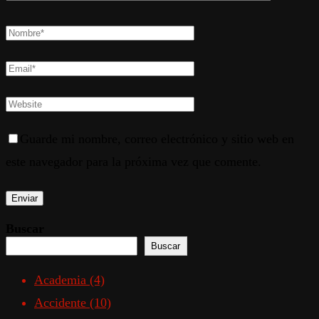
Guarde mi nombre, correo electrónico y sitio web en
este navegador para la próxima vez que comente.
Buscar
Buscar
Academia
(4)
Accidente
(10)