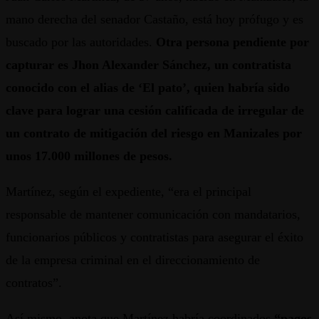
mano derecha del senador Castaño, está hoy prófugo y es
buscado por las autoridades.
Otra persona pendiente por
capturar es Jhon Alexander Sánchez, un contratista
conocido con el alias de ‘El pato’, quien habría sido
clave para lograr una cesión calificada de irregular de
un contrato de mitigación del riesgo en Manizales por
unos 17.000 millones de pesos.
Martínez, según el expediente, “era el principal
responsable de mantener comunicación con mandatarios,
funcionarios públicos y contratistas para asegurar el éxito
de la empresa criminal en el direccionamiento de
contratos”.
Así mismo, anota que Martínez habría coordinados
“pagos