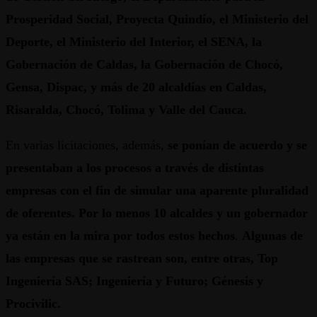
Prosperidad Social, Proyecta Quindío, el Ministerio del
Deporte, el Ministerio del Interior, el SENA, la
Gobernación de Caldas, la Gobernación de Chocó,
Gensa, Dispac, y más de 20 alcaldías en Caldas,
Risaralda, Chocó, Tolima y Valle del Cauca.
En varias licitaciones, además,
se ponían de acuerdo y se
presentaban a los procesos a través de distintas
empresas con el fin de simular una aparente pluralidad
de oferentes. Por lo menos 10 alcaldes y un gobernador
ya están en la mira por todos estos hechos
.
Algunas de
las empresas que se rastrean son, entre otras, Top
Ingeniería SAS; Ingeniería y Futuro; Génesis y
Procivilic.