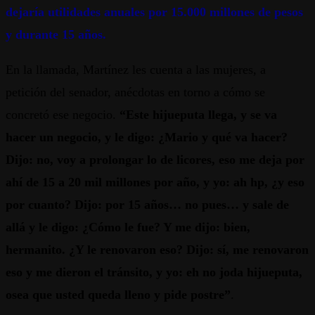
dejaría utilidades anuales por 15.000 millones de pesos
y durante 15 años.
En la llamada, Martínez les cuenta a las mujeres, a
petición del senador, anécdotas en torno a cómo se
concretó ese negocio.
“Este hijueputa llega, y se va
hacer un negocio, y le digo: ¿Mario y qué va hacer?
Dijo: no, voy a prolongar lo de licores, eso me deja por
ahí de 15 a 20 mil millones por año, y yo: ah hp, ¿y eso
por cuanto? Dijo: por 15 años… no pues… y sale de
allá y le digo: ¿Cómo le fue? Y me dijo: bien,
hermanito. ¿Y le renovaron eso? Dijo: sí, me renovaron
eso y me dieron el tránsito, y yo: eh no joda hijueputa,
osea que usted queda lleno y pide postre”
.