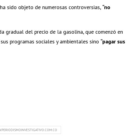
 ha sido objeto de numerosas controversias,
“no
ida gradual del precio de la gasolina, que comenzó en
r sus programas sociales y ambientales sino
“pagar sus
.PERIODISMOINVESTIGATIVO.COM.CO