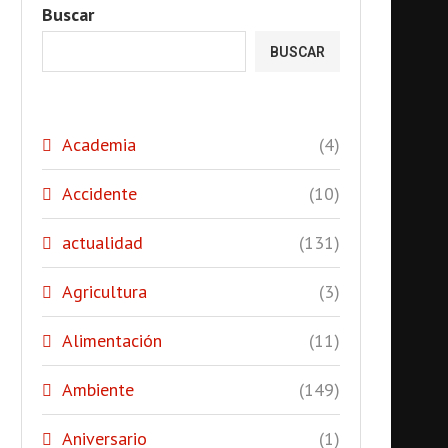
Buscar
BUSCAR
Academia
(4)
Accidente
(10)
actualidad
(131)
Agricultura
(3)
Alimentación
(11)
Ambiente
(149)
Aniversario
(1)