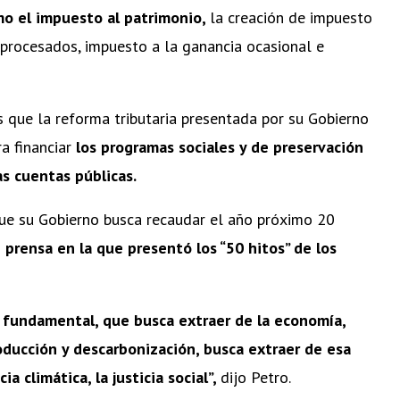
mo el impuesto al patrimonio,
la creación de impuesto
aprocesados, impuesto a la ganancia ocasional e
 que la reforma tributaria presentada por su Gobierno
a financiar
los programas sociales y de preservación
as cuentas públicas.
a que su Gobierno busca recaudar el año próximo 20
 prensa en la que presentó los “50 hitos” de los
y fundamental, que busca extraer de la economía,
oducción y descarbonización, busca extraer de esa
a climática, la justicia social”,
dijo Petro.