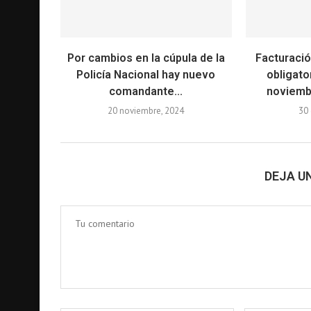
Por cambios en la cúpula de la
Facturació
Policía Nacional hay nuevo
obligato
comandante...
noviembr
20 noviembre, 2024
30 
DEJA U