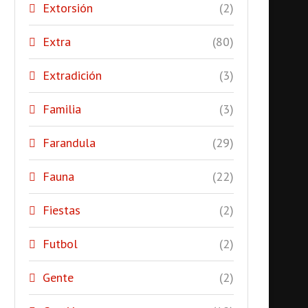
Extorsión
(2)
Extra
(80)
Extradición
(3)
Familia
(3)
Farandula
(29)
Fauna
(22)
Fiestas
(2)
Futbol
(2)
Gente
(2)