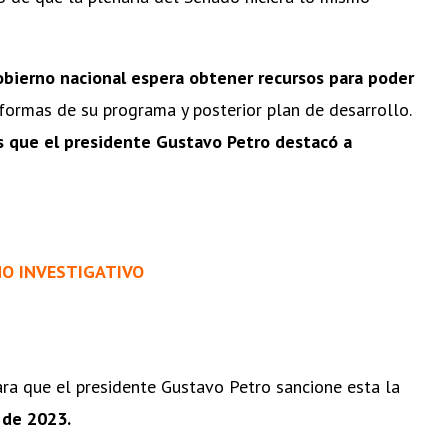
Gobierno nacional espera obtener recursos para poder
reformas de su programa y posterior plan de desarrollo.
os que el presidente Gustavo Petro destacó a
MO INVESTIGATIVO
ara que el
presidente Gustavo Petro
sancione esta la
 de 2023.