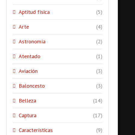
Aptitud física
(5)
Arte
(4)
Astronomía
(2)
Atentado
(1)
Aviación
(3)
Baloncesto
(3)
Belleza
(14)
Captura
(17)
Características
(9)