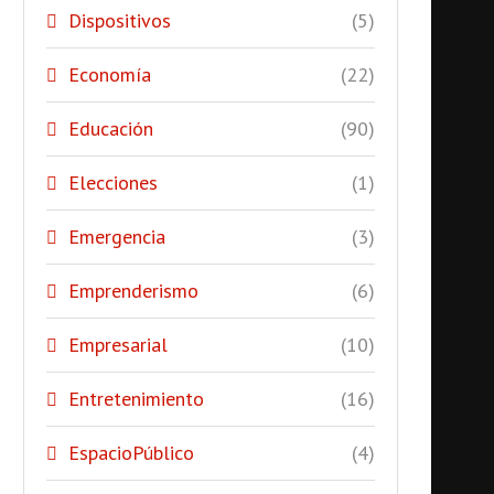
Dispositivos
(5)
Economía
(22)
Educación
(90)
Elecciones
(1)
Emergencia
(3)
Emprenderismo
(6)
Empresarial
(10)
Entretenimiento
(16)
EspacioPúblico
(4)