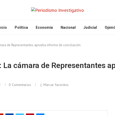
nicio
Política
Economía
Nacional
Judicial
Opini
cámara de Representantes aprueba informe de conciliación
ey: La cámara de Representantes a
2
0 Comentarios
Marcar favoritos