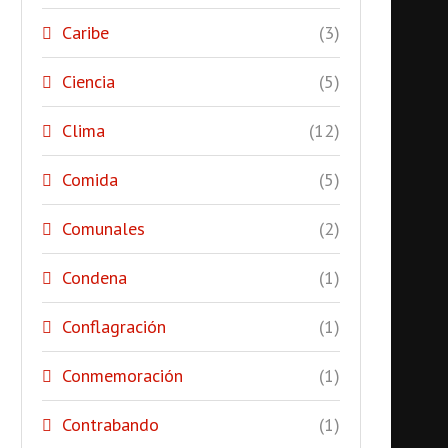
Caribe
(3)
Ciencia
(5)
Clima
(12)
Comida
(5)
Comunales
(2)
Condena
(1)
Conflagración
(1)
Conmemoración
(1)
Contrabando
(1)