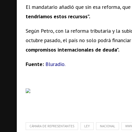
El mandatario añadió que sin esa reforma, que
tendríamos estos recursos”.
Según Petro, con la reforma tributaria y la sub
octubre pasado, el país no solo podrá financia
compromisos internacionales de deuda”.
Fuente:
Bluradio.
CÁMARA DE REPRESENTANTES
LEY
NACIONAL
WWW