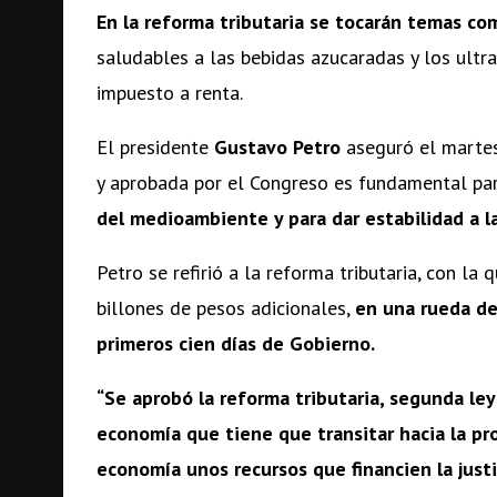
En la reforma tributaria se tocarán temas co
saludables a las bebidas azucaradas y los ultr
impuesto a renta.
El presidente
Gustavo Petro
aseguró el martes
y aprobada por el Congreso es fundamental par
del medioambiente y para dar estabilidad a l
Petro se refirió a la reforma tributaria, con l
billones de pesos adicionales,
en una rueda de
primeros cien días de Gobierno.
“Se aprobó la reforma tributaria, segunda le
economía que tiene que transitar hacia la pr
economía unos recursos que financien la justici