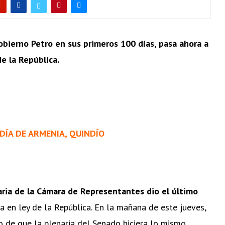
obierno Petro en sus primeros 100 días, pasa ahora a
de la República.
DÍA DE ARMENIA, QUINDÍO
naria de la Cámara de Representantes dio el último
ta en ley de la República. En la mañana de este jueves,
 de que la plenaria del Senado hiciera lo mismo