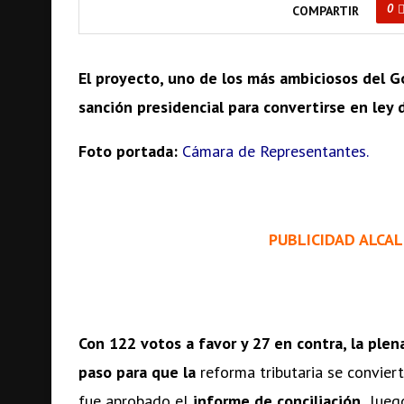
0
COMPARTIR
El proyecto, uno de los más ambiciosos del G
sanción presidencial para convertirse en ley 
Foto portada:
Cámara de Representantes.
PUBLICIDAD ALCAL
Con 122 votos a favor y 27 en contra, la ple
paso para que la
reforma tributaria se convier
fue aprobado el
informe de conciliación,
luego