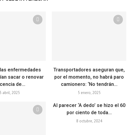
 las enfermedades
Transportadores aseguran que,
ían sacar o renovar
por el momento, no habrá paro
icencia de...
camionero: ‘No tendrán...
5 abril, 2025
5 enero, 2025
Al parecer ‘A dedo’ se hizo el 60
por ciento de toda...
8 octubre, 2024