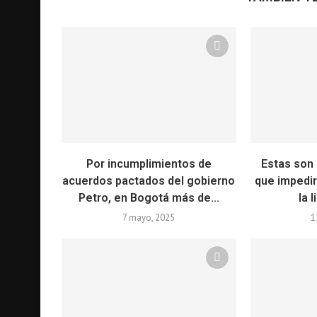
Por incumplimientos de
Estas son
acuerdos pactados del gobierno
que impedir
Petro, en Bogotá más de...
la l
7 mayo, 2025
1