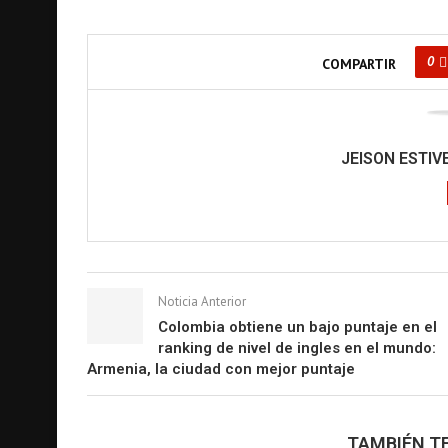
0
COMPARTIR
JEISON ESTI
Noticia Anterior
Colombia obtiene un bajo puntaje en el
ranking de nivel de ingles en el mundo:
Armenia, la ciudad con mejor puntaje
TAMBIÉN TE