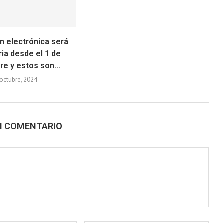
n electrónica será
ria desde el 1 de
e y estos son...
octubre, 2024
N COMENTARIO