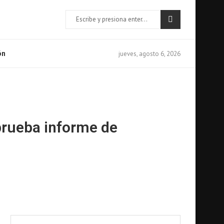
jueves, agosto 6, 2026
ón
prueba informe de