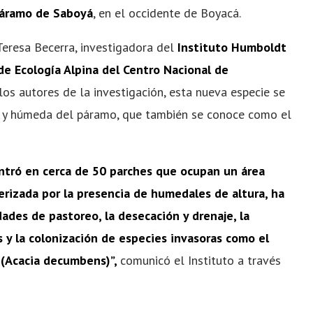
áramo de Saboyá
, en el occidente de Boyacá.
 Teresa Becerra, investigadora del
Instituto Humboldt
de Ecología Alpina del Centro Nacional de
os autores de la investigación, esta nueva especie se
a y húmeda del páramo, que también se conoce como el
ntró en cerca de 50 parches que ocupan un área
terizada por la presencia de humedales de altura, ha
dades de pastoreo, la desecación y drenaje, la
 y la colonización de especies invasoras como el
 (Acacia decumbens)”,
comunicó el Instituto a través