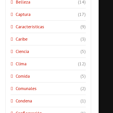
Belleza
(14)
Captura
(17)
Características
(9)
Caribe
(3)
Ciencia
(5)
Clima
(12)
Comida
(5)
Comunales
(2)
Condena
(1)