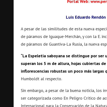
Portal Web: www.per
Luis Eduardo Rendón 
A pesar de las similitudes de esta nueva especie
de páramos de Iguaque-Merchán, y con la E. inc
de páramos de Guantiva-La Rusia, la nueva espec
“La Espeletia saboyana se distingue por ser 
superan los 5 m de altura, hojas cubiertas d
inflorescencias robustas un poco más largas qu
Humboldt al respecto.
Sin embargo, a pesar de la buena noticia, los 
ser categorizada como En Peligro Crítico de acu
Internacional para la Conservación de la Natu