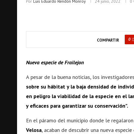
Por
Luis Eduardo Rendón Monroy
24 junio, 2022
0 
0
COMPARTIR
Nueva especie de Frailejon
A pesar de la buena noticias, los investigador
sobre su hábitat y la baja densidad de indi
en peligro la viabilidad de la especie en el l
y eficaces para garantizar su conservación”.
En el páramo del municipio donde le regalaron
Velosa
, acaban de descubrir una nueva especie