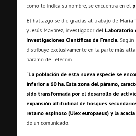
como lo indica su nombre, se encuentra en el
p
El hallazgo se dio gracias al trabajo de María
y Jesús Mavárez, investigador del
Laboratorio 
Investigaciones Científicas de Francia.
Según l
distribuye exclusivamente en la parte más alt
páramo de Telecom.
“La población de esta nueva especie se enco
inferior a 60 ha. Esta zona del páramo, carac
sido transformada por el desarrollo de activi
expansión altitudinal de bosques secundarios
retamo espinoso (Ulex europaeus) y la acacia
de un comunicado.