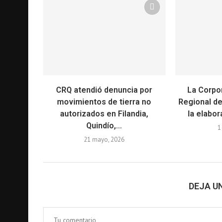
CRQ atendió denuncia por
La Corpo
movimientos de tierra no
Regional de
autorizados en Filandia,
la elabor
Quindío,...
1
21 mayo, 2026
DEJA U