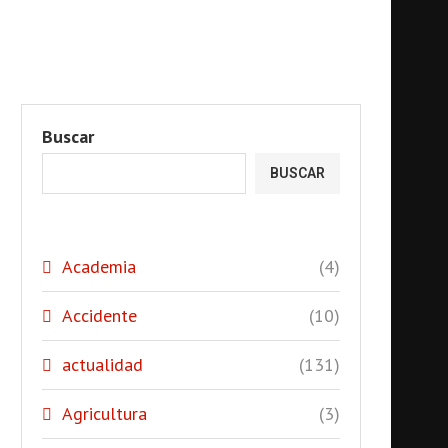
Buscar
BUSCAR
Academia
(4)
Accidente
(10)
actualidad
(131)
Agricultura
(3)