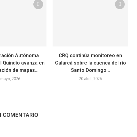
ración Autónoma
CRQ continúa monitoreo en
l Quindío avanza en
Calarcá sobre la cuenca del río
ación de mapas...
Santo Domingo...
 mayo, 2026
20 abril, 2026
N COMENTARIO