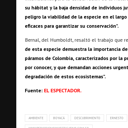
su hábitat y la baja densidad de individuos
peligro la viabilidad de la especie en el larg
eficaces para garantizar su conservación”.
Bernal, del Humboldt, resaltó el trabajo que 
de esta especie demuestra la importancia de 
páramos de Colombia, caracterizados por la 
por conocer, y que demandan acciones urgent
degradación de estos ecosistemas”.
Fuente:
EL ESPECTADOR.
AMBIENTE
BOYACÁ
DESCUBRIMIENTO
ERNESTO