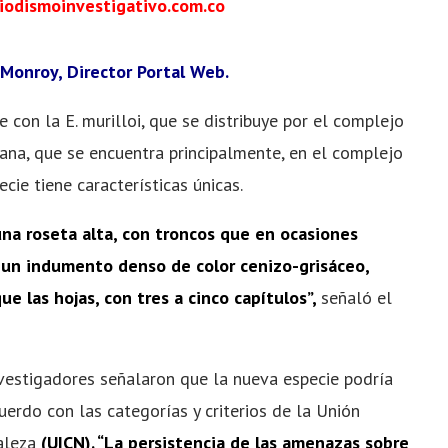
iodismoinvestigativo.com.co
Monroy, Director Portal Web.
 con la E. murilloi, que se distribuye por el complejo
ana, que se encuentra principalmente, en el complejo
ie tiene características únicas.
una roseta alta, con troncos que en ocasiones
e un indumento denso de color cenizo-grisáceo,
e las hojas, con tres a cinco capítulos”,
señaló el
investigadores señalaron que la nueva especie podría
erdo con las categorías y criterios de la Unión
raleza
(UICN).
“La persistencia de las amenazas sobre