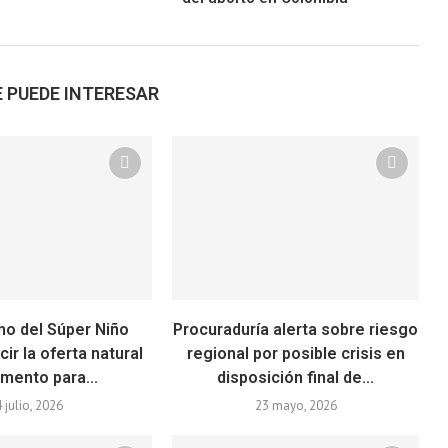
 PUEDE INTERESAR
no del Súper Niño
Procuraduría alerta sobre riesgo
cir la oferta natural
regional por posible crisis en
imento para...
disposición final de...
4 julio, 2026
23 mayo, 2026