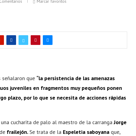
Comentarios
Marcar favoritos
es señalaron que
“la persistencia de las amenazas
viduos juveniles en fragmentos muy pequeños ponen
argo plazo, por lo que se necesita de acciones rápidas
 una cucharita de palo al maestro de la carranga
Jorge
 de
frailejón.
Se trata de la
Espeletia saboyana
que,