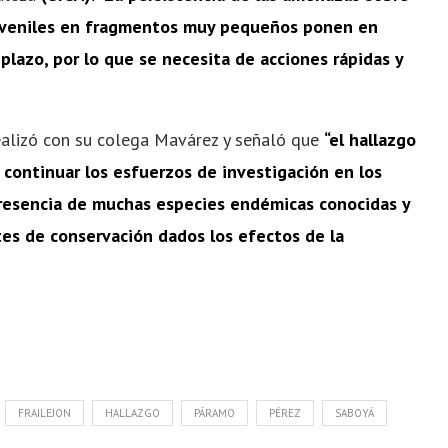
 juveniles en fragmentos muy pequeños ponen en
o plazo, por lo que se necesita de acciones rápidas y
realizó con su colega Mavárez y señaló que
“el hallazgo
continuar los esfuerzos de investigación en los
presencia de muchas especies endémicas conocidas y
es de conservación dados los efectos de la
FRAILEJON
HALLAZGO
PÁRAMO
PÉREZ
SABOYÁ