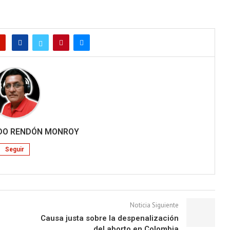
RDO RENDÓN MONROY
Seguir
Noticia Siguiente
Causa justa sobre la despenalización
del aborto en Colombia