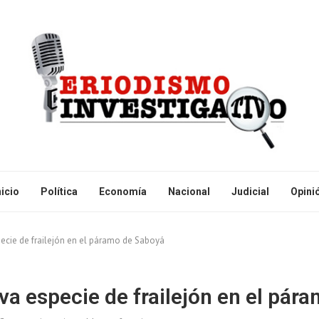
nicio
Política
Economía
Nacional
Judicial
Opini
ecie de frailejón en el páramo de Saboyá
va especie de frailejón en el pár