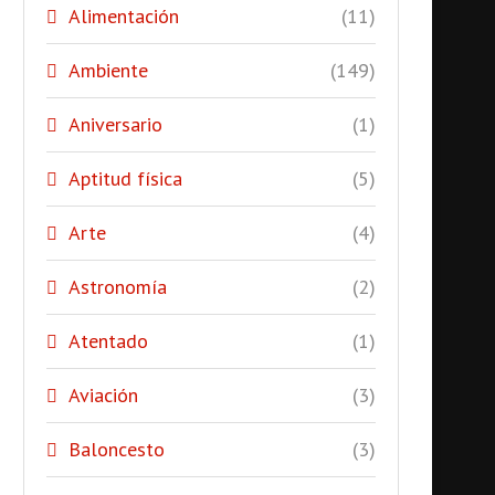
Alimentación
(11)
Ambiente
(149)
Aniversario
(1)
Aptitud física
(5)
Arte
(4)
Astronomía
(2)
Atentado
(1)
Aviación
(3)
Baloncesto
(3)