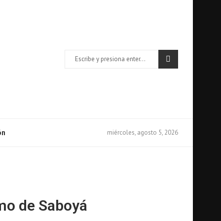
miércoles, agosto 5, 2026
ón
amo de Saboyá