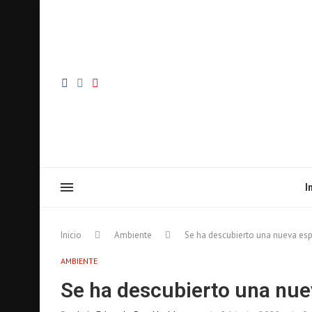
I
Inicio
Ambiente
Se ha descubierto una nueva esp
AMBIENTE
Se ha descubierto una nue