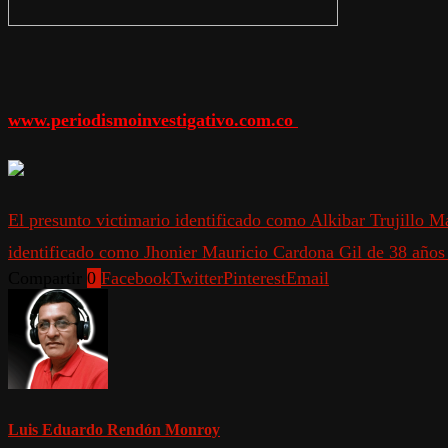
www.periodismoinvestigativo.com.co
El presunto victimario identificado como Alkibar Trujillo M
identificado como Jhonier Mauricio Cardona Gil de 38 años 
Compartir
0
Facebook
Twitter
Pinterest
Email
Luis Eduardo Rendón Monroy