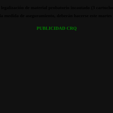
legalización de material probatorio incautado (3 cartuchos
la medida de aseguramiento, deberán hacerse este martes 
PUBLICIDAD CRQ