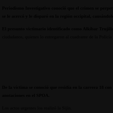
Periodismo Investigativo conoció que el crimen se perpe
se le acercó y le disparó en la región occipital, causándo
El presunto victimario identificado como Alkibar Trujil
ciudadanos, quienes lo entregaron al cuadrante de la Policía d
De la víctima se conoció que residía en la carrera 18 co
anotaciones en el SPOA.
Los actos urgentes los realizó la Sijín.