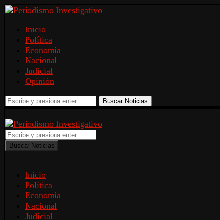
Inicio
Política
Economía
Nacional
Judicial
Opinión
Buscar Noticias
Buscar Noticias
Inicio
Política
Economía
Nacional
Judicial