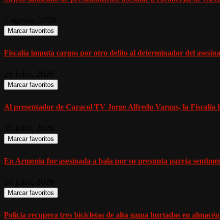
1 agosto, 2026
Marcar favoritos
Fiscalía imputa cargos por otro delito al determinador del asesinat
25 julio, 2026
Marcar favoritos
Al presentador de Caracol TV Jorge Alfredo Vargas, la Fiscalía l
15 julio, 2026
Marcar favoritos
En Armenia fue asesinada a bala por su presunta pareja sentiment
10 julio, 2026
Marcar favoritos
Policía recupera tres bicicletas de alta gama hurtadas en almacén