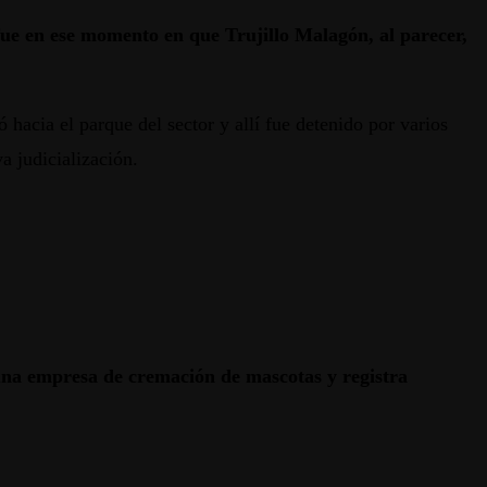
fue en ese momento en que Trujillo Malagón, al parecer,
 hacia el parque del sector y allí fue detenido por varios
va judicialización.
a una empresa de cremación de mascotas y registra