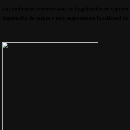
Las audiencias concentradas de Legalización de captura, 
imputación de cargos y muy seguramente la solicitud de 